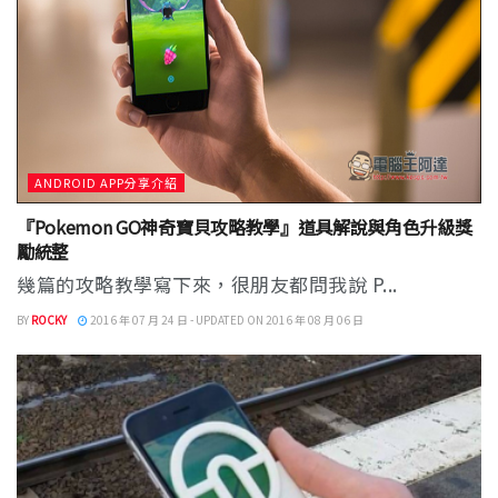
ANDROID APP分享介紹
『Pokemon GO神奇寶貝攻略教學』道具解說與角色升級獎
勵統整
幾篇的攻略教學寫下來，很朋友都問我說 P...
BY
ROCKY
2016 年 07 月 24 日 - UPDATED ON 2016 年 08 月 06 日