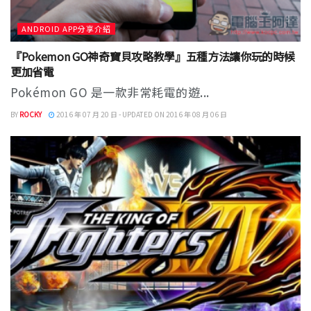
ANDROID APP分享介紹
『Pokemon GO神奇寶貝攻略教學』五種方法讓你玩的時候
更加省電
Pokémon GO 是一款非常耗電的遊...
BY
ROCKY
2016 年 07 月 20 日 - UPDATED ON 2016 年 08 月 06 日