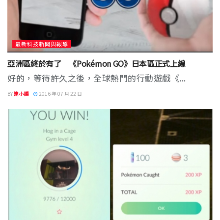
最新科技新聞與報導
亞洲區終於有了 《Pokémon GO》日本區正式上線
好的，等待許久之後，全球熱門的行動遊戲《...
BY
達小編
2016 年 07 月 22 日