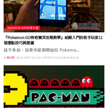
ANDROID APP分享介紹
『Pokemon GO神奇寶貝攻略教學』給剛入門的新手玩家11
個重點技巧與建議
話不多說，如果你是剛開始玩 Pokemo...
BY
ROCKY
2016 年 07 月 22 日 - UPDATED ON 2016 年 08 月 06 日