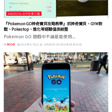
ANDROID APP分享介紹
『Pokemon GO神奇寶貝攻略教學』抓神奇寶貝、GYM對
戰、Pokestop、進化等經驗值表統整
Pokemon GO 遊戲中不論是能使用...
BY
ROCKY
2016 年 07 月 21 日 - UPDATED ON 2016 年 08 月 06 日