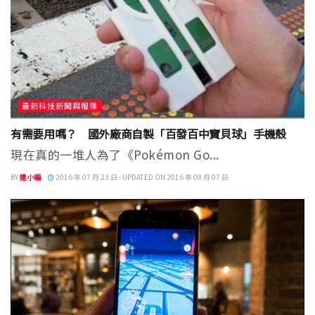
最新科技新聞與報導
有需要用嗎？ 國外廠商自製「百發百中寶貝球」手機殼
現在真的一堆人為了《Pokémon Go...
BY
達小編
2016 年 07 月 23 日 - UPDATED ON 2016 年 08 月 07 日