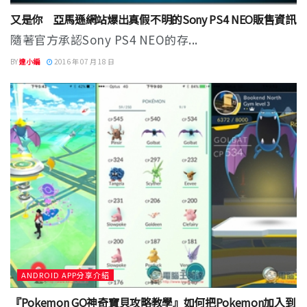
又是你 亞馬遜網站爆出真假不明的Sony PS4 NEO販售資訊
隨著官方承認Sony PS4 NEO的存...
BY
達小編
2016 年 07 月 18 日
ANDROID APP分享介紹
『Pokemon GO神奇寶貝攻略教學』如何把Pokemon加入到