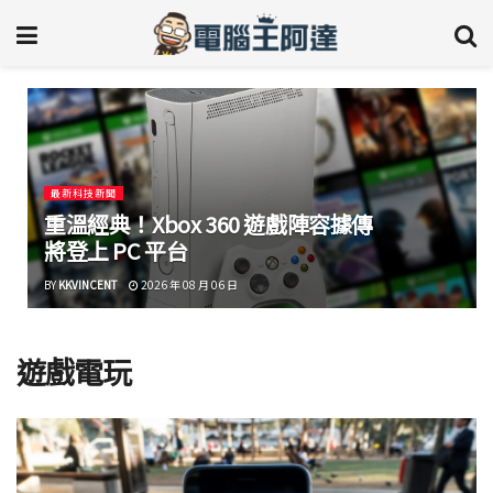
最新科技新聞
重溫經典！Xbox 360 遊戲陣容據傳
將登上 PC 平台
BY
KKVINCENT
2026 年 08 月 06 日
遊戲電玩