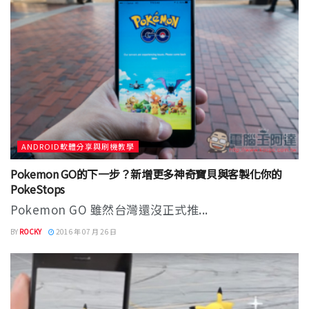
ANDROID軟體分享與刷機教學
Pokemon GO的下一步？新增更多神奇寶貝與客製化你的
PokeStops
Pokemon GO 雖然台灣還沒正式推...
BY
ROCKY
2016 年 07 月 26 日