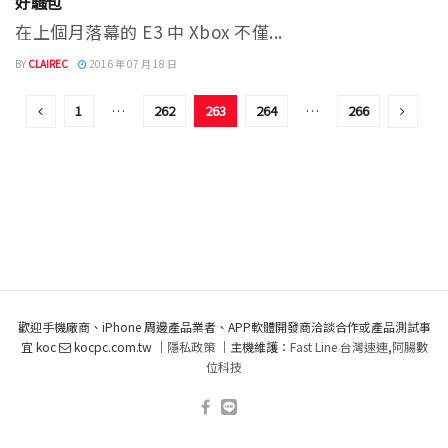
好騷包
在上個月落幕的 E3 中 Xbox 不僅...
BY
CLAIREC
2016 年 07 月 18 日
1
…
262
263
264
…
266
歡迎手機廠商、iPhone 周邊產品業者、APP軟體開發商洽談合作或產品測試事
宜 koc
kocpc.com.tw ｜
隱私政策
｜主機維護：
Fast Line 台灣速連
,
阿腸數
位科技