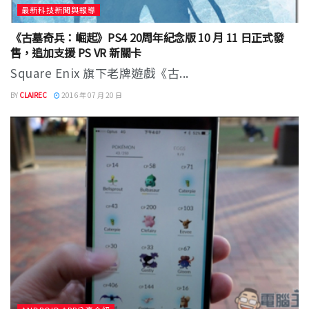
最新科技新聞與報導
《古墓奇兵：崛起》PS4 20周年紀念版 10 月 11 日正式發
售，追加支援 PS VR 新關卡
Square Enix 旗下老牌遊戲《古...
BY
CLAIREC
2016 年 07 月 20 日