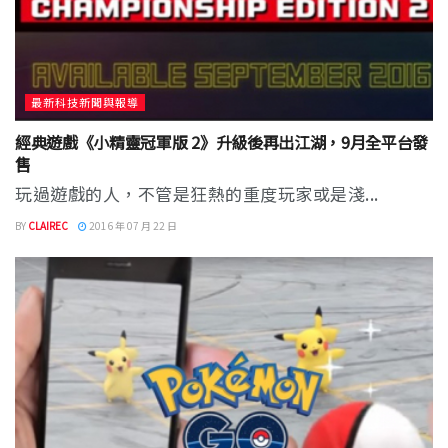
最新科技新聞與報導
經典遊戲《小精靈冠軍版 2》升級後再出江湖，9月全平台發
售
玩過遊戲的人，不管是狂熱的重度玩家或是淺...
BY
CLAIREC
2016 年 07 月 22 日