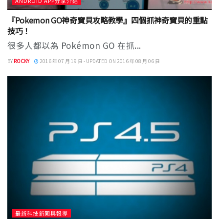
ANDROID APP分享介紹
『Pokemon GO神奇寶貝攻略教學』四個抓神奇寶貝的重點
技巧！
很多人都以為 Pokémon GO 在抓...
BY
ROCKY
2016 年 07 月 19 日 - UPDATED ON 2016 年 08 月 06 日
最新科技新聞與報導