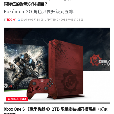
同隊伍的對戰GYM裡面？
Pokémon GO 角色只要升級到五等...
BY
ROCKY
2016 年 07 月 18 日 - UPDATED ON 2016 年 08 月 06 日
最新科技新聞
Xbox One S 《戰爭機器4》2TB 限量塗裝機同梱現身，好帥