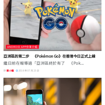
ANDROID APP分享介紹
亞洲區的第二步 《Pokémon Go》在香港今日正式上線
繼日前在報導過「亞洲區終於有了 《Pok...
BY
達小編
2016 年 07 月 25 日