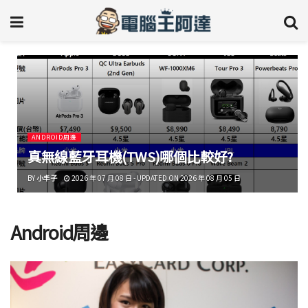
ANDROID周邊
真無線藍牙耳機(TWS)哪個比較好?
BY
小丰子
2026 年 07 月 08 日 - UPDATED ON 2026 年 08 月 05 日
Android周邊