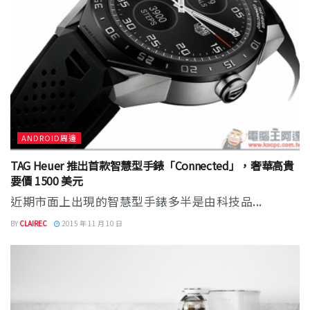
ANDROID周邊
TAG Heuer 推出首款智慧型手錶「Connected」，奢華高貴
要價 1500 美元
近期市面上出現的智慧型手錶多半是由科技品...
BY
CLAIREC
2015 年 11 月 10 日