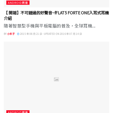
ANDROID周邊
【 開箱】不可錯過的好聲音~fFLAT5 FORTE ONE入耳式耳機
介紹
隨著智慧型手機與平板電腦的普及，全球耳機...
BY
小丰子
2015 年 08 月 21 日 - UPDATED ON 2016 年 07 月 14 日
ANDROID周邊