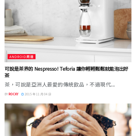
ANDROID周邊
可說是茶界的 Nespresso! Teforia 讓你輕輕鬆鬆就能泡出好
茶
茶，可說是亞洲人最愛的傳統飲品，不過現代...
BY
ROCKY
2015 年 11 月 04 日