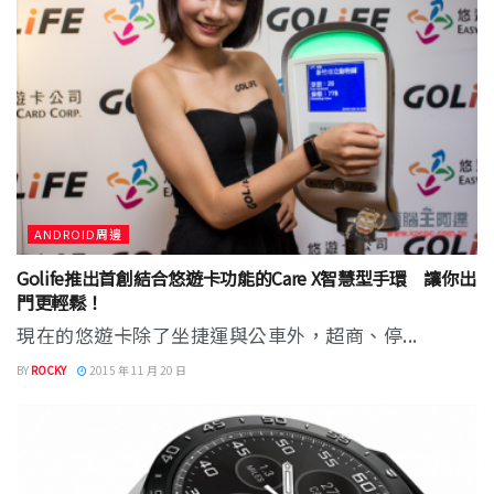
ANDROID周邊
Golife推出首創結合悠遊卡功能的Care X智慧型手環 讓你出
門更輕鬆！
現在的悠遊卡除了坐捷運與公車外，超商、停...
BY
ROCKY
2015 年 11 月 20 日