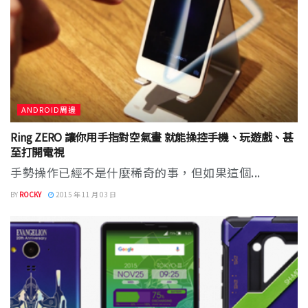
ANDROID周邊
Ring ZERO 讓你用手指對空氣畫 就能操控手機、玩遊戲、甚
至打開電視
手勢操作已經不是什麼稀奇的事，但如果這個...
BY
ROCKY
2015 年 11 月 03 日