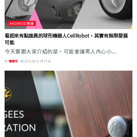
ANDROID周邊
看起來有點詭異的球形機器人CellRobot，其實有無限發展
可能
今天要跟大家介紹的是，可能會讓男人內心小...
BY
嘻嘻兮
2015 年 10 月 19 日