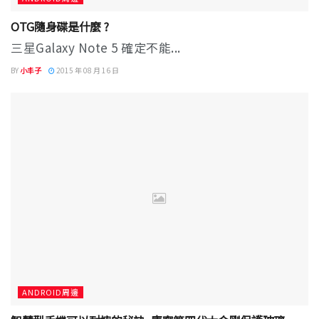
OTG隨身碟是什麼 ?
三星Galaxy Note 5 確定不能...
BY
小丰子
2015 年 08 月 16 日
ANDROID周邊