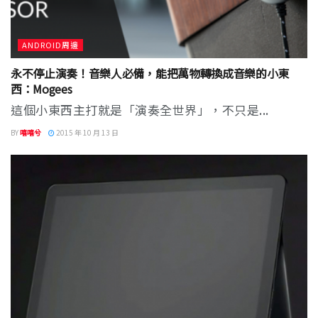
ANDROID周邊
永不停止演奏！音樂人必備，能把萬物轉換成音樂的小東
西：Mogees
這個小東西主打就是「演奏全世界」，不只是...
BY
嘻嘻兮
2015 年 10 月 13 日