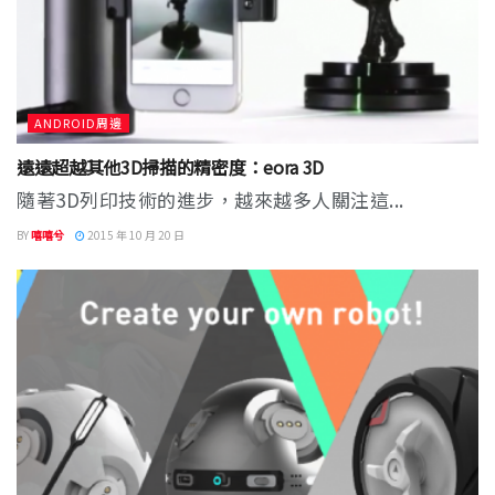
ANDROID周邊
遠遠超越其他3D掃描的精密度：eora 3D
隨著3D列印技術的進步，越來越多人關注這...
BY
嘻嘻兮
2015 年 10 月 20 日