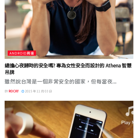
ANDROID周邊
總擔心夜歸時的安全嗎? 專為女性安全而設計的 Athena 智慧
吊牌
雖然說台灣是一個非常安全的國家，但每當夜...
BY
ROCKY
2015 年 11 月 03 日