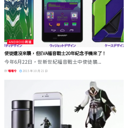
ANDROID周邊
使徒還沒來襲，但EVA福音戰士20年紀念手機來了！
今年6月22日，世新世紀福音戰士中使徒襲...
BY
嘻嘻兮
2015 年 10 月 21 日