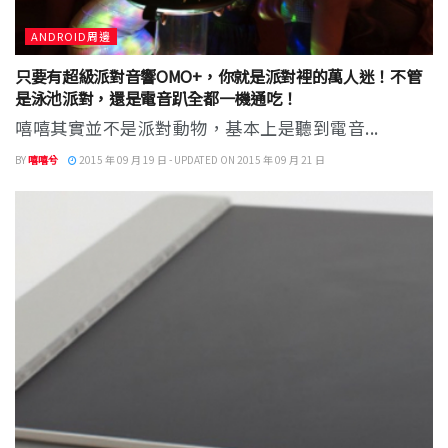
ANDROID周邊
只要有超級派對音響OMO+，你就是派對裡的萬人迷！不管
是泳池派對，還是電音趴全都一機通吃！
嘻嘻其實並不是派對動物，基本上是聽到電音...
BY
嘻嘻兮
2015 年 09 月 19 日 - UPDATED ON 2015 年 09 月 21 日