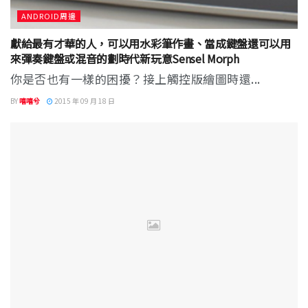
ANDROID周邊
獻給最有才華的人，可以用水彩筆作畫、當成鍵盤還可以用
來彈奏鍵盤或混音的劃時代新玩意Sensel Morph
你是否也有一樣的困擾？接上觸控版繪圖時還...
BY
嘻嘻兮
2015 年 09 月 18 日