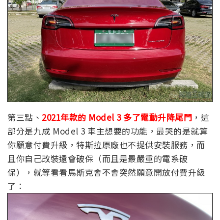
第三點、
2021年款的 Model 3 多了電動升降尾門
，這
部分是九成 Model 3 車主想要的功能，最哭的是就算
你願意付費升級，特斯拉原廠也不提供安裝服務，而
且你自己改裝還會破保（而且是最嚴重的電系破
保），就等看看馬斯克會不會突然願意開放付費升級
了：