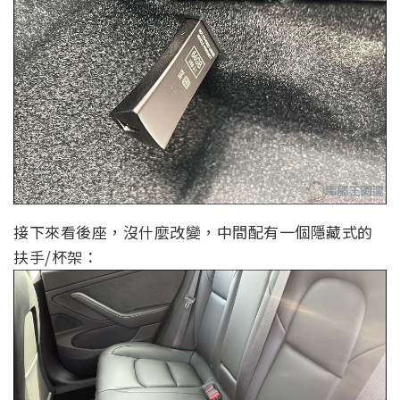
接下來看後座，沒什麼改變，中間配有一個隱藏式的
扶手/杯架：