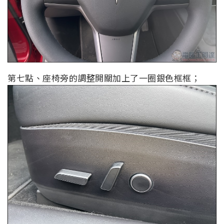
第七點、座椅旁的調整開關加上了一圈銀色框框；