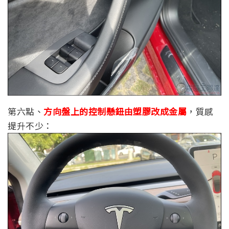
第六點、
方向盤上的控制懸鈕由塑膠改成金屬
，質感
提升不少：