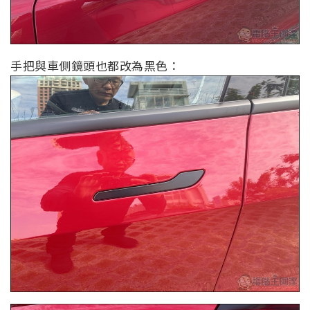
手把與車側鏡頭也都改為黑色：