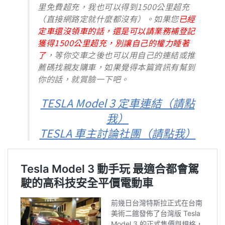
里免費超充，我也可以得到1500公里超充
（直接網路定就什麼都沒有）。如果您
已經
定車還沒領車的話，還是可以請業務補登記
獲得1500公里超充，別讓自己的權力睡著
了
，等你交車之後也可以用自己的連結或推
薦碼找親友購車，如果覺得本篇資訊有幫到
你的話，就賞臉一下吧。
TESLA Model 3 定車連結（請點
我）
TESLA 車主討論社團（請點我）