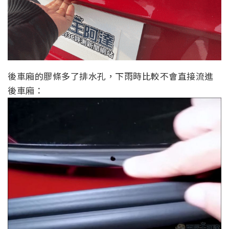
後車廂的膠條多了排水孔，下雨時比較不會直接流進
後車廂：