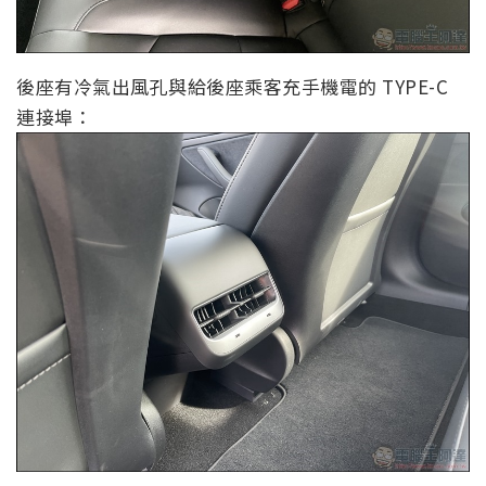
後座有冷氣出風孔與給後座乘客充手機電的 TYPE-C
連接埠：