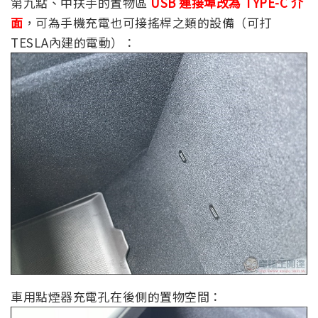
第九點、中扶手的置物區
USB 連接埠改為 TYPE-C 介
面
，可為手機充電也可接搖桿之類的設備（可打
TESLA內建的電動）：
車用點煙器充電孔在後側的置物空間：