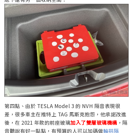
第四點、由於 TESLA Model 3 的 NVH 隔音表現很
差，很多車主在推特上 TAG 馬斯克抱怨，他承諾改進
後，在 2021 年款的前座玻璃
加入了雙層玻璃機構
，隔
音聽說有好一點點，有預算的人可以加碼做
輪拱隔