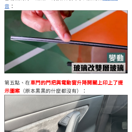
音
：
第五點、在
車門的門把與電動窗升降開關上印上了提
示圖案
（原本黑黑的什麼都沒有）：