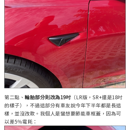
第二點、
輪胎部分則改為19吋
（LR版，SR+還是18吋
的樣子），不過這部分有車友說今年下半年都是長這
樣，並沒改款。我個人是蠻想要節能車框蓋，因為可
以差5％電耗：