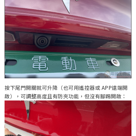
按下尾門開關就可升降（也可用遙控器或 APP遠端開
啟），可調整高度且有防夾功能，但沒有腳踢開啟：