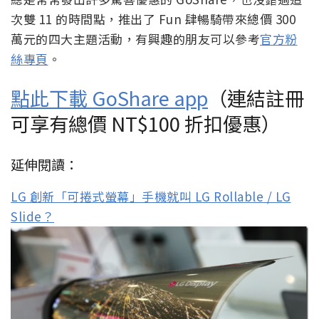
次雙 11 的時間點，推出了 Fun 肆暢騎帶來總價 300
萬元的四大主題活動，有興趣的朋友可以參考
官方粉
絲專頁
。
點此下載 GoShare app
（連結註冊
可享有總價 NT$100 折扣優惠）
延伸閱讀：
LG 創新「可捲式螢幕」手機就叫 LG Rollable / LG
Slide？