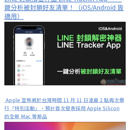
鍵分析被封鎖好友清單！（iOS/Android 皆
適用）
Apple 宣佈將於台灣時間 11 月 11 日凌晨 2 點再次舉
行「特別活動」，預計首次發表採用 Apple Silicon
的全新 Mac 等新品