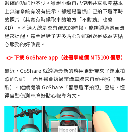
敲碗的功能也不少。雖說小編自己使用共享服務基本
上無論系統有沒有提示，都還是習慣自己拍下還車時
的照片（其實有時候取車的地方「不對勁」也會
XD）。不過人總是會有疏忽的時候，能夠透過還車流
程來提醒，甚至是給予更多貼心功能絕對是成為更貼
心服務的好改變。
👉
下載 GoShare app
（註冊享總價 NT$100 優惠）
最近，GoShare 就透過最新的應用更新帶來了還車拍
照的功能 — 而且還會透過辨識車牌來自動拍照（有點
酷）。繼續閱讀 GoShare「智慧還車拍照」登場，懂
得自動偵測車牌好貼心報導內文。