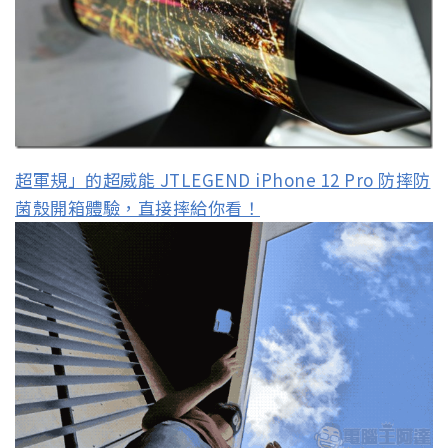
超軍規」的超威能 JTLEGEND iPhone 12 Pro 防摔防
菌殼開箱體驗，直接摔給你看！