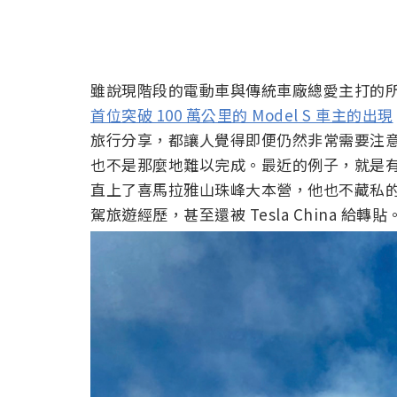
雖說現階段的電動車與傳統車廠總愛主打的所
首位突破 100 萬公里的 Model S 車主的出現
旅行分享，都讓人覺得即便仍然非常需要注意
也不是那麼地難以完成。最近的例子，就是有人開著 T
直上了喜馬拉雅山珠峰大本營，他也不藏私
駕旅遊經歷，甚至還被 Tesla China 給轉貼