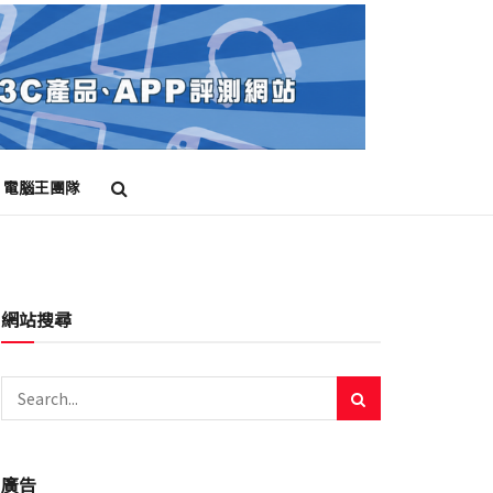
電腦王團隊
網站搜尋
廣告