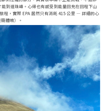
里才能到達珠峰。心得也有感受到能量回充在回程下山
程，實際 EPA 居然只有消耗 415 公里 — 詳細的心
是簡體唷）。