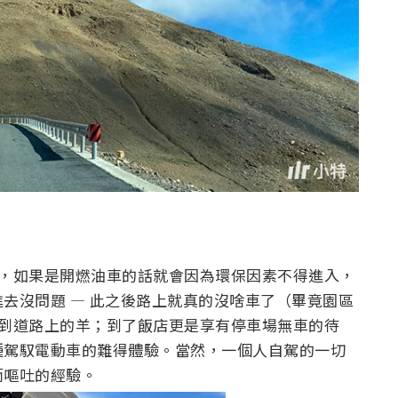
查哨，如果是開燃油車的話就會因為環保因素不得進入，
去沒問題 — 此之後路上就真的沒啥車了（畢竟園區
哉跑到道路上的羊；到了飯店更是享有停車場無車的待
種駕馭電動車的難得體驗。當然，一個人自駕的一切
而嘔吐的經驗。