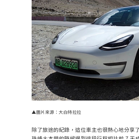
▲圖片來源：大白特拉拉
除了旅途的紀錄，這位車主也很熱心地分享
珠峰大本營的時候提到這段行程相比前 7 