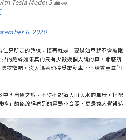
ith Tesla Model 3 🏔️🚗
F
tember 6, 2020
著這位仁兄所走的路線，接著就是「要是油車就不會被限
世界的路線如果真的只有少數幾個人說的算，那麼所
一樣狹窄吧。沒人逼著你接受電動車，但請尊重每個
l 3 中國自駕之旅。不得不說這大山大水的風景，搭配
 – 珠峰」的路線裡看到的電動車合照，更是讓人覺得這