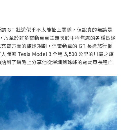
謂 GT 壯遊似乎不太能扯上關係，但說真的無論是
，乃至於許多電動車車主無畏於里程焦慮的各種長途
充電方面的旅途規劃，但電動車的 GT 長途旅行倒
esla Model 3 全程 5,500 公里的川藏之旅
的貼到了網路上分享他從深圳到珠峰的電動車長程自
。