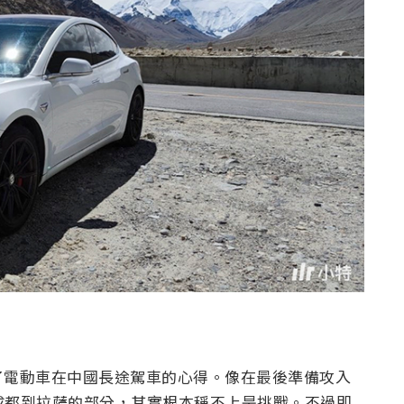
了電動車在中國長途駕車的心得。像在最後準備攻入
天成都到拉薩的部分，其實根本稱不上是挑戰。不過即