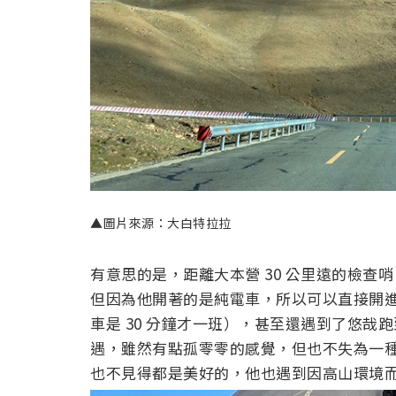
▲圖片來源：大白特拉拉
有意思的是，距離大本營 30 公里遠的檢
但因為他開著的是純電車，所以可以直接開進
車是 30 分鐘才一班），甚至還遇到了悠
遇，雖然有點孤零零的感覺，但也不失為一
也不見得都是美好的，他也遇到因高山環境