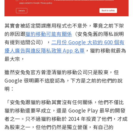
其實會被認定間諜應用程式也不意外，畢竟之前下架
的原因跟
獵豹移動可能有關係
（安兔兔舊的隱私說明
有提到這間公司），
二月份 Google 大砍的 600 個有
擾人廣告與違反隱私政策 App 名單
，獵豹移動就最為
最大宗，
雖然安兔兔官方曾澄清獵豹移動公司只是股東，但
Google 很明顯不這麼認為，下方是之前的他們的說
明：
「安兔兔跟獵豹移動其實沒有任何關係，他們不僅比
獵豹移動還要早成立，還是 Google Play 最早的開發
者之一。只不過獵豹移動於 2014 年投資了他們，才成
為股東之一，但他們仍然是獨立營運，有自己的