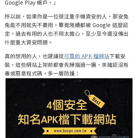
Google Play 帳戶。」
所以說，如果你是一位很注重手機資安的人，那安兔
兔能不用就先不要用，畢竟陸續都被 Google 這麼認
定。過去有用的人也不用太擔心，至少至今還沒傳出
什麼重大資安問題。
真的想用的人，也建議從
可靠的 APK 檔網站
下載安
裝，這些網站上架前都會先掃描過一遍，來確認沒有
毒或惡意程式碼，多一層防護：