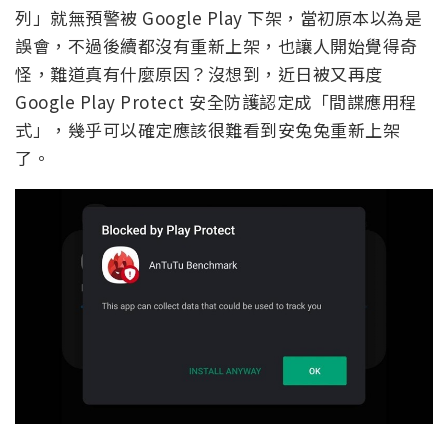
列」就無預警被 Google Play 下架，當初原本以為是
誤會，不過後續都沒有重新上架，也讓人開始覺得奇
怪，難道真有什麼原因？沒想到，近日被又再度
Google Play Protect 安全防護認定成「間諜應用程
式」，幾乎可以確定應該很難看到安兔兔重新上架
了。