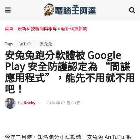
首頁
»
最新科技新聞與報導
»
最新科技新聞
Tags:
AnTuTu
安兔兔
安兔兔跑分軟體被 Google
Play 安全防護認定為 “間諜
應用程式”，能先不用就不用
吧！
by
Rocky
2020 年 07 月 09 日
今年三月時，知名跑分測試軟體「安兔兔 AnTuTu 系