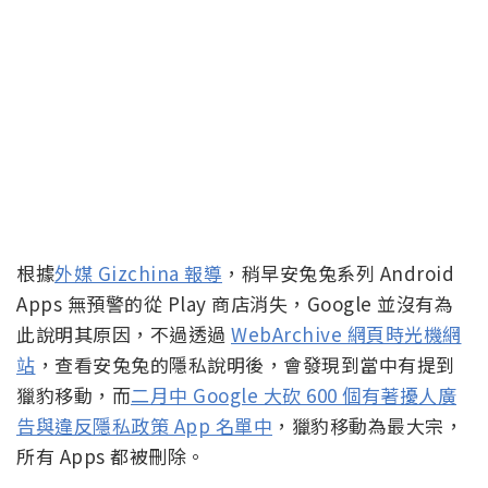
根據
外媒 Gizchina 報導
，稍早安兔兔系列 Android
Apps 無預警的從 Play 商店消失，Google 並沒有為
此說明其原因，不過透過
WebArchive 網頁時光機網
站
，查看安兔兔的隱私說明後，會發現到當中有提到
獵豹移動，而
二月中 Google 大砍 600 個有著擾人廣
告與違反隱私政策 App 名單中
，獵豹移動為最大宗，
所有 Apps 都被刪除。