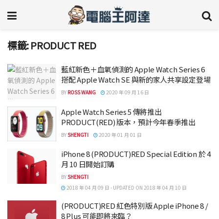
標籤:
PRODUCT RED
藍紅新色＋血氧偵測的 Apple Watch Series 6
搭配 Apple Watch SE 與新的家人共享設定登場
BY
ROSS WANG
2020 年 09 月 16 日
Apple Watch Series 5 傳將推出
PRODUCT(RED) 版本，預計今年春季推出
BY
SHENGTI
2020 年 01 月 01 日
iPhone 8 (PRODUCT)RED Special Edition 於 4
月 10 日開始訂購
BY
SHENGTI
2018 年 04 月 09 日 - UPDATED ON 2018 年 04 月 10 日
(PRODUCT)RED 紅色特別版 Apple iPhone 8 /
8 Plus 可能即將來臨？