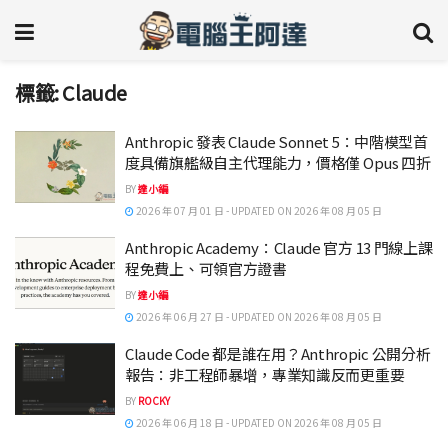
標籤:
Claude
Anthropic 發表 Claude Sonnet 5：中階模型首
度具備旗艦級自主代理能力，價格僅 Opus 四折
BY
達小編
2026 年 07 月 01 日 - UPDATED ON 2026 年 08 月 05 日
Anthropic Academy：Claude 官方 13 門線上課
程免費上、可領官方證書
BY
達小編
2026 年 06 月 27 日 - UPDATED ON 2026 年 08 月 05 日
Claude Code 都是誰在用？Anthropic 公開分析
報告：非工程師暴增，專業知識反而更重要
BY
ROCKY
2026 年 06 月 18 日 - UPDATED ON 2026 年 08 月 05 日