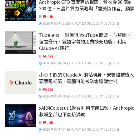
Anthropic CFO 首度專訪揭密：營收從 90 億到
300 億、三晶片算力策略與「虛擬協作者」願景
BY
達小編
2026 年 05 月 15 日 - UPDATED ON 2026 年 08 月 05 日
Tubelens 一鍵獲得 YouTube 摘要、心智圖、
留言分析、雙語字幕的免費擴充功能，利用
Claude AI 運行
BY
ROCKY
2026 年 05 月 14 日 - UPDATED ON 2026 年 08 月 05 日
小心！假的 Claude AI 網站現身，安裝檔被植入
惡意程式碼，電腦可能被駭客遠端控制
BY
ROCKY
2026 年 05 月 08 日 - UPDATED ON 2026 年 08 月 05 日
xAI的Colossus 1超算利用率僅11%，Anthropic
救場全部包下直接滿載
BY
達小編
2026 年 05 月 07 日 - UPDATED ON 2026 年 08 月 05 日