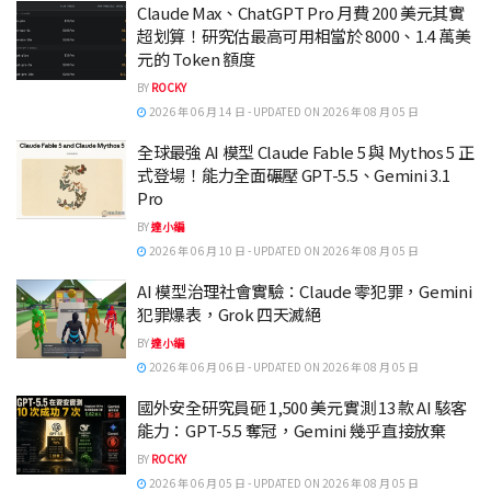
Claude Max、ChatGPT Pro 月費 200 美元其實
超划算！研究估最高可用相當於 8000、1.4 萬美
元的 Token 額度
BY
ROCKY
2026 年 06 月 14 日 - UPDATED ON 2026 年 08 月 05 日
全球最強 AI 模型 Claude Fable 5 與 Mythos 5 正
式登場！能力全面碾壓 GPT-5.5、Gemini 3.1
Pro
BY
達小編
2026 年 06 月 10 日 - UPDATED ON 2026 年 08 月 05 日
AI 模型治理社會實驗：Claude 零犯罪，Gemini
犯罪爆表，Grok 四天滅絕
BY
達小編
2026 年 06 月 06 日 - UPDATED ON 2026 年 08 月 05 日
國外安全研究員砸 1,500 美元實測 13 款 AI 駭客
能力：GPT-5.5 奪冠，Gemini 幾乎直接放棄
BY
ROCKY
2026 年 06 月 05 日 - UPDATED ON 2026 年 08 月 05 日