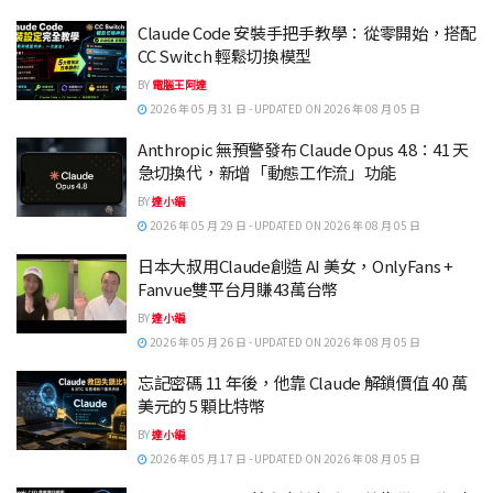
Claude Code 安裝手把手教學：從零開始，搭配
CC Switch 輕鬆切換模型
BY
電腦王阿達
2026 年 05 月 31 日 - UPDATED ON 2026 年 08 月 05 日
Anthropic 無預警發布 Claude Opus 4.8：41 天
急切換代，新增「動態工作流」功能
BY
達小編
2026 年 05 月 29 日 - UPDATED ON 2026 年 08 月 05 日
日本大叔用Claude創造 AI 美女，OnlyFans +
Fanvue雙平台月賺43萬台幣
BY
達小編
2026 年 05 月 26 日 - UPDATED ON 2026 年 08 月 05 日
忘記密碼 11 年後，他靠 Claude 解鎖價值 40 萬
美元的 5 顆比特幣
BY
達小編
2026 年 05 月 17 日 - UPDATED ON 2026 年 08 月 05 日