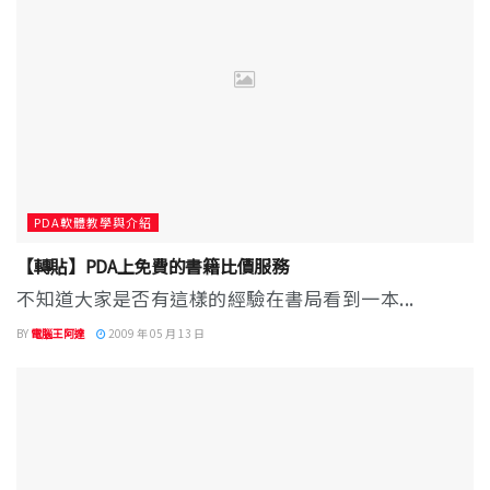
PDA軟體教學與介紹
【轉貼】PDA上免費的書籍比價服務
不知道大家是否有這樣的經驗在書局看到一本...
BY
電腦王阿達
2009 年 05 月 13 日