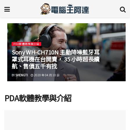
PDA軟體教學與介紹
Sony WH-CH710N 主動降噪藍牙耳
罩式耳機在台開賣， 35 小時超長續
航、售價五千有找
BY
SHENGTI
2020 年 04 月 10 日
PDA軟體教學與介紹