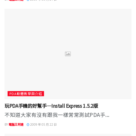
PDA軟體教學與介紹
玩PDA手機的好幫手—Install Express 1.5.2版
不知道大家有沒有跟我一樣常常測試PDA手...
BY
電腦王阿達
2009 年 05 月 22 日