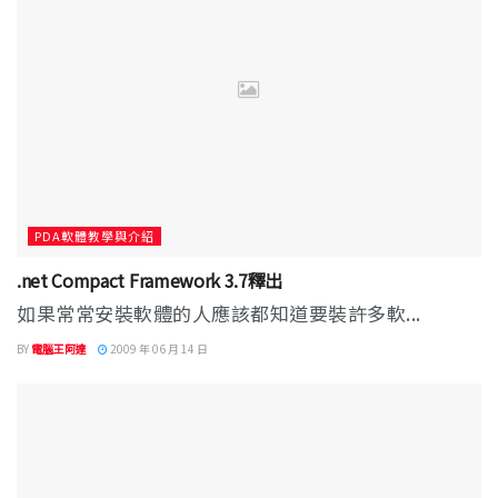
PDA軟體教學與介紹
.net Compact Framework 3.7釋出
如果常常安裝軟體的人應該都知道要裝許多軟...
BY
電腦王阿達
2009 年 06 月 14 日