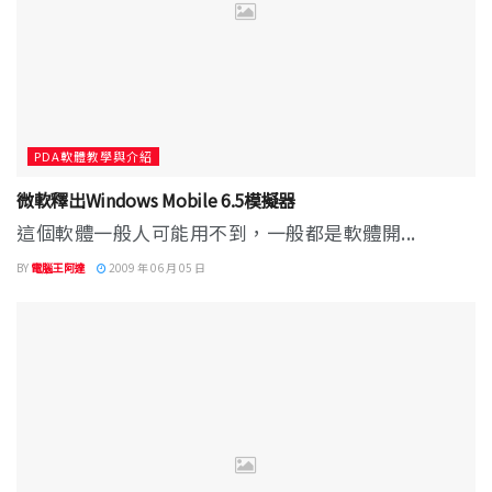
PDA軟體教學與介紹
微軟釋出Windows Mobile 6.5模擬器
這個軟體一般人可能用不到，一般都是軟體開...
BY
電腦王阿達
2009 年 06 月 05 日