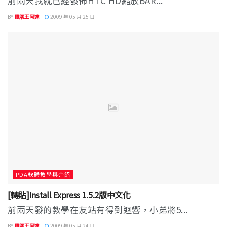
前兩天我就已經發佈HTC HD縮放BAR...
BY
電腦王阿達
2009 年 05 月 25 日
PDA軟體教學與介紹
[轉貼]Install Express 1.5.2版中文化
前兩天發的教學在友站有得到迴響，小弟將5...
BY
電腦王阿達
2009 年 05 月 24 日