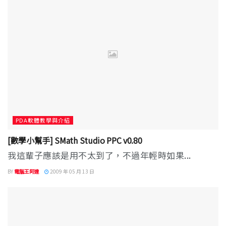
PDA軟體教學與介紹
[數學小幫手] SMath Studio PPC v0.80
我這輩子應該是用不太到了，不過年輕時如果...
BY
電腦王阿達
2009 年 05 月 13 日