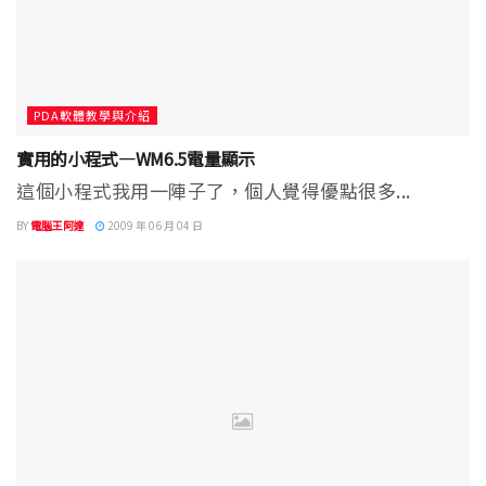
PDA軟體教學與介紹
實用的小程式—WM6.5電量顯示
這個小程式我用一陣子了，個人覺得優點很多...
BY
電腦王阿達
2009 年 06 月 04 日