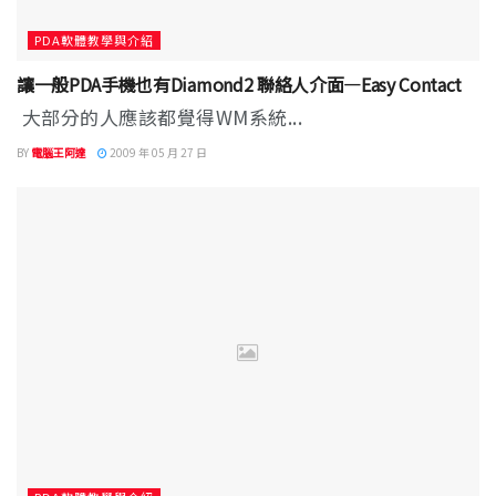
PDA軟體教學與介紹
讓一般PDA手機也有Diamond2 聯絡人介面—Easy Contact
大部分的人應該都覺得WM系統...
BY
電腦王阿達
2009 年 05 月 27 日