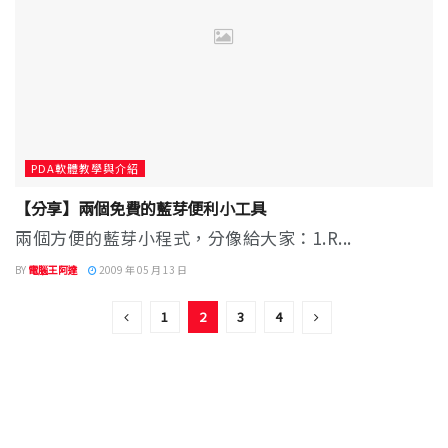
PDA軟體教學與介紹
【分享】兩個免費的藍芽便利小工具
兩個方便的藍芽小程式，分像給大家：1.R...
BY
電腦王阿達
2009 年 05 月 13 日
1
2
3
4