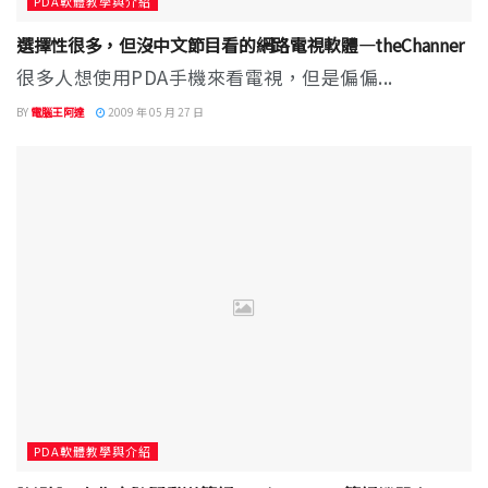
PDA軟體教學與介紹
選擇性很多，但沒中文節目看的網路電視軟體—theChanner
很多人想使用PDA手機來看電視，但是偏偏...
BY
電腦王阿達
2009 年 05 月 27 日
PDA軟體教學與介紹