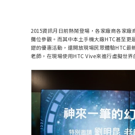
2015資訊月日前熱鬧登場，各家廠商各家
攤位參觀。而其中本土手機大廠HTC甚至更
錯的優惠活動，還開放現場民眾體驗HTC最新
老師，在現場使用HTC Vive來進行虛擬世界