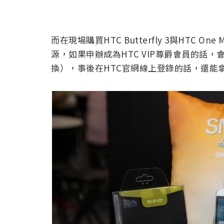
而在現場購買HTC Butterfly 3與HTC 
源，如果申辦成為HTC VIP尊爵會員的話
換），事後在HTC官網線上登錄的話，還能拿到H