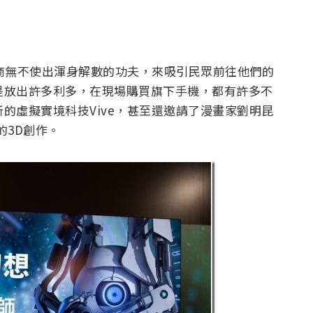
廠商無不使出渾身解數的功夫，來吸引民眾前往他們的
是放出許多利多，在現場購買旗下手機，都有許多不
的虛擬實境科技Vive，甚至還邀請了漫畫家劉明昆
的3D創作。