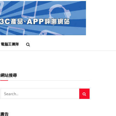
電腦王團隊
網站搜尋
廣告