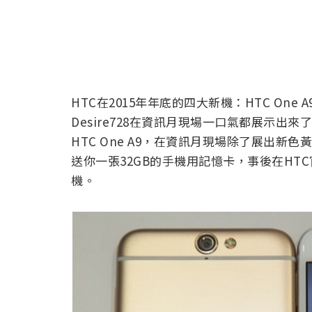
HTC在2015年年底的四大新機：HTC One A9、H
Desire728在資訊月現場一口氣都展示
HTC One A9，在資訊月現場除了展出
送你一張32GB的手機用記憶卡，事後在HTC官網
機。