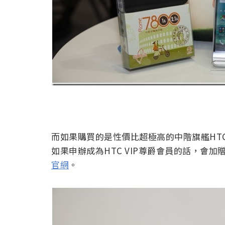
而如果購買的是性價比超極高的中階旗艦HTC D
如果申辦成為HTC VIP尊爵會員的話，會
官網
。