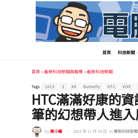
首頁
科技新聞
首頁
»
最新科技新聞與報導
»
最新科技新聞
Tags:
2015
3
A9
Butterfly
HTC
VIVE
HTC滿滿好康的
筆的幻想帶人進入
by
達小編
2015 年 11 月 30 日
in
最新科技新聞