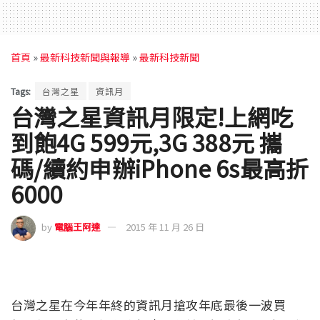
首頁
»
最新科技新聞與報導
»
最新科技新聞
Tags:
台灣之星
資訊月
台灣之星資訊月限定!上網吃
到飽4G 599元,3G 388元 攜
碼/續約申辦iPhone 6s最高折
6000
by
電腦王阿達
2015 年 11 月 26 日
台灣之星在今年年終的資訊月搶攻年底最後一波買