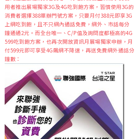
用者推出展場獨家3G及4G吃到飽方案，習慣使用3G的
消費者選擇388單辦門號方案，只要月付388元即享3G
上網吃到飽，且不只網內通話免費，網外、市話每分
鐘通通2元。而全台唯一、C/P值及詢問度都極高的4G
599吃到飽方案，也再次開放資訊月展場獨家申辦，月
付599元即可享受4G飆網不降速，再送免費網外通話分
鐘數：