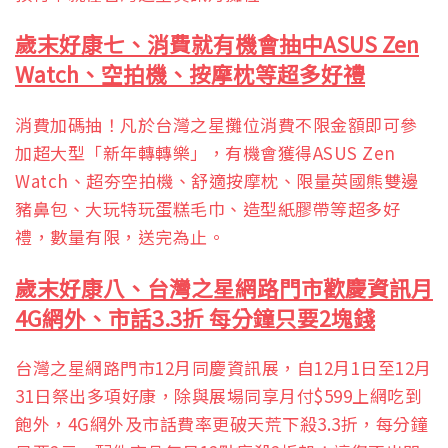
歲末好康七、消費就有機會抽中ASUS Zen
Watch、空拍機、按摩枕
等超多好禮
消費加碼抽！凡於台灣之星攤位消費不限金額即可參
加超大型「新年轉轉樂」，有機會獲得ASUS Zen
Watch、超夯空拍機、舒適按摩枕、限量英國熊雙邊
豬鼻包、大玩特玩蛋糕毛巾、造型紙膠帶等超多好
禮，數量有限，送完為止。
歲末好康八、台灣之星網路門市歡慶資訊月
4G
網外、市話3.3折
每分鐘只要2塊錢
台灣之星網路門市12月同慶資訊展，自12月1日至12月
31日祭出多項好康，除與展場同享月付$599上網吃到
飽外，4G網外及市話費率更破天荒下殺3.3折，每分鐘