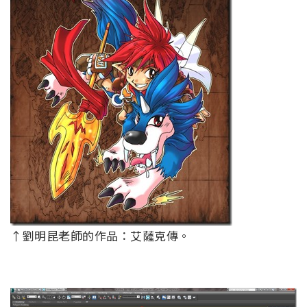
↑劉明昆老師的作品：艾薩克傳。