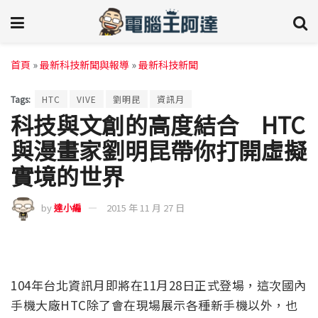
首頁
»
最新科技新聞與報導
»
最新科技新聞
Tags:
HTC
VIVE
劉明昆
資訊月
科技與文創的高度結合 HTC
與漫畫家劉明昆帶你打開虛擬
實境的世界
by
達小編
2015 年 11 月 27 日
104年台北資訊月即將在11月28日正式登場，這次國內
手機大廠HTC除了會在現場展示各種新手機以外，也