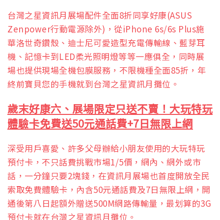
台灣之星資訊月展場配件全面8折同享好康(ASUS
Zenpower行動電源除外)，從iPhone 6s/6s Plus施
華洛世奇鑽殼、迪士尼可愛造型充電傳輸線、藍芽耳
機、記憶卡到LED柔光照明燈等等一應俱全，同時展
場也提供現場全機包膜服務，不限機種全面85折，年
終前寶貝您的手機就到台灣之星資訊月攤位。
歲末好康六、展場限定只送不賣！大玩特玩
體驗卡免費送50元通話費+7日無限上網
深受用戶喜愛、許多父母辦給小朋友使用的大玩特玩
預付卡，不只話費挑戰市場1/5價，網內、網外或市
話，一分鐘只要2塊錢，在資訊月展場也首度開放全民
索取免費體驗卡，內含50元通話費及7日無限上網，開
通後第八日起額外贈送500M網路傳輸量，最划算的3G
預付卡就在台灣之星資訊月攤位。