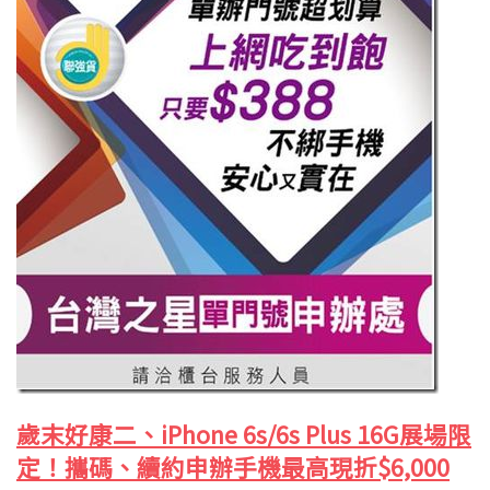
歲末好康二、iPhone 6s/6s Plus 16G展場限
定！攜碼、續約申辦手機最高現折$6,000