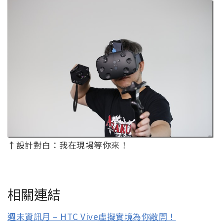
↑設計對白：我在現場等你來！
相關連結
週末資訊月 – HTC Vive虛擬實境為你敞開！