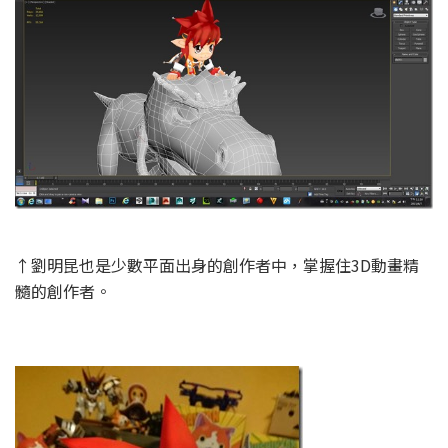
↑劉明昆也是少數平面出身的創作者中，掌握住3D動畫精
髓的創作者。