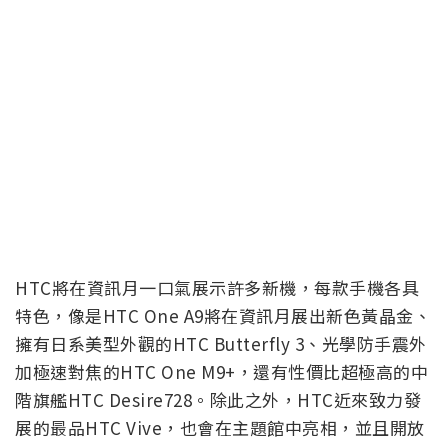
HTC將在資訊月一口氣展示許多新機，每款手機各具
特色，像是HTC One A9將在資訊月展出新色黃晶金、
擁有日系美型外觀的HTC Butterfly 3、光學防手震外
加極速對焦的HTC One M9+，還有性價比超極高的中
階旗艦HTC Desire728。除此之外，HTC近來致力發
展的最品HTC Vive，也會在主題館中亮相，並且開放