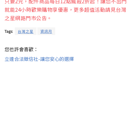
只要2元，配件商品每日12點瘋殺2折起！讓您不出門
就能24小時歡樂購物享優惠，更多超值活動請見台灣
之星網路門市公告。
Tags:
台灣之星
資訊月
您也許會喜歡：
立達合法徵信社-讓您安心的選擇