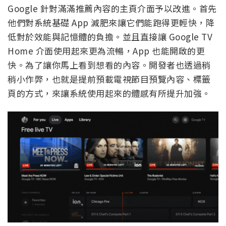
Google 針對滿滿推薦內容的主頁介面予以改進。首先
他們對系統基礎 App 減肥來讓它們能跑得更輕快，降
低對於效能與記憶體的負擔。並且直接讓 Google TV
Home 介面使用起來更為流暢，App 也能開啟的更
快。為了讓你馬上看到想看的內容。開發者也透過稍
稍小作弊，也就是提前預載電視節目預覽內容、標籤
頁的方式，來讓系統使用起來的體感有所提升加強。