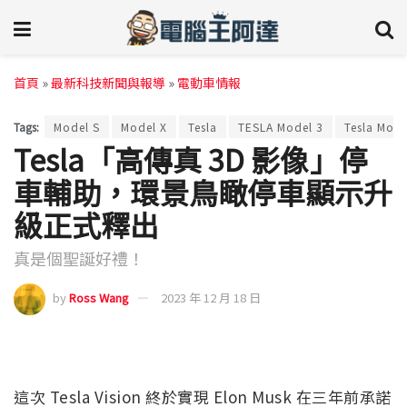
首頁
»
最新科技新聞與報導
»
電動車情報
Tags:
Model S
Model X
Tesla
TESLA Model 3
Tesla Mode
Tesla「高傳真 3D 影像」停
車輔助，環景鳥瞰停車顯示升
級正式釋出
真是個聖誕好禮！
by
Ross Wang
2023 年 12 月 18 日
這次 Tesla Vision 終於實現 Elon Musk 在三年前承諾