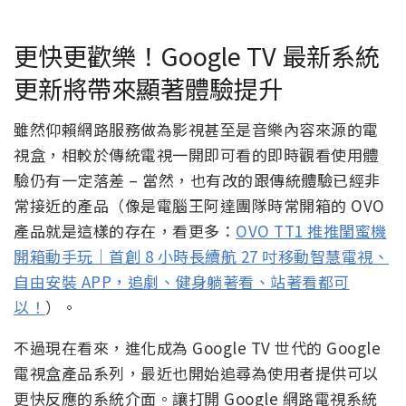
更快更歡樂！Google TV 最新系統
更新將帶來顯著體驗提升
雖然仰賴網路服務做為影視甚至是音樂內容來源的電
視盒，相較於傳統電視一開即可看的即時觀看使用體
驗仍有一定落差 – 當然，也有改的跟傳統體驗已經非
常接近的產品（像是電腦王阿達團隊時常開箱的 OVO
產品就是這樣的存在，看更多：
OVO TT1 推推閨蜜機
開箱動手玩｜首創 8 小時長續航 27 吋移動智慧電視、
自由安裝 APP，追劇、健身躺著看、站著看都可
以！
）。
不過現在看來，進化成為 Google TV 世代的 Google
電視盒產品系列，最近也開始追尋為使用者提供可以
更快反應的系統介面。讓打開 Google 網路電視系統