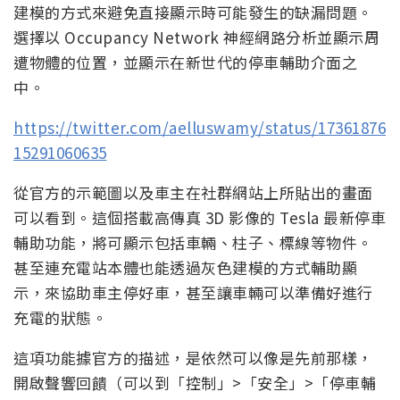
建模的方式來避免直接顯示時可能發生的缺漏問題。
選擇以 Occupancy Network 神經網路分析並顯示周
遭物體的位置，並顯示在新世代的停車輔助介面之
中。
https://twitter.com/aelluswamy/status/17361876
15291060635
從官方的示範圖以及車主在社群網站上所貼出的畫面
可以看到。這個搭載高傳真 3D 影像的 Tesla 最新停車
輔助功能，將可顯示包括車輛、柱子、標線等物件。
甚至連充電站本體也能透過灰色建模的方式輔助顯
示，來協助車主停好車，甚至讓車輛可以準備好進行
充電的狀態。
這項功能據官方的描述，是依然可以像是先前那樣，
開啟聲響回饋（可以到「控制」>「安全」>「停車輔