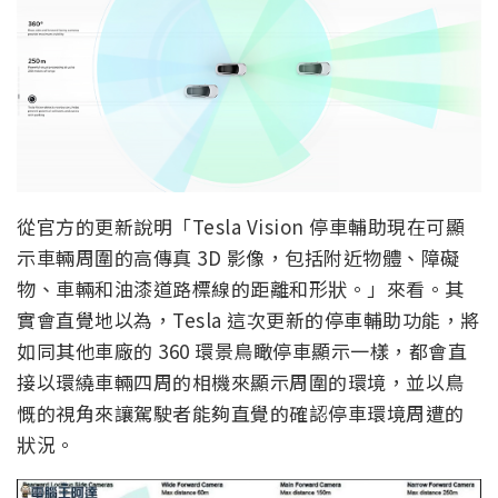
從官方的更新說明「Tesla Vision 停車輔助現在可顯
示車輛周圍的高傳真 3D 影像，包括附近物體、障礙
物、車輛和油漆道路標線的距離和形狀。」來看。其
實會直覺地以為，Tesla 這次更新的停車輔助功能，將
如同其他車廠的 360 環景鳥瞰停車顯示一樣，都會直
接以環繞車輛四周的相機來顯示周圍的環境，並以鳥
慨的視角來讓駕駛者能夠直覺的確認停車環境周遭的
狀況。