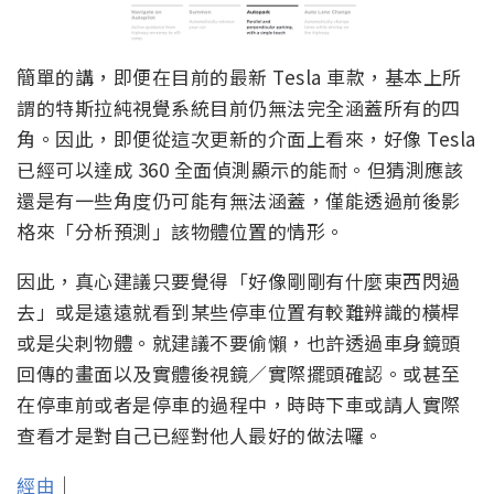
簡單的講，即便在目前的最新 Tesla 車款，基本上所
謂的特斯拉純視覺系統目前仍無法完全涵蓋所有的四
角。因此，即便從這次更新的介面上看來，好像 Tesla
已經可以達成 360 全面偵測顯示的能耐。但猜測應該
還是有一些角度仍可能有無法涵蓋，僅能透過前後影
格來「分析預測」該物體位置的情形。
因此，真心建議只要覺得「好像剛剛有什麼東西閃過
去」或是遠遠就看到某些停車位置有較難辨識的橫桿
或是尖刺物體。就建議不要偷懶，也許透過車身鏡頭
回傳的畫面以及實體後視鏡／實際擺頭確認。或甚至
在停車前或者是停車的過程中，時時下車或請人實際
查看才是對自己已經對他人最好的做法囉。
經由
｜