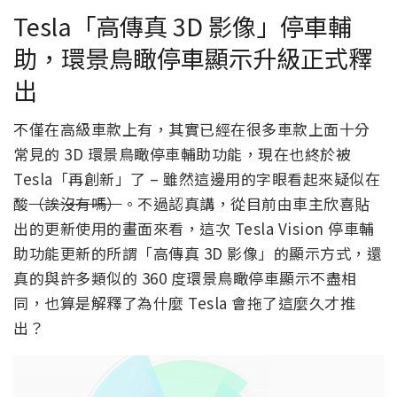
Tesla「高傳真 3D 影像」停車輔
助，環景鳥瞰停車顯示升級正式釋
出
不僅在高級車款上有，其實已經在很多車款上面十分
常見的 3D 環景鳥瞰停車輔助功能，現在也終於被
Tesla「再創新」了 – 雖然這邊用的字眼看起來疑似在
酸
（誒沒有嗎）
。不過認真講，從目前由車主欣喜貼
出的更新使用的畫面來看，這次 Tesla Vision 停車輔
助功能更新的所謂「高傳真 3D 影像」的顯示方式，還
真的與許多類似的 360 度環景鳥瞰停車顯示不盡相
同，也算是解釋了為什麼 Tesla 會拖了這麼久才推
出？