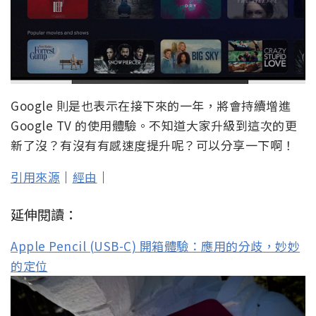
Google 則是也表示在接下來的一年，將會持續增進
Google TV 的使用體驗。不知道大家升級到這次的更
新了沒？有沒有有感速度提升呢？可以分享一下啊！
引用來源
｜
經由
｜
延伸閱讀：
Apple Pencil (USB-C) 開箱體驗：應用的分歧，妙妙
的定位