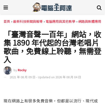
首頁
»
最新科技新聞與報導
»
電腦應用與其他教學
»
網路與軟體應用
「臺灣音聲一百年」網站，收
集 1890 年代起的台灣老唱片
歌曲，免費線上聆聽，無需登
入
by
Rocky
2021 年 08 月 09 日 - Updated on 2026 年 08 月 04 日
現在網路上有很多免費音樂，但都是以流行、現代或