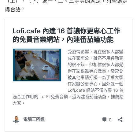
（上）、（下）或一、二、三等等的就是，有些還是
講台語。