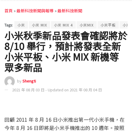
首頁
»
最新科技新聞與報導
»
最新科技新聞
Tags:
小米
小米 MIX
小米 MIX 4
小米MIX
小米平板
小米平
小米秋季新品發表會確認將於
8/10 舉行，預計將發表全新
小米平板、小米 MIX 新機等
眾多新品
by
Shengti
2021 年 08 月 03 日 - Updated on 2021 年 08 月 04 日
回顧 2011 年 8 月 16 日小米推出第一代小米手機，在
今年 8 月 16 日即將是小米手機推出的 10 週年。按照