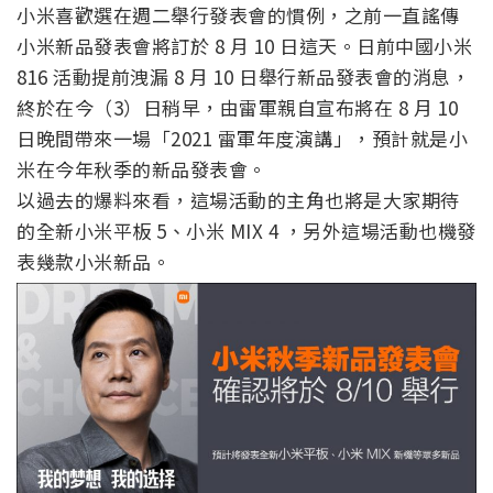
小米喜歡選在週二舉行發表會的慣例，之前一直謠傳
小米新品發表會將訂於 8 月 10 日這天。日前中國小米
816 活動提前洩漏 8 月 10 日舉行新品發表會的消息，
終於在今（3）日稍早，由雷軍親自宣布將在 8 月 10
日晚間帶來一場「2021 雷軍年度演講」，預計就是小
米在今年秋季的新品發表會。
以過去的爆料來看，這場活動的主角也將是大家期待
的全新小米平板 5、小米 MIX 4 ，另外這場活動也機發
表幾款小米新品。