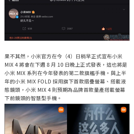
果不其然，小米官方在今（4）日稍早正式宣布小米
MIX 4 將會在下週 8 月 10 日晚上正式發表，這也將是
小米 MIX 系列在今年發表的第二款旗艦手機。與上半
年的小米 MIX FOLD 採用旗下首款摺疊螢幕、搭載液
態鏡頭，小米 MIX 4 則預期為品牌首款量產搭載螢幕
下前鏡頭的智慧型手機。