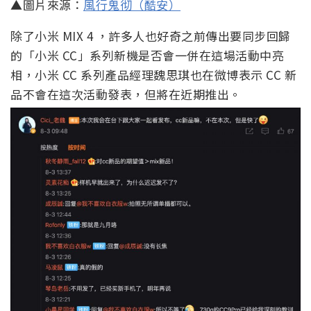
▲圖片來源：
風行鬼彻（酷安）
除了小米 MIX 4 ，許多人也好奇之前傳出要同步回歸
的「小米 CC」系列新機是否會一併在這場活動中亮
相，小米 CC 系列產品經理魏思琪也在微博表示 CC 新
品不會在這次活動發表，但將在近期推出。