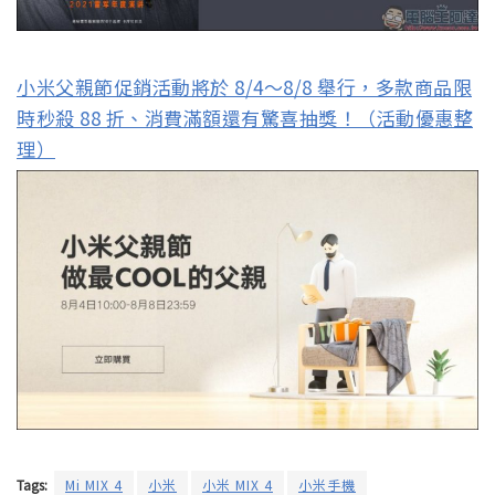
小米父親節促銷活動將於 8/4～8/8 舉行，多款商品限
時秒殺 88 折、消費滿額還有驚喜抽獎！（活動優惠整
理）
Tags:
Mi MIX 4
小米
小米 MIX 4
小米手機