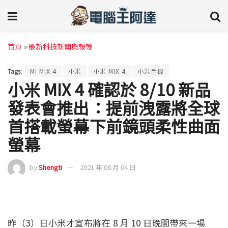
首頁
»
最新科技新聞與報導
Tags:
Mi MIX 4
小米
小米 MIX 4
小米手機
小米 MIX 4 確認於 8/10 新品
發表會推出：提前洩露將全球
首搭載螢幕下前鏡頭柔性曲面
螢幕
by
Shengti
2021 年 08 月 04 日
昨（3）日小米才宣布將在 8 月 10 日晚間帶來一場