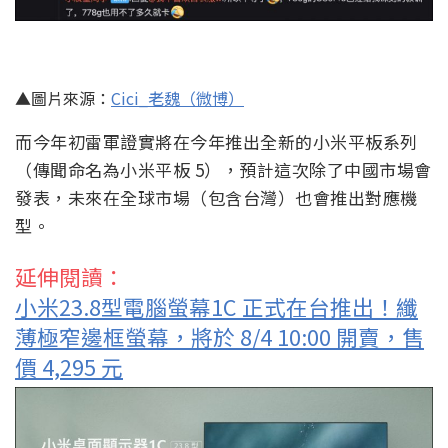
▲圖片來源：
Cici_老魏（微博）
而今年初雷軍證實將在今年推出全新的小米平板系列
（傳聞命名為小米平板 5），預計這次除了中國市場會
發表，未來在全球市場（包含台灣）也會推出對應機
型。
延伸閱讀：
小米23.8型電腦螢幕1C 正式在台推出！纖
薄極窄邊框螢幕，將於 8/4 10:00 開賣，售
價 4,295 元