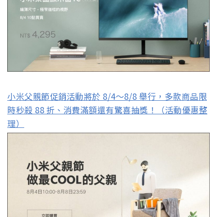
小米父親節促銷活動將於 8/4～8/8 舉行，多款商品限
時秒殺 88 折、消費滿額還有驚喜抽獎！（活動優惠整
理）