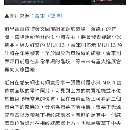
▲圖片來源：
雷軍（微博）
稍早雷軍微博發文回覆網友對於這場「演講」的宜
問，這場活動預計約 1 小時左右，將會發表幾款小米
新品。網友好奇的 MIUI 13 ，雷軍則表示 MIUI 13 預
計將在年底發表。至於關於汽車領域的研發，雷軍則
表示目前還在非常早期的階段，等未來有重大進展會
再向大家匯報。
近日在酷安網也有網友分享一張聲稱是小米 MIX 4 螢
幕前面版的零件照片，可見到上方的前置相機並不位
於機身頂端常見的位置，且在螢幕面板上可看到三個
螢幕下的感應器，分別為螢幕下前相機、螢幕下光源
感應器以及螢幕下指紋感應器。有趣的是其中一個感
應器位置設計在指紋感應器上方、也就是螢幕正中央