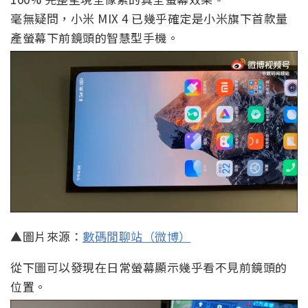
毫無疑問，小米 MIX 4 已幾乎確定是小米旗下首款量
產螢幕下前鏡頭的智慧型手機。
▲圖片來源：
數碼閒聊站（微博）
從下圖可以發現在日常螢幕顯示幾乎看不見前鏡頭的
位置。