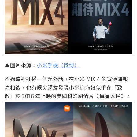
▲圖片來源：
小米手機（微博）
不過這裡插播一個題外話，在小米 MIX 4 的宣傳海報
亮相後，也有眼尖網友發現小米這海報似乎在「致
敬」於 2016 年上映的美國科幻劇情片《異星入境》。