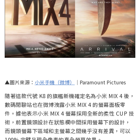
▲圖片來源：
小米手機（微博）
｜Paramount Pictures
隨著這款代號 K8 的旗艦新機確定名為小米 MIX 4 後，
數碼閒聊站也在微博洩露小米 MIX 4 的螢幕面板零
件。據他表示小米 MIX 4 螢幕採用全新的柔性 CUP 技
術，前置鏡頭設計在狀態欄中間採用螢幕下的設計，
而鏡頭螢幕下區域和主螢幕之間幾乎沒有差異，可以
100% 完整呈現全像素的真全螢幕效果。