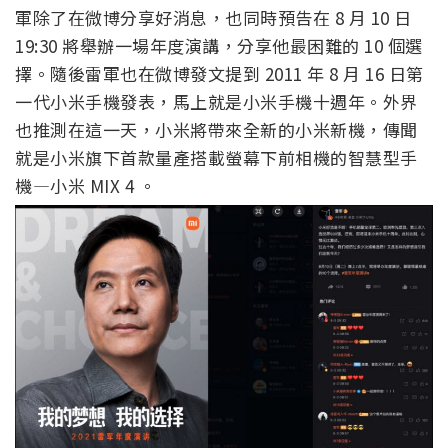
軍除了在微博分享好消息，也同時預告在 8 月 10 日
19:30 將舉辦一場年度演講，分享他最困難的 10 個選
擇。隨後雷軍也在微博發文提到 2011 年 8 月 16 日第
一代小米手機發表，馬上就是小米手機十週年。外界
也推測在這一天，小米將帶來全新的小米新機，傳聞
就是小米旗下首款量產搭載螢幕下前相機的智慧型手
機—小米 MIX 4 。