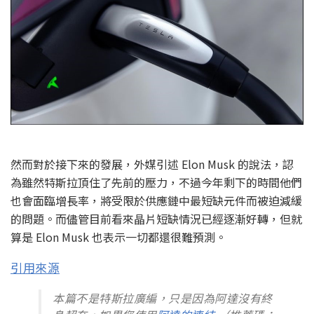
然而對於接下來的發展，外媒引述 Elon Musk 的說法，認
為雖然特斯拉頂住了先前的壓力，不過今年剩下的時間他們
也會面臨增長率，將受限於供應鏈中最短缺元件而被迫減緩
的問題。而儘管目前看來晶片短缺情況已經逐漸好轉，但就
算是 Elon Musk 也表示一切都還很難預測。
引用來源
本篇不是特斯拉廣編，只是因為阿達沒有終