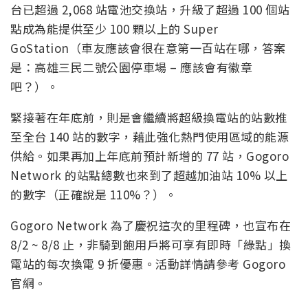
台已超過 2,068 站電池交換站，升級了超過 100 個站
點成為能提供至少 100 顆以上的 Super
GoStation（車友應該會很在意第一百站在哪，答案
是：高雄三民二號公園停車場 – 應該會有徽章
吧？）。
緊接著在年底前，則是會繼續將超級換電站的站數推
至全台 140 站的數字，藉此強化熱門使用區域的能源
供給。如果再加上年底前預計新增的 77 站，Gogoro
Network 的站點總數也來到了超越加油站 10% 以上
的數字（正確說是 110%？）。
Gogoro Network 為了慶祝這次的里程碑，也宣布在
8/2 ~ 8/8 止，非騎到飽用戶將可享有即時「綠點」換
電站的每次換電 9 折優惠。活動詳情請參考 Gogoro
官網。