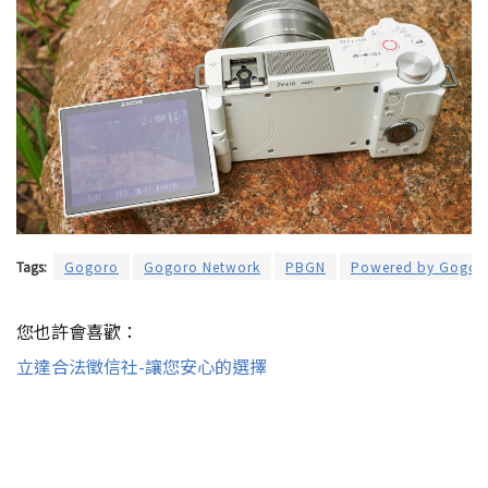
Tags:
Gogoro
Gogoro Network
PBGN
Powered by Gogor
您也許會喜歡：
立達合法徵信社-讓您安心的選擇