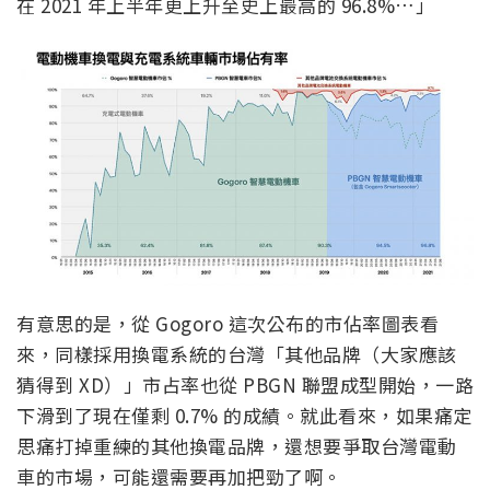
在 2021 年上半年更上升至史上最高的 96.8%…」
有意思的是，從 Gogoro 這次公布的市佔率圖表看
來，同樣採用換電系統的台灣「其他品牌（大家應該
猜得到 XD）」市占率也從 PBGN 聯盟成型開始，一路
下滑到了現在僅剩 0.7% 的成績。就此看來，如果痛定
思痛打掉重練的其他換電品牌，還想要爭取台灣電動
車的市場，可能還需要再加把勁了啊。