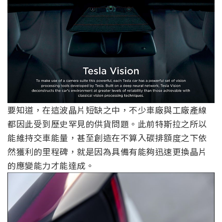
要知道，在這波晶片短缺之中，不少車廠與工廠產線
都因此受到歷史罕見的供貨問題。此前特斯拉之所以
能維持交車能量，甚至創造在不算入碳排額度之下依
然獲利的里程碑，就是因為具備有能夠迅速更換晶片
的應變能力才能達成。