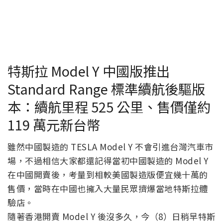
特斯拉 Model Y 中國版推出
Standard Range 標準續航後驅版
本：續航里程 525 公里、售價僅約
119 萬元新台幣
雖然中國製造的 TESLA Model Y 不會引進台灣汽車市
場，不過相信大家都還記得當初中國製造的 Model Y
在中國開賣後，考量到相較美國製造版便宜幾十萬的
售價，當時在中國也擁入大量民眾擠爆當地特斯拉體
驗店。
隨著香港開賣 Model Y 後沒多久，今（8）日稍早特斯