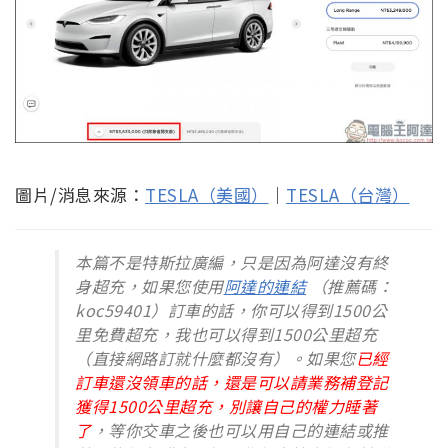
圖片/消息來源：
TESLA（美國）
｜
TESLA（台灣）
本篇不是特斯拉廣編，只是因為阿達沒有終
身超充，如果您使用
阿達的連結
（推薦碼：
koc59401）訂車的話，你可以得到1500公
里免費超充，我也可以得到1500公里超充
（直接網路訂就什麼都沒有）。如果您
已經
訂車還沒領車的話，還是可以請業務補登記
獲得1500公里超充，別讓自己的權力睡著
了
，等你交車之後也可以用自己的連結或推