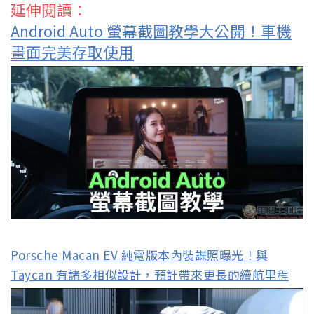
延伸閱讀：
Android Auto 螢幕截圖教學大公開！車機
畫面完美存取使用
Porsche Macan EV 純電版本內裝諜照曝光！與
Taycan 有諸多相似設計，預計帶來更長的續航里程