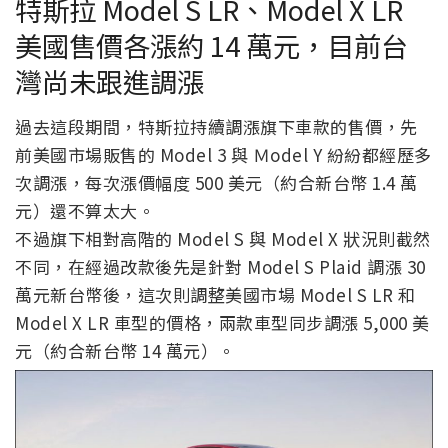
特斯拉 Model S LR、Model X LR
美國售價各漲約 14 萬元，目前台
灣尚未跟進調漲
過去這段期間，特斯拉持續調漲旗下車款的售價，先
前美國市場販售的 Model 3 與 Ｍodel Y 紛紛都經歷多
次調漲，每次漲價幅度 500 美元（約合新台幣 1.4 萬
元）還不算太大。
不過旗下相對高階的 Model S 與 Model X 狀況則截然
不同，在經過改款後先是針對 Model S Plaid 調漲 30
萬元新台幣後，這次則調整美國市場 Model S LR 和
Model X LR 車型的價格，兩款車型同步調漲 5,000 美
元（約合新台幣 14 萬元）。