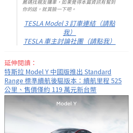
薦碼找親友購車，如果覺得本篇資訊有幫到
你的話，就賞臉一下吧。
TESLA Model 3 訂車連結（請點
我）
TESLA 車主討論社團（請點我）
延伸閱讀：
特斯拉 Model Y 中國版推出 Standard
Range 標準續航後驅版本：續航里程 525
公里、售價僅約 119 萬元新台幣