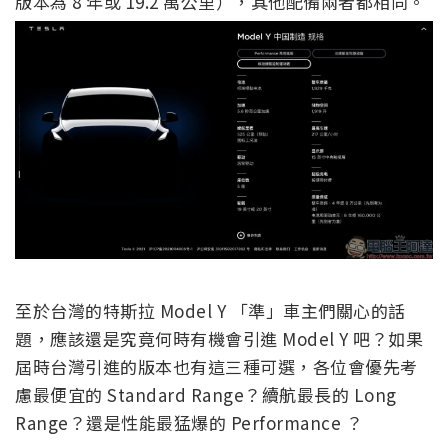
版本為 8 年或 19.2 萬公里），其他配備兩者都相同。
至於台灣的特斯拉 Model Y 「準」車主們關心的話
題，應該還是究竟何時有機會引進 Model Y 吧？如果
屆時台灣引進的版本也有這三種可選，各位會優先考
慮最便宜的 Standard Range？續航最長的 Long
Range？還是性能最猛爆的 Performance ？