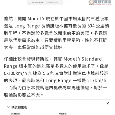
雖然，攤開 Model Y 現在於中國市場販售的三種版本
還是 Long Range 長續航版本擁有最長的 594 公里續
航里程，不過對於多數會改開電動車的民眾，多數還
是以代步需求為主，只要續航里程足夠、性能不打折
太多，車價當然能越便宜越好。
仔細比較會發現特斯拉，其實 Model Y Standard
Range 版本真的是能滿足多數人的使用需求了，像是
0-100km/h 加速為 5.6 秒其實對比燃油車也算前段班
的表現，最高時速和 Long Range 一樣是 217km/h
，而動力由原本雙馬達四驅改為單馬達後驅，對於一
般通勤影響並不大。