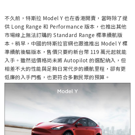
不久前，特斯拉 Model Y 也在香港開賣，當時除了提
供 Long Range 和 Performance 版本，也推出其他
市場線上無法訂購的 Standard Range 標準續航版
本。稍早，中國的特斯拉官網也跟進推出 Model Y 標
準續航後驅版本，售價只要約新台幣 119 萬元起就能
入手。雖然這價格尚未將 Autopilot 的選配納入，但
相差不大的性能與足夠日常代步的續航里程，卻有更
低廉的入手門檻，也更符合多數民眾的預算。