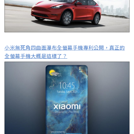
小米無死角四曲面瀑布全螢幕手機專利公開，真正的
全螢幕手機大概是這樣了？