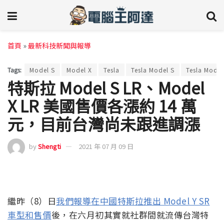
首頁
»
最新科技新聞與報導
Tags:
Model S
Model X
Tesla
Tesla Model S
Tesla Model
特斯拉 Model S LR、Model
X LR 美國售價各漲約 14 萬
元，目前台灣尚未跟進調漲
by
Shengti
2021 年 07 月 09 日
繼昨（8）日
我們報導在中國特斯拉推出 Model Y SR
車型和售價
後，在六月初其實就社群間就流傳台灣特