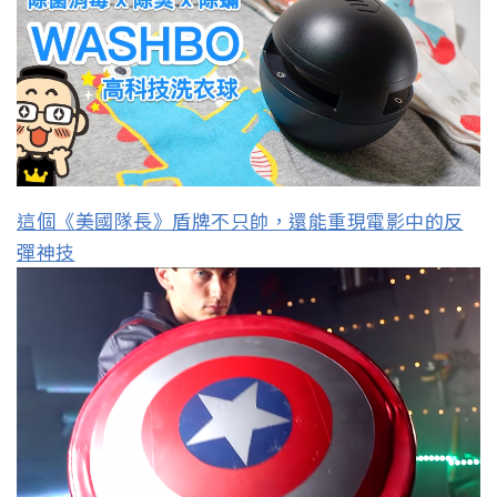
這個《美國隊長》盾牌不只帥，還能重現電影中的反
彈神技