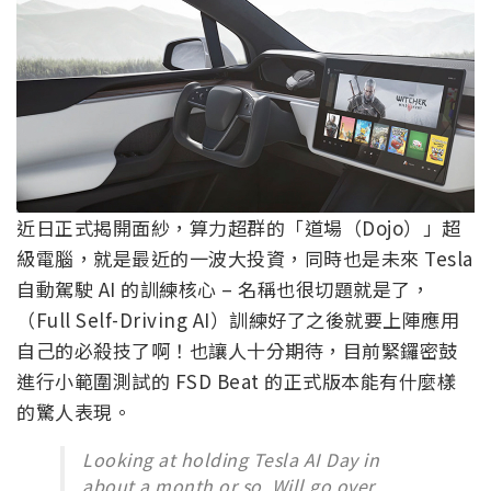
近日正式揭開面紗，算力超群的「道場（Dojo）」超
級電腦，就是最近的一波大投資，同時也是未來 Tesla
自動駕駛 AI 的訓練核心 – 名稱也很切題就是了，
（Full Self-Driving AI）訓練好了之後就要上陣應用
自己的必殺技了啊！也讓人十分期待，目前緊鑼密鼓
進行小範圍測試的 FSD Beat 的正式版本能有什麼樣
的驚人表現。
Looking at holding Tesla AI Day in
about a month or so. Will go over