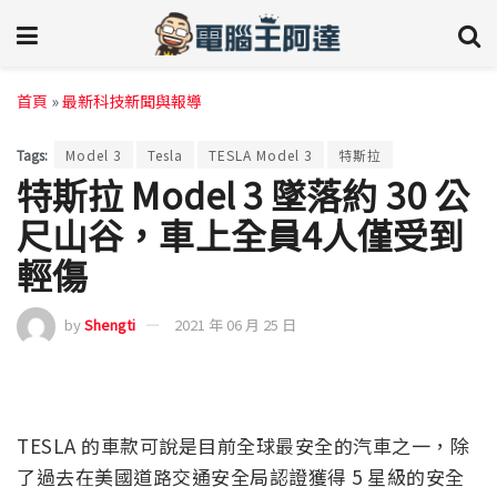
首頁
»
最新科技新聞與報導
Tags:
Model 3
Tesla
TESLA Model 3
特斯拉
特斯拉 Model 3 墜落約 30 公
尺山谷，車上全員4人僅受到
輕傷
by
Shengti
2021 年 06 月 25 日
TESLA 的車款可說是目前全球最安全的汽車之一，除
了過去在美國道路交通安全局認證獲得 5 星級的安全