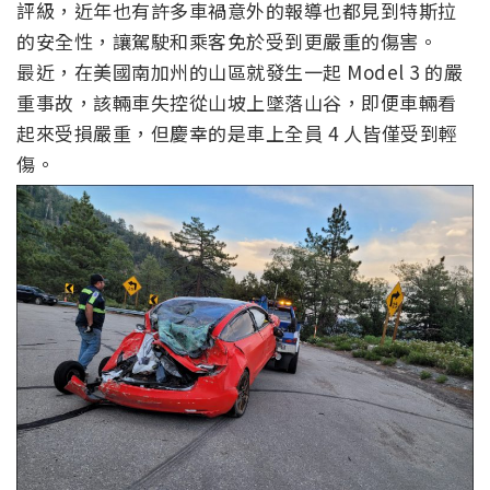
評級，近年也有許多車禍意外的報導也都見到特斯拉
的安全性，讓駕駛和乘客免於受到更嚴重的傷害。
最近，在美國南加州的山區就發生一起 Model 3 的嚴
重事故，該輛車失控從山坡上墜落山谷，即便車輛看
起來受損嚴重，但慶幸的是車上全員 4 人皆僅受到輕
傷。