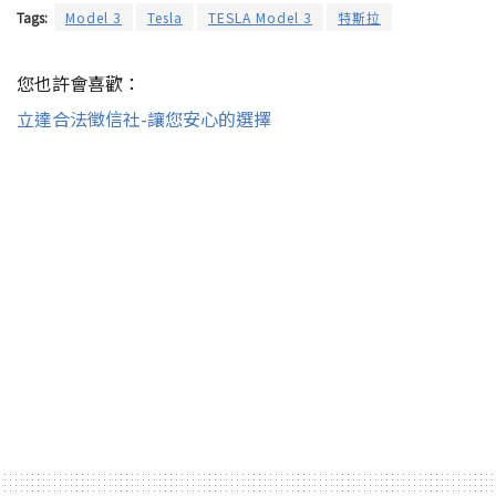
Tags:
Model 3
Tesla
TESLA Model 3
特斯拉
您也許會喜歡：
立達合法徵信社-讓您安心的選擇