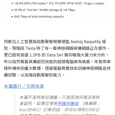
特斯拉人工智慧與自動駕駛視覺總監 Andrej Karpathy 提
到，現階段 Tesla 除了有一套神經網路架構網路正在運作，
更已經有高達 1.5PB 的 Data Set 需仰賴強大算力來分析。
所以自然需要具備超狂效能的超級電腦做為後盾，來善用車
隊所傳來的龐大數據，透過電腦視覺技術訓練神經網路並持
續試驗，以加強自動駕駛的能力。
本篇圖片 / 引用來源
本篇不是特斯拉廣編，只是因為阿達沒有終
身超充，如果您使用
阿達的連結
（推薦碼：
koc59401）訂車的話，你可以得到1500公