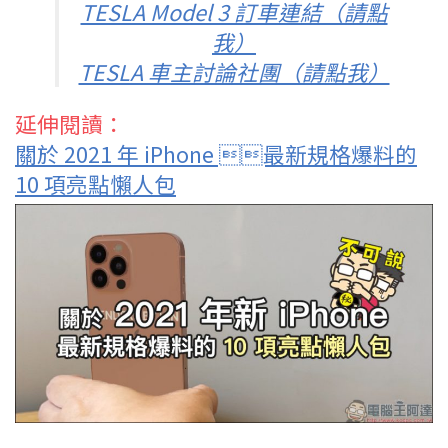
TESLA Model 3 訂車連結（請點
我）
TESLA 車主討論社團（請點我）
延伸閱讀：
關於 2021 年 iPhone 最新規格爆料的
10 項亮點懶人包