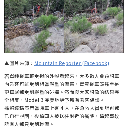
▲圖片來源：
Mountain Reporter (Facebook)
若單純從車輛受損的外觀看起來，大多數人會預想車
內乘客可能受到相當嚴重的傷害，畢竟從車頭甚至是
更車尾都受到嚴重的碰撞。然而與大家想像的結果完
全相反
，Model 3 完美地給予所有乘客保護。
據
報導稱表示當時車上有 4 人，在急救人員到場前都
已自行脫困，後續四人被送往附近的醫院，這起事故
所有人都只受到輕傷。