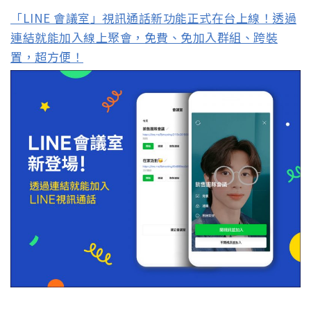
「LINE 會議室」視訊通話新功能正式在台上線！透過
連結就能加入線上聚會，免費、免加入群組、跨裝
置，超方便！