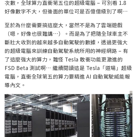
次數，全球算力直衝第五位的超級電腦 – 可別看 1.8
好像數字不大，但後面的單位可是百億億級別了啊…
至於為什麼需要搞這麼大，當然不是為了雲端遊戲
（嗯，好像也很難講…）。而是為了把隨全球車主不
斷壯大收到的越來越多自動駕駛的數據，透過更強大
的超級電腦來訓練自動駕駛系統所用的神經網路 – 有
了這麼強大的算力，難怪 Tesla 敢衝功能更激進的
FSD Beta 測試啊… 繼續閱讀這是 Tesla「道場」超級
電腦，直衝全球第五的算力要精進 AI 自動駕駛威能報
導內文。