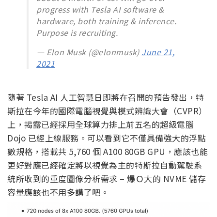
progress with Tesla AI software &
hardware, both training & inference.
Purpose is recruiting.
— Elon Musk (@elonmusk)
June 21,
2021
隨著 Tesla AI 人工智慧日即將在召開的預告發出，特
斯拉在今年的國際電腦視覺與模式辨識大會（CVPR）
上，揭露已經採用全球算力排上前五名的超級電腦
Dojo 已經上線服務。可以看到它不僅具備強大的浮點
數規格，搭載共 5,760 個 A100 80GB GPU，應該也能
更好對應已經確定將以視覺為主的特斯拉自動駕駛系
統所收到的重度圖像分析需求 – 爆Ｏ大的 NVME 儲存
容量應該也不用多講了吧。