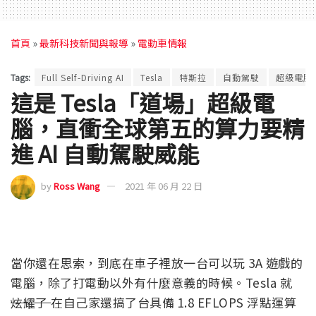
首頁
»
最新科技新聞與報導
»
電動車情報
Tags:
Full Self-Driving AI
Tesla
特斯拉
自動駕駛
超級電腦
這是 Tesla「道場」超級電
腦，直衝全球第五的算力要精
進 AI 自動駕駛威能
by
Ross Wang
2021 年 06 月 22 日
當你還在思索，到底在車子裡放一台可以玩 3A 遊戲的
電腦，除了打電動以外有什麼意義的時候。Tesla 就
炫耀了
在自己家還搞了台具備 1.8 EFLOPS 浮點運算