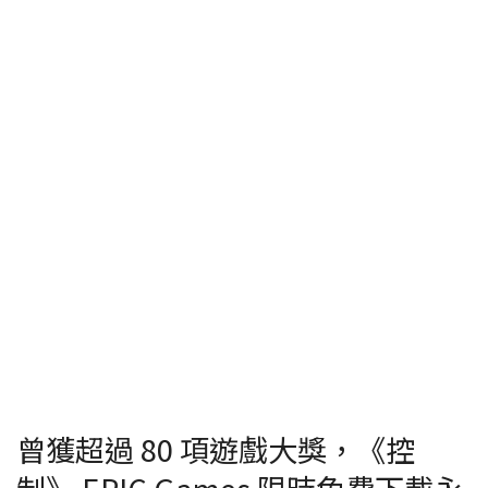
曾獲超過 80 項遊戲大獎，《控
制》 EPIC Games 限時免費下載永