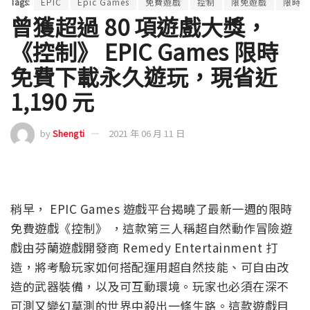
Tags:
EPIC
Epic Games
免費遊戲
控制
限免遊戲
限時免
曾獲超過 80 項遊戲大獎，
《控制》 EPIC Games 限時
免費下載永久遊玩，現省近
1,190 元
by
Shengti
2021 年 06 月 11 日
稍早， EPIC Games 遊戲平台揭曉了最新一週的限時
免費遊戲《控制》 ，這款第三人稱超自然動作冒險遊
戲由芬蘭遊戲開發商 Remedy Entertainment 打
造，將考驗玩家如何搭配運用超自然技能、可自由改
造的武器裝備，以及可互動環境。玩家也必須在深不
可測又變幻莫測的世界中殺出一條生路。這款遊戲目