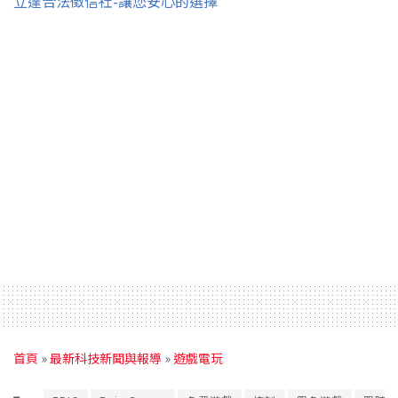
立達合法徵信社-讓您安心的選擇
首頁
»
最新科技新聞與報導
»
遊戲電玩