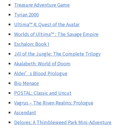
Treasure Adventure Game
Tyrian 2000
Ultima™ 4: Quest of the Avatar
Worlds of Ultima™ : The Savage Empire
Eschalon: Book I
Jill of the Jungle: The Complete Trilogy
Akalabeth: World of Doom
Alder’s Blood Prologue
Bio Menace
POSTAL: Classic and Uncut
Vagrus – The Riven Realms: Prologue
Ascendant
Delores: A Thimbleweed Park Mini-Adventure