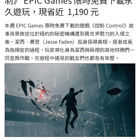
久遊玩，現省近 1,190 元
本週 EPIC Games 限時免費下載的遊戲《控制 Control》故
事背景敘述位於紐約的秘密機構遭到異世界勢力的入侵之
後，潔西．費登（Jesse Faden）孤身探尋真相，逐漸成長
為指揮官的過程。玩家將化身為潔西與局裡的其他特務們一
同並肩作戰，在旅程中遇見的戰友們也都各有來歷。