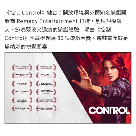
《控制 Control》融合了開放環境與芬蘭知名遊戲開
發商 Remedy Entertainment 打造，呈現規模龐
大、節奏緊湊又過癮的遊戲體驗。過去《控制
Control》也贏得超過 80 項遊戲大獎，遊戲畫面就是
場精彩的視覺饗宴。