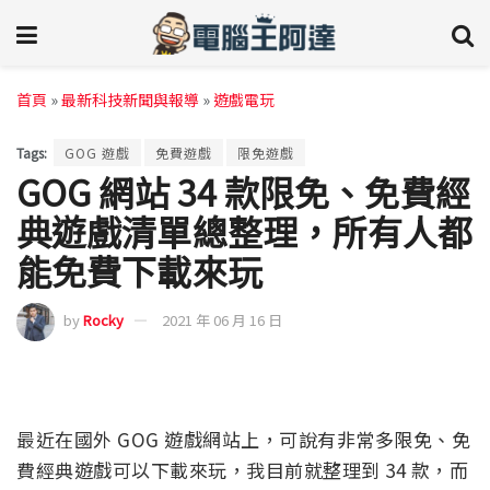
首頁
»
最新科技新聞與報導
»
遊戲電玩
Tags:
GOG 遊戲
免費遊戲
限免遊戲
GOG 網站 34 款限免、免費經
典遊戲清單總整理，所有人都
能免費下載來玩
by
Rocky
2021 年 06 月 16 日
最近在國外 GOG 遊戲網站上，可說有非常多限免、免
費經典遊戲可以下載來玩，我目前就整理到 34 款，而