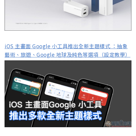
iOS 主畫面 Google 小工具推出全新主題樣式 ：抽象
藝術、旅遊、Google 地球及純色等選項（設定教學）