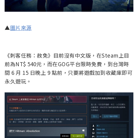
▲
圖片來源
《刺客任務：赦免》目前沒有中文版，在Steam上目
前為NT$ 540元，而在GOG平台限時免費，到台灣時
間 6 月 15 日晚上 9 點前，只要將遊戲加到收藏庫即可
永久遊玩。