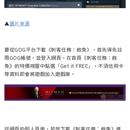
▲
圖片來源
要從GOG平台下載《刺客任務：赦免》，首先得先註
冊GOG帳號，並登入網頁。在首頁《刺客任務：赦
免》的特價視窗中點選「Get it FREE」，不須信用卡
等資料即會將遊戲加入遊戲庫。
從網頁的個人頁面，若想下載《刺客任務：赦免》進