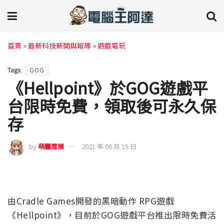
首頁
»
最新科技新聞與報導
»
遊戲電玩
Tags:
GOG
《Hellpoint》於GOG遊戲平
台限時免費，領取後可永久保
存
by
萌朧雪猴
2021 年 06 月 15 日
由Cradle Games開發的黑暗動作 RPG遊戲
《Hellpoint》，目前於GOG遊戲平台推出限時免費活