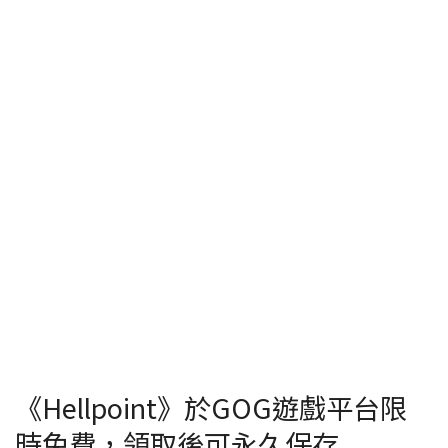
《Hellpoint》於GOG遊戲平台限
時免費，領取後可永久保存