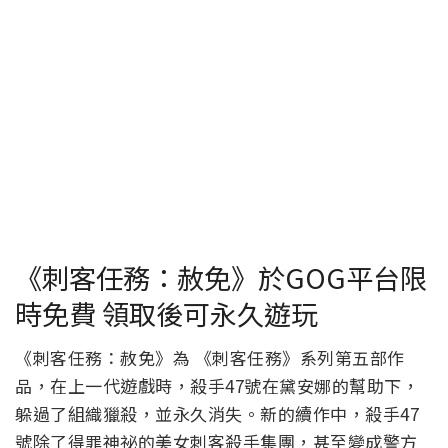
《刺客任務：赦免》於GOG平台限
時免費 領取後可永久遊玩
《刺客任務：赦免》為 《刺客任務》系列第五部作
品，在上一代遊戲時，殺手47號在黛安娜的幫助下，
躲過了組織獵殺，並永久消失。新的續作中，殺手47
號除了得罪神祕的美女刺客殺手集團，甚至變成警方