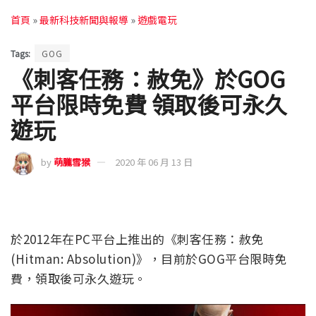
首頁
»
最新科技新聞與報導
»
遊戲電玩
Tags:
GOG
《刺客任務：赦免》於GOG
平台限時免費 領取後可永久
遊玩
by
萌朧雪猴
2020 年 06 月 13 日
於2012年在PC平台上推出的《刺客任務：赦免
(Hitman: Absolution)》，目前於GOG平台限時免
費，領取後可永久遊玩。