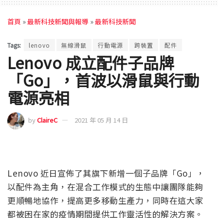
首頁
»
最新科技新聞與報導
»
最新科技新聞
Tags:
lenovo
無線滑鼠
行動電源
跨裝置
配件
Lenovo 成立配件子品牌
「Go」，首波以滑鼠與行動
電源亮相
by
ClaireC
2021 年 05 月 14 日
Lenovo 近日宣佈了其旗下新增一個子品牌「Go」，
以配件為主角，在混合工作模式的生態中讓團隊能夠
更順暢地協作，提高更多移動生產力，同時在這大家
都被困在家的疫情期間提供工作靈活性的解決方案。