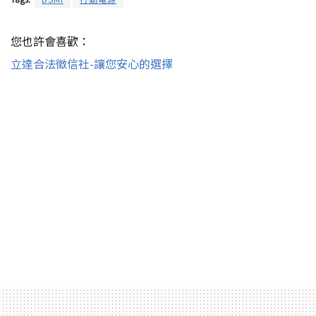
您也許會喜歡：
立達合法徵信社-讓您安心的選擇