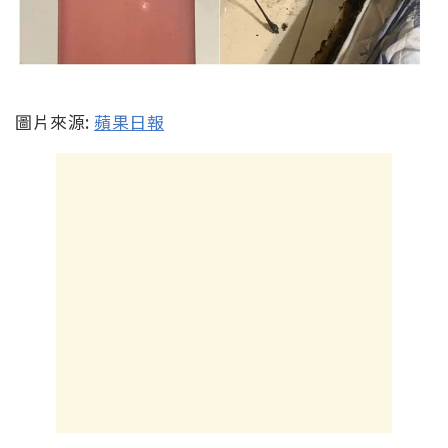
圖片來源:
蘋果日報