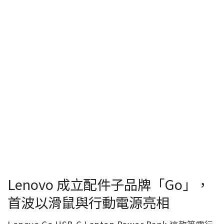
Lenovo 成立配件子品牌「Go」，
首波以滑鼠與行動電源亮相