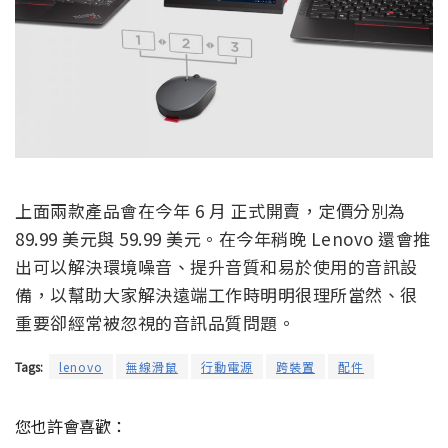
上面兩款產品會在今年 6 月 正式開賣，定價分別為
89.99 美元與 59.99 美元。在今年稍晚 Lenovo 還會推
出可以解決環境噪音、提升音質和易於使用的音訊設
備，以幫助大家解決遠端工作時明明很理所當然、很
重要卻經常被忽視的音訊品質問題。
Tags:
lenovo
無線滑鼠
行動電源
跨裝置
配件
您也許會喜歡：