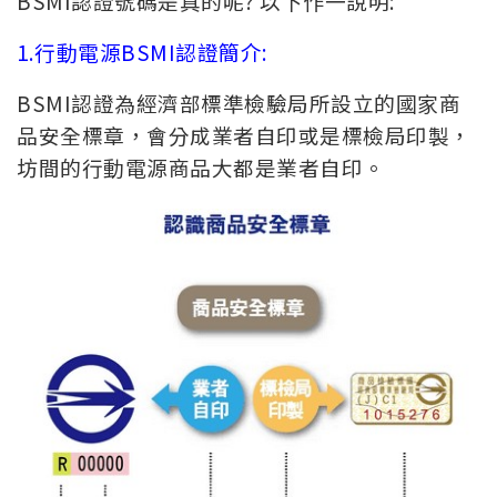
BSMI認證號碼是真的呢? 以下作一說明:
1.行動電源BSMI認證簡介:
BSMI認證為經濟部標準檢驗局所設立的國家商
品安全標章，會分成業者自印或是標檢局印製，
坊間的行動電源商品大都是業者自印。