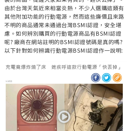
由於台灣天氣近來相當炎熱，不少人選購這類有
其他附加功能的行動電源，然而這些廉價且來路
不明的商品通常未通過台灣BSMI認證，安全堪
慮。如何辨別購買的行動電源商品有BSMI認證
呢? 廠商在網站註明的BSMI認證號碼是真的嗎?
以下針對如何辨識行動電源BSMI認證作一說明: