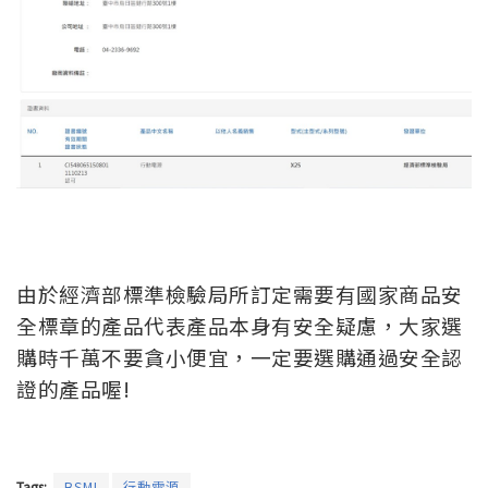
由於經濟部標準檢驗局所訂定需要有國家商品安
全標章的產品代表產品本身有安全疑慮，大家選
購時千萬不要貪小便宜，一定要選購通過安全認
證的產品喔!
Tags:
BSMI
行動電源