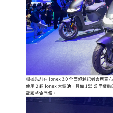
根據先前在 ionex 3.0 全面超越記者會所
使用 2 顆 ionex 大電池，具備 155 公里續航
電版將會同價。