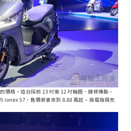
宣布的價格，這台採前 13 吋後 12 吋輪圈、鍊條傳動、
的 ionex S7，售價將會來到 8.88 萬起 – 換電版與充