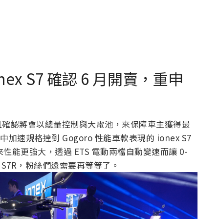
x S7 確認 6 月開賣，重申
且確認將會以總量控制與大電池，來保障車主獲得最
中加速規格達到 Gogoro 性能車款表現的 ionex S7
來性能更強大，透過 ETS 電動兩檔自動變速而讓 0-
 表現的 S7R，粉絲們還需要再等等了。