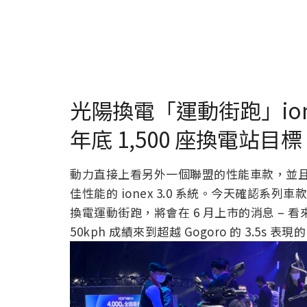
光陽換電「運動街跑」ione
年底 1,500 座換電站目標
動力直接上看另外一個聯盟的性能車款，並
佳性能的 ionex 3.0 系統。今天確認系列車款
換電運動街跑，將會在 6 月上市的消息 – 看
50kph 成績來到超越 Gogoro 的 3.5s