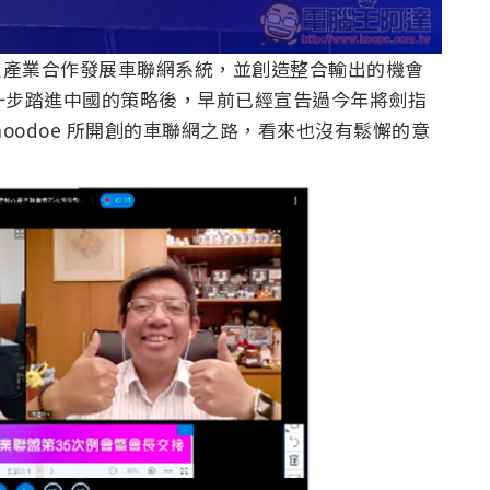
科技產業合作發展車聯網系統，並創造整合輸出的機會
不只一步踏進中國的策略後，早前已經宣告過今年將劍指
oodoe 所開創的車聯網之路，看來也沒有鬆懈的意