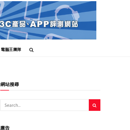
電腦王團隊
網站搜尋
廣告