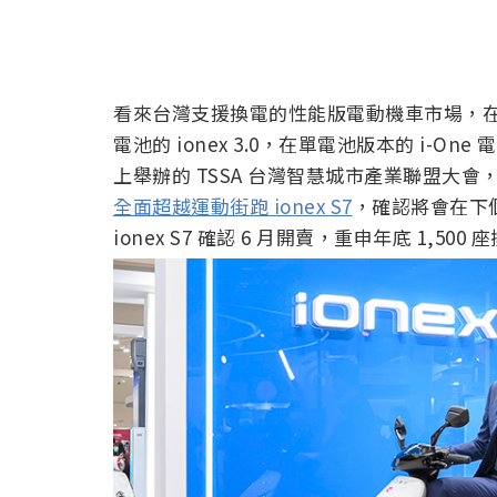
看來台灣支援換電的性能版電動機車市場，在
電池的 ionex 3.0，在單電池版本的 i-
上舉辦的 TSSA 台灣智慧城市產業聯盟大會，宣布搭
全面超越運動街跑 ionex S7
，確認將會在下
ionex S7 確認 6 月開賣，重申年底 1,5