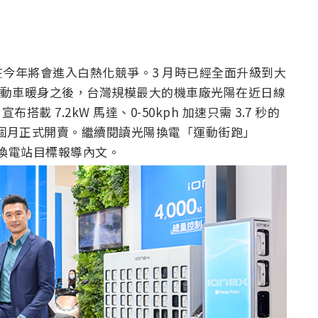
今年將會進入白熱化競爭。3 月時已經全面升級到大
One 電動車暖身之後，台灣規模最大的機車廠光陽在近日線
載 7.2kW 馬達、0-50kph 加速只需 3.7 秒的
個月正式開賣。繼續閱讀光陽換電「運動街跑」
00 座換電站目標報導內文。