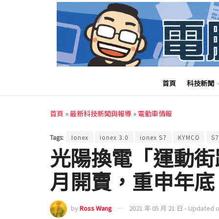
首頁
科技新聞
首頁
»
最新科技新聞與報導
»
電動車情報
Tags:
Ionex
ionex 3.0
ionex S7
KYMCO
S7
光陽換電「運動街跑」i
月開賣，重申年底 1
by
Ross Wang
2021 年 05 月 21 日 - Updated 