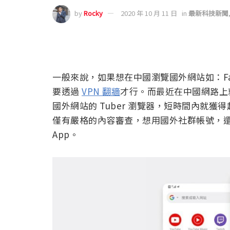
by
Rocky
2020 年 10 月 11 日
in
最新科技新聞
一般來說，如果想在中國瀏覽國外網站如：Facebo
要透過
VPN 翻牆
才行。而最近在中國網路上
國外網站的 Tuber 瀏覽器，短時間內就獲得超
僅有嚴格的內容審查，想用國外社群帳號，
App。