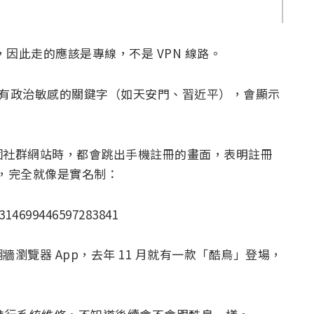
，因此走的應該是專線，不是 VPN 線路。
e 搜尋帶有政治敏感的關鍵字（如天安門、習近平），會顯示
個社群網站時，都會跳出手機註冊的畫面，表明註冊
誰，完全就像是實名制：
1314699446597283841
瀏覽器 App，去年 11 月就有一款「酷鳥」登場，
。