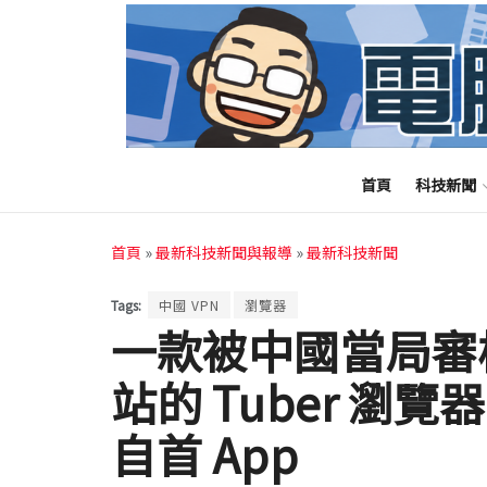
首頁
科技新聞
首頁
»
最新科技新聞與報導
»
最新科技新聞
Tags:
中國 VPN
瀏覽器
一款被中國當局審
站的 Tuber 瀏
自首 App