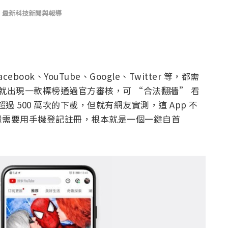
,
最新科技新聞與報導
ok、YouTube、Google、Twitter 等，都需
就出現一款標榜通過官方審核，可 “合法翻牆” 看
過 500 萬次的下載，但就有網友實測，這 App 不
還需要用手機登記註冊，根本就是一個一鍵自首