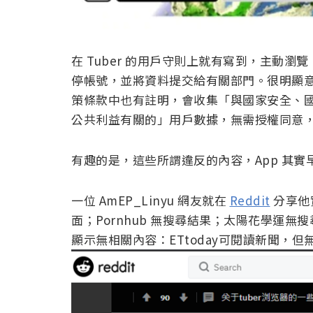
在 Tuber 的用戶守則上就有寫到，主動
停帳號，並將資料提交給有關部門。很明顯意
策條款中也有註明，會收集「與國家安全、
公共利益有關的」用戶數據，無需授權同意
有趣的是，這些所謂違反的內容，App 其
一位 AmEP_Linyu 網友就在
Reddit
分享他
面；Pornhub 無搜尋結果；太陽花學運無
顯示無相關內容：ETtoday可閱讀新聞，