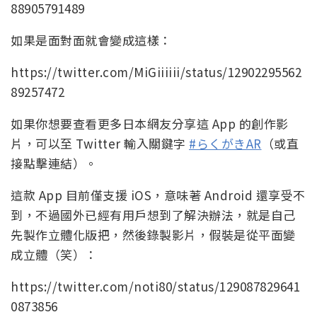
88905791489
如果是面對面就會變成這樣：
https://twitter.com/MiGiiiiii/status/12902295562
89257472
如果你想要查看更多日本網友分享這 App 的創作影
片，可以至 Twitter 輸入關鍵字
#らくがきAR
（或直
接點擊連結）。
這款 App 目前僅支援 iOS，意味著 Android 還享受不
到，不過國外已經有用戶想到了解決辦法，就是自己
先製作立體化版把，然後錄製影片，假裝是從平面變
成立體（笑）：
https://twitter.com/noti80/status/129087829641
0873856