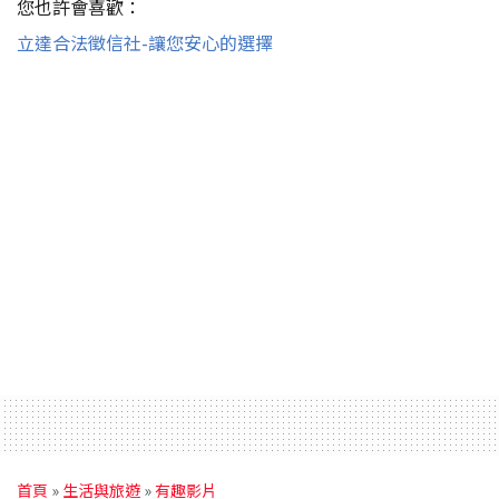
您也許會喜歡：
立達合法徵信社-讓您安心的選擇
首頁
»
生活與旅遊
»
有趣影片