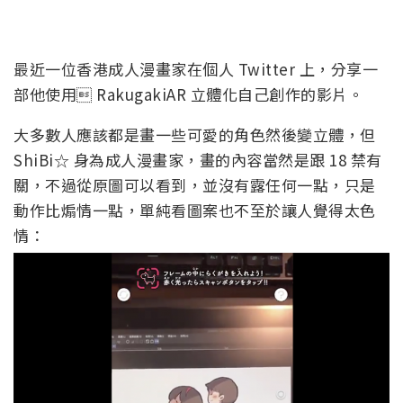
最近一位香港成人漫畫家在個人 Twitter 上，分享一
部他使用 RakugakiAR 立體化自己創作的影片。
大多數人應該都是畫一些可愛的角色然後變立體，但
ShiBi☆ 身為成人漫畫家，畫的內容當然是跟 18 禁有
關，不過從原圖可以看到，並沒有露任何一點，只是
動作比煽情一點，單純看圖案也不至於讓人覺得太色
情：