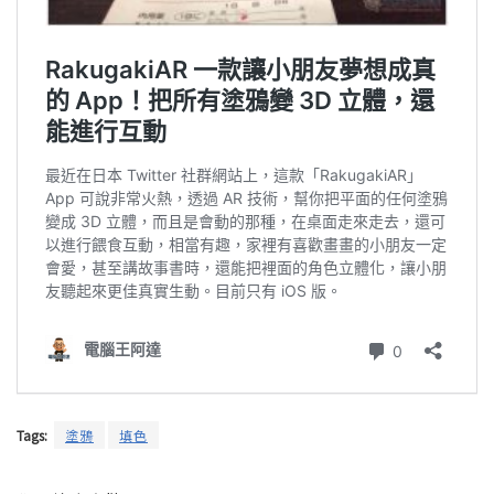
Tags:
塗鴉
填色