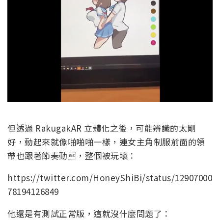
但透過 RakugakAR 立體化之後，可能辨識的太剛
好，動起來就像啪啪啪一樣，連女主角制服前面的領
帶也跟著節奏動，整個被玩壞：
https://twitter.com/HoneyShiBi/status/12907000
78194126849
他還是有測試正常版，這就沒什麼問題了：