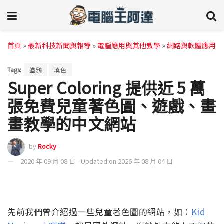
首頁
»
最新科技新聞與報導
»
電腦應用與其他教學
»
網路與軟體應用
Tags:
塗鴉
填色
Super Coloring 提供近 5 萬
張免費兒童著色圖、遊戲、畫
畫教學的中文網站
by
Rocky
2020 年 09 月 08 日 - Updated on 2026 年 08 月 04 日
先前我們曾介紹過一些兒童著色圖的網站，如：
Kid