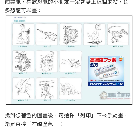
齒翼龍，喜歡恐龍的小朋友一定會愛上這個網站，超
多恐龍可以畫：
找到想著色的圖畫後，可選擇「列印」下來手動畫，
還是直接「在線塗色」：