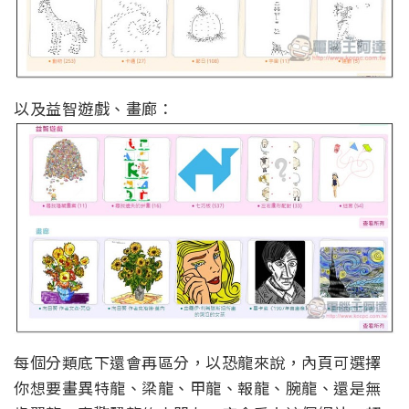
以及益智遊戲、畫廊：
每個分類底下還會再區分，以恐龍來說，內頁可選擇
你想要畫異特龍、梁龍、甲龍、報龍、腕龍、還是無