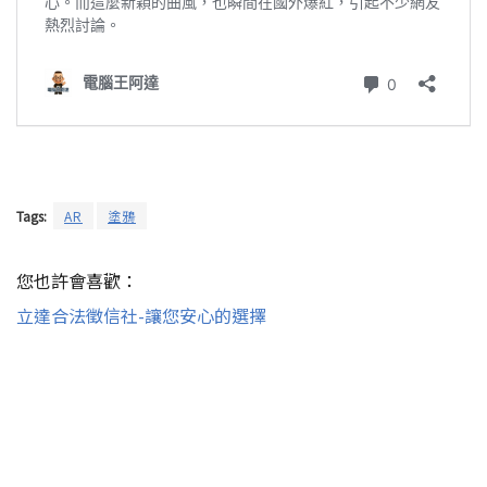
Tags:
AR
塗鴉
您也許會喜歡：
立達合法徵信社-讓您安心的選擇