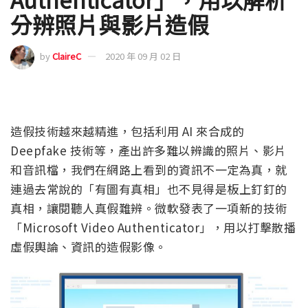
分辨照片與影片造假
by
ClaireC
2020 年 09 月 02 日
造假技術越來越精進，包括利用 AI 來合成的
Deepfake 技術等，產出許多難以辨識的照片、影片
和音訊檔，我們在網路上看到的資訊不一定為真，就
連過去常說的「有圖有真相」也不見得是板上釘釘的
真相，讓閱聽人真假難辨。微軟發表了一項新的技術
「Microsoft Video Authenticator」，用以打擊散播
虛假輿論、資訊的造假影像。