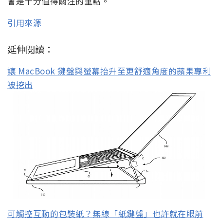
會是十分值得關注的重點。
引用來源
延伸閱讀：
讓 MacBook 鍵盤與螢幕抬升至更舒適角度的蘋果專利
被挖出
可觸控互動的包裝紙？無線「紙鍵盤」也許就在眼前