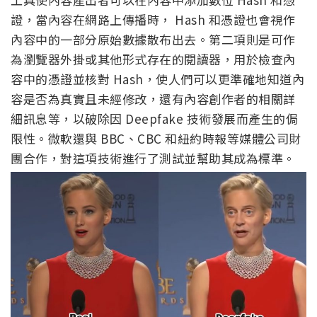
證，當內容在網路上傳播時， Hash 和憑證也會視作
內容中的一部分原始數據散布出去。第二項則是可作
為瀏覽器外掛或其他形式存在的閱讀器，用於檢查內
容中的憑證並核對 Hash，使人們可以更準確地知道內
容是否為真實且未經修改，還有內容創作者的相關詳
細訊息等，以破除因 Deepfake 技術發展而產生的侷
限性。微軟還與 BBC、CBC 和紐約時報等媒體公司財
團合作，對這項技術進行了測試並幫助其成為標準。