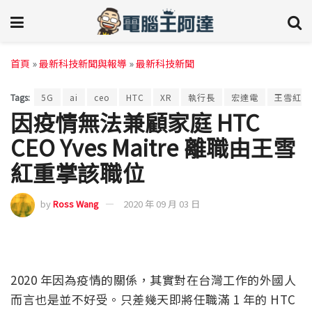
首頁
»
最新科技新聞與報導
»
最新科技新聞
Tags:
5G
ai
ceo
HTC
XR
執行長
宏達電
王雪紅
因疫情無法兼顧家庭 HTC
CEO Yves Maitre 離職由王雪
紅重掌該職位
by
Ross Wang
2020 年 09 月 03 日
2020 年因為疫情的關係，其實對在台灣工作的外國人
而言也是並不好受。只差幾天即將任職滿 1 年的 HTC