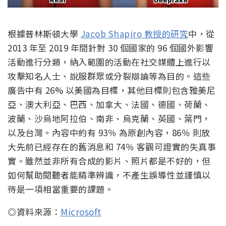
根據普林斯頓大學
Jacob Shapiro 教授的研究
中，從
2013 年至 2019 年間針對 30 個國家的 96 個國外影響
活動進行分類，納入範圍的活動在社交媒體上進行以
攻擊知名人士、說服群眾或分裂辯論等為目的。這些
廣告中有 26% 以美國為目標，其他目標則包含雅美尼
亞、澳大利亞、巴西、加拿大、法國、德國、荷蘭、
波蘭、沙烏地阿拉伯、南非、烏克蘭、英國、葉門，
以及台灣。內容中約有 93％ 為原創內容，86％ 則放
大先前已經存在的舊消息和 74％ 客觀可證實的失真事
實。雖然並非所有合成的影片、照片都是不好的，但
如何幫助閱聽者能精準辨識，不產生誤導性並謹慎以
待是一項相當重要的課題。
◎資料來源：
Microsoft