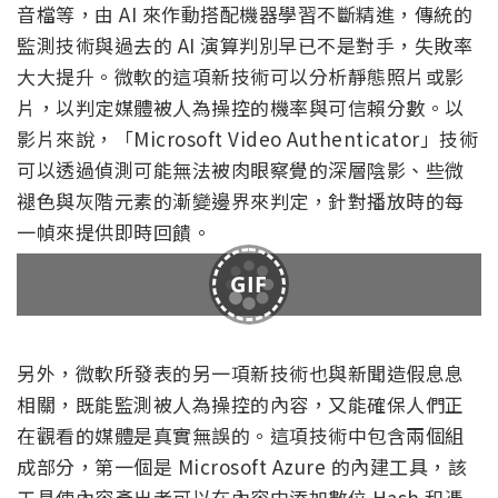
音檔等，由 AI 來作動搭配機器學習不斷精進，傳統的
監測技術與過去的 AI 演算判別早已不是對手，失敗率
大大提升。微軟的這項新技術可以分析靜態照片或影
片，以判定媒體被人為操控的機率與可信賴分數。以
影片來說，「Microsoft Video Authenticator」技術
可以透過偵測可能無法被肉眼察覺的深層陰影、些微
褪色與灰階元素的漸變邊界來判定，針對播放時的每
一幀來提供即時回饋。
GIF
另外，微軟所發表的另一項新技術也與新聞造假息息
相關，既能監測被人為操控的內容，又能確保人們正
在觀看的媒體是真實無誤的。這項技術中包含兩個組
成部分，第一個是 Microsoft Azure 的內建工具，該
工具使內容產出者可以在內容中添加數位 Hash 和憑