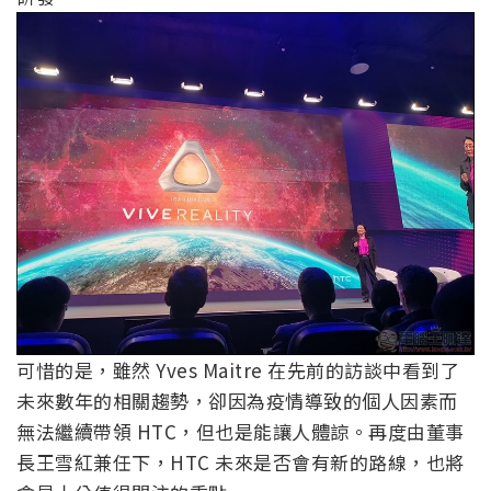
可惜的是，雖然 Yves Maitre 在先前的訪談中看到了
未來數年的相關趨勢，卻因為疫情導致的個人因素而
無法繼續帶領 HTC，但也是能讓人體諒。再度由董事
長王雪紅兼任下，HTC 未來是否會有新的路線，也將