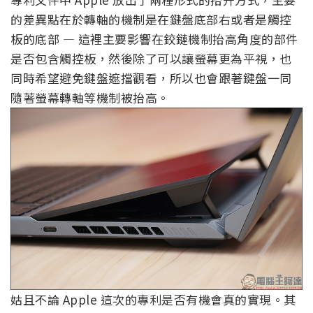
的差異點在於轉軸的機制是在鍵盤底部右或者是觸控
板的底部 — 這裡主要影響在鉸鏈機制抬高角度的部件
是否包含觸控板，然後除了可以讓螢幕更為平視，也
同時希望避免鍵盤遮擋觀看，所以也會跟著鍵盤一同
隨著螢幕轉軸等機制被抬高。
姑且不論 Apple 這次的專利是否有機會真的實現。其