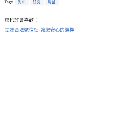
Tags:
列印
研究
鍵盤
您也許會喜歡：
立達合法徵信社-讓您安心的選擇