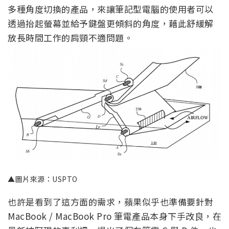
多種角度切換的產品，來讓筆記型電腦的使用者可以
透過抬起螢幕並給予鍵盤更傾斜的角度，藉此舒緩解
放長時間工作的肩頸不適問題。
▲圖片來源：USPTO
也許是看到了這方面的需求，蘋果似乎也準備要針對
MacBook / MacBook Pro 筆電產品本身下手改良，在