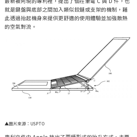
最新被阿現的專利裡，提出了個在筆電 C 與 D 件，也
就是鍵盤與底部之間加入類似鉸鏈或支架的機制，藉
此透過抬起機身來提供更舒適的使用體驗並加強散熱
的空氣對流。
▲圖片來源：USPTO
專利文件中 Apple 放出了兩種形式的抬升方式，主要