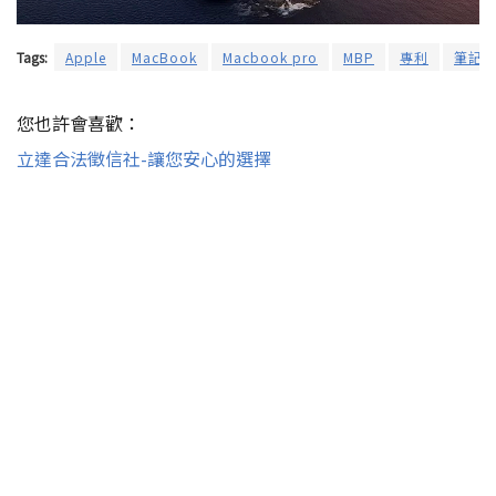
Tags:
Apple
MacBook
Macbook pro
MBP
專利
筆記
您也許會喜歡：
立達合法徵信社-讓您安心的選擇