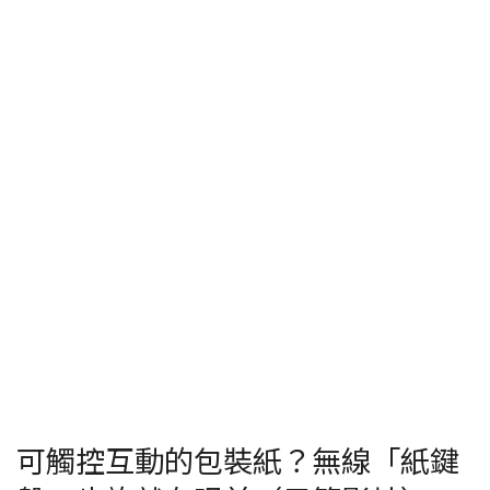
可觸控互動的包裝紙？無線「紙鍵