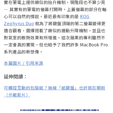
實在筆電上提供類似的抬升機制，現階段也不算少見
— 其實有的筆電的螢幕打開時，上蓋螢幕的部分在軸
心可以自然的撐起。最近最有印象的是
ROG
Zephyrus Duo
就為了將鍵盤頂端的第二螢幕變得更
適合觀看，選擇搭載了類似的連動升降機制，並且也
對氣室的散熱效果有所增進。這次蘋果的專利雖然不
一定會真的實現，但也給予了我們許多 MacBook Pro
系列產品的新想像。
本篇圖片 / 引用來源
延伸閱讀：
可觸控互動的包裝紙？無線「紙鍵盤」也許就在眼前
（示範影片）