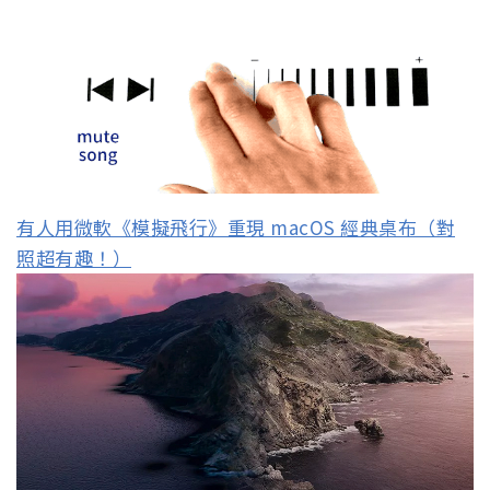
有人用微軟《模擬飛行》重現 macOS 經典桌布（對
照超有趣！）