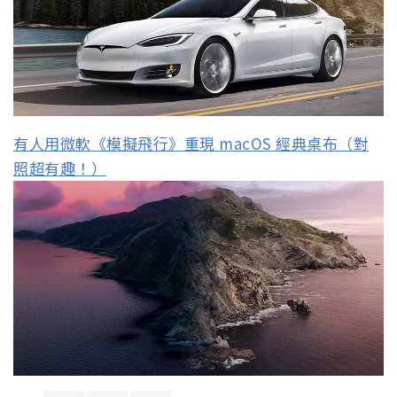
有人用微軟《模擬飛行》重現 macOS 經典桌布（對
照超有趣！）