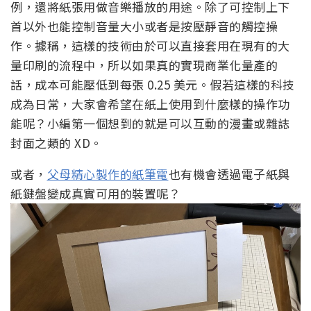
例，還將紙張用做音樂播放的用途。除了可控制上下
首以外也能控制音量大小或者是按壓靜音的觸控操
作。據稱，這樣的技術由於可以直接套用在現有的大
量印刷的流程中，所以如果真的實現商業化量產的
話，成本可能壓低到每張 0.25 美元。假若這樣的科技
成為日常，大家會希望在紙上使用到什麼樣的操作功
能呢？小編第一個想到的就是可以互動的漫畫或雜誌
封面之類的 XD。
或者，
父母精心製作的紙筆電
也有機會透過電子紙與
紙鍵盤變成真實可用的裝置呢？