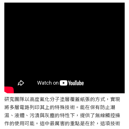
研究團隊以高度氟化分子塗層覆蓋紙張的方式，實現
將多層電路列印其上的特殊技術。能在保有防止潮
濕、液體、污漬與灰塵的特性下，提供了無線觸控操
作的使用可能。這中最厲害的重點是在於，這項技術