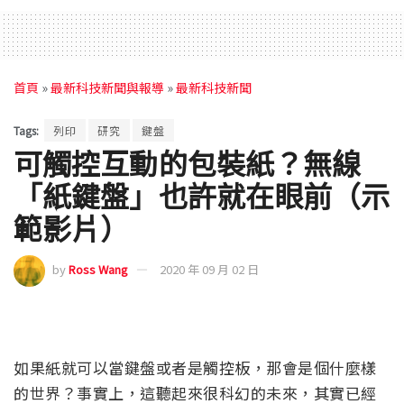
首頁
»
最新科技新聞與報導
»
最新科技新聞
Tags:
列印
研究
鍵盤
可觸控互動的包裝紙？無線
「紙鍵盤」也許就在眼前（示
範影片）
by
Ross Wang
2020 年 09 月 02 日
如果紙就可以當鍵盤或者是觸控板，那會是個什麼樣
的世界？事實上，這聽起來很科幻的未來，其實已經