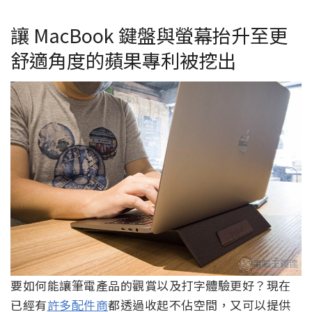
讓 MacBook 鍵盤與螢幕抬升至更
舒適角度的蘋果專利被挖出
要如何能讓筆電產品的觀賞以及打字體驗更好？現在
已經有
許多配件商
都透過收起不佔空間，又可以提供