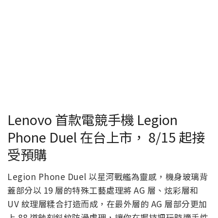
Lenovo 首款電競手機 Legion
Phone Duel 在台上市， 8/15 起接
受預購
Legion Phone Duel 以星河戰艦為靈感，機身玻璃背
蓋部分以 19 層的特殊工藝處理將 AG 層、炫彩層和
UV 紋理層糅合打造而成，在最外層的 AG 層部分更加
上 88 道蝕刻斜紋防滑處理，讓你在握持把玩時適手性