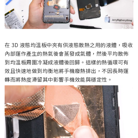
在 3D 液態均溫板中夾有供液態散熱之用的液體，吸收
內部運作產生的熱氣後會蒸發成氣體，然後平均散佈
到均溫板周圍冷凝成液體後回歸。這樣的熱循環可有
效且快速地做到均衡地將手機廢熱排出，不因長時運
轉而將熱度滯留其中影響手機效能與穩定性。