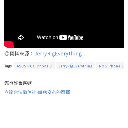
◎資料來源：
JerryRigEverything
Tags:
ASUS ROG Phone 3
JerryRigEverything
ROG Phone 3
您也許會喜歡：
立達合法徵信社-讓您安心的選擇