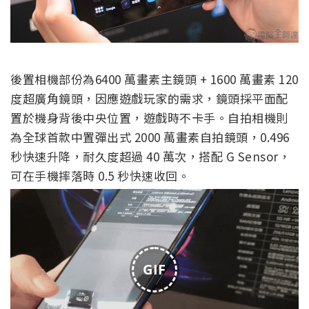
後置相機部份為6400 萬畫素主鏡頭 + 1600 萬畫素 120
度超廣角鏡頭，因應遊戲玩家的需求，鏡頭採平面配
置於機身背後中央位置，遊戲時不卡手。自拍相機則
為全球首款中置彈出式 2000 萬畫素自拍鏡頭，0.496
秒快速升降，耐久度超過 40 萬次，搭配 G Sensor，
可在手機摔落時 0.5 秒快速收回。
GIF