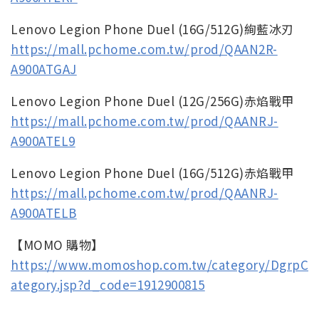
Lenovo Legion Phone Duel (16G/512G)絢藍冰刃
https://mall.pchome.com.tw/prod/QAAN2R-
A900ATGAJ
Lenovo Legion Phone Duel (12G/256G)赤焰戰甲
https://mall.pchome.com.tw/prod/QAANRJ-
A900ATEL9
Lenovo Legion Phone Duel (16G/512G)赤焰戰甲
https://mall.pchome.com.tw/prod/QAANRJ-
A900ATELB
【MOMO 購物】
https://www.momoshop.com.tw/category/DgrpC
ategory.jsp?d_code=1912900815