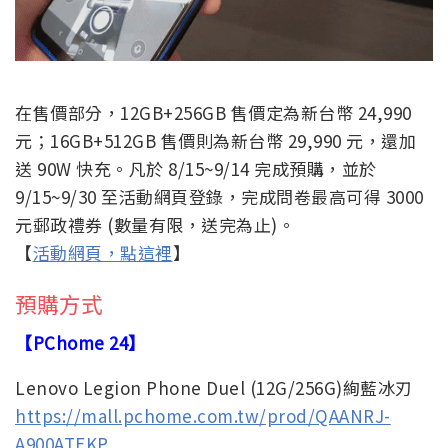
在售價部分，12GB+256GB 售價定為新台幣 24,990
元；16GB+512GB 售價則為新台幣 29,990 元，還加
送 90W 快充。凡於
8/15~9/14
完成預購，並於
9/15~9/30
至活動網頁登錄，完成問卷最高可得
3000
元郵政禮券
(
數量
有限，送完為止
)。
【
活動網頁，點這裡
】
預購方式
【PChome 24】
Lenovo Legion Phone Duel (12G/256G)絢藍冰刃
https://mall.pchome.com.tw/prod/QAANRJ-
A900ATEKP