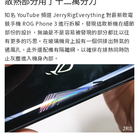
散熱部分用了十二萬分力
知名 YouTube 頻道 JerryRigEverything 對最新款電
競手機 ROG Phone 3 進行拆解，發現這款新機在細節
部份的設計，無論是不是容易被發現的部分都比以往
有更多的巧思。在玻璃機背上設有一個供排出熱氣的
通風孔，此外還配備有隔離網，以確保在排熱同時防
止灰塵進入機身內部。