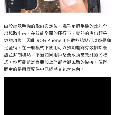
由於電競手機的取向與定位，幾乎是把手機的效能全
部榨取出來，在效能全開的運行下，廢熱的產出超乎
你的想像，因此 ROG Phone 3 在散熱這點可以說是卯
足全勁，在一般模式下使用可以預期能夠有效排除廢
熱並抑制積熱，不過如果用戶想要啟動高效能的 X 模
式，你可能還是得要加上外部冷卻風扇的後援，值得
慶幸的是原廠配件中已經將其包含在內。