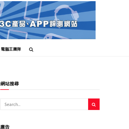
電腦王團隊
網站搜尋
廣告