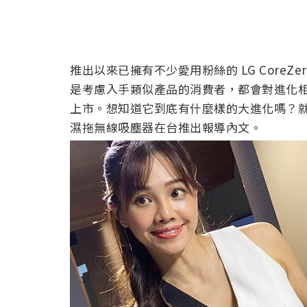
推出以來已擁有不少愛用粉絲的 LG Core
是考慮入手類似產品的消費者，都會對進化相當
上市。想知道它到底有什麼樣的大進化嗎？就請往下
濕拖無線吸塵器在台推出報導內文。