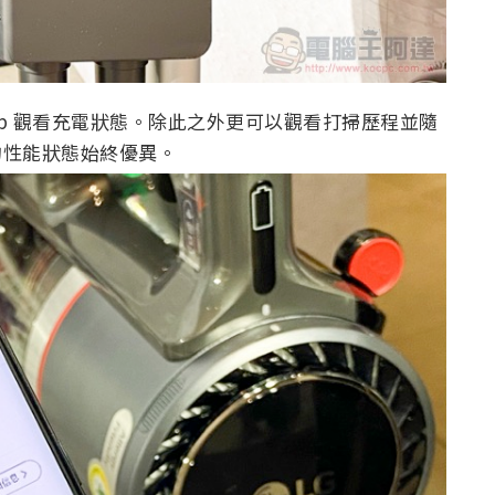
 App 觀看充電狀態。除此之外更可以觀看打掃歷程並隨
 K 的性能狀態始終優異。