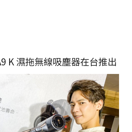
A9 K 濕拖無線吸塵器在台推出