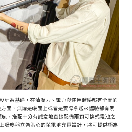
吸塵器的設計為基礎，在清潔力、電力與使用體驗都有全面的
量方面，無論是帳面上或者是實際拿起來體驗都有明
% 的續航，搭配十分有誠意地直接配備兩顆可換式電池之
— 加上吸塵器立架貼心的單電池充電設計，將可提供極為