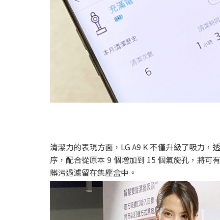
清潔力的表現方面，LG A9 K 不僅升級了吸
序，配合從原本 9 個增加到 15 個氣旋孔，將可有
髒污過濾留在集塵盒中。