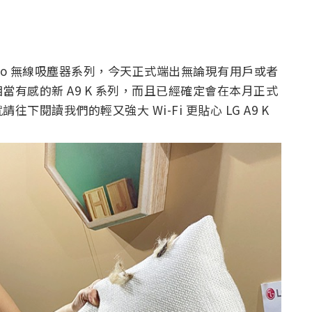
Zero 無線吸塵器系列，今天正式端出無論現有用戶或者
有感的新 A9 K 系列，而且已經確定會在本月正式
閱讀我們的輕又強大 Wi-Fi 更貼心 LG A9 K