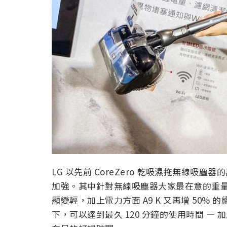
LG 以先前 CoreZero 乾吸濕拖無線
加強。其中針對無線吸塵器大家最在意的重
顯變輕，加上電力方面 A9 K 又再增 50
下，可以達到最久 120 分鐘的使用時間 