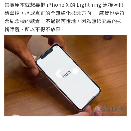
其實原本就想要把 iPhone X 的 Lightning 連接埠也
給拿掉，達成真正的全無線化概念方向 — 感覺也更符
合紀念機的感覺！不過很可惜地，因為無線充電的技
術障礙，所以不得不放棄。