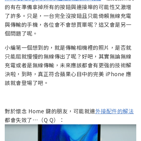
的有在準備拿掉所有的按鈕與連接埠的可能性又激增
了許多。只是，一台完全沒按鈕且只能倚賴無線充電
與傳輸的手機，各位會不會想買單呢？這又會是另一
個問題了呢。
小編第一個想到的，就是傳輸相機裡的照片，是否就
只能屈就慢慢的無線傳出了呢？好吧，其實無論無線
充電或者是無線傳輸，未來應該都會有更強的技術解
決啦，到時，真正符合蘋果心目中的完美 iPhone 應
該就會登場了吧。
對於懷念 Home 鍵的朋友，可能就連
外接配件的解法
都會失效了…（Q Q）：