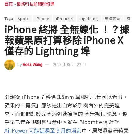
首頁
»
最新科技新聞與報導
Tags:
Apple
iPhone
iPhone X
Lightning
無線充電
蘋
iPhone 終將 全無線化 ！？據
報蘋果原打算移除 iPhone X
僅存的 Lightning 埠
by
Ross Wang
2018 年 06 月 22 日
雖說從 iPhone 7 移除 3.5mm 耳機孔已經可以看出，
蘋果的「勇氣」應該是出自對於手機內外的完美追
求。而他們對於完全消弭連接埠的 全無線化 執念，似
乎早已經在規劃嘗試當中。就在 Bloomberg 針對
AirPower 可能延遲至 9 月的消息
中，居然還藏著蘋果