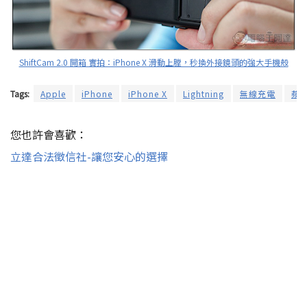
ShiftCam 2.0 開箱 實拍：iPhone X 滑動上膛，秒換外接鏡頭的強大手機殼
Tags:
Apple
iPhone
iPhone X
Lightning
無線充電
蘋
您也許會喜歡：
立達合法徵信社-讓您安心的選擇