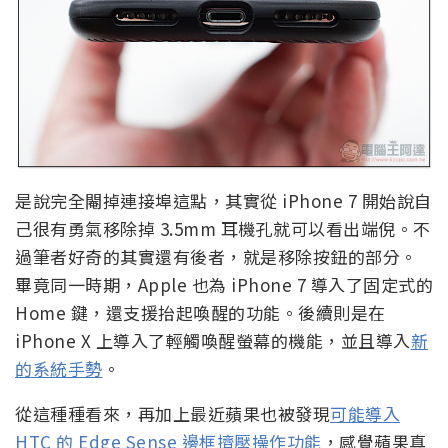
是說完全閹掉連接埠這點，其實從 iPhone 7 開始說自
己很有勇氣移除掉 3.5mm 耳機孔就可以看出端倪。不
過筆者好奇的其實還有後者，就是移除按鈕的部分。
畢竟同一時期，Apple 也為 iPhone 7 導入了固定式的
Home 鍵，還支援抬起喚醒的功能。後續則是在
iPhone X 上導入了輕觸喚醒螢幕的機能，並且導入
新
的系統手勢
。
從這種種看來，再加上最近蘋果也被發現
可能導入
HTC 的 Edge Sense 邊框擠壓操作功能
，感覺蘋果真