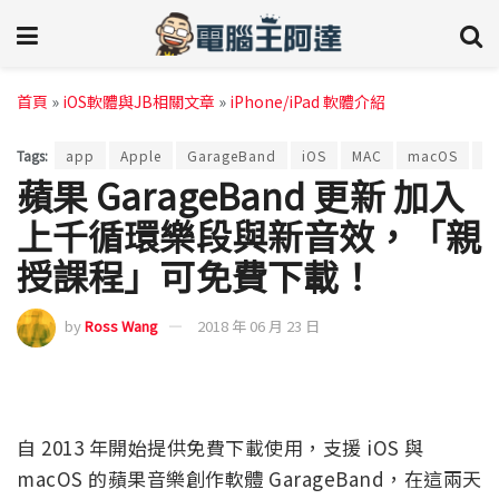
首頁
»
iOS軟體與JB相關文章
»
iPhone/iPad 軟體介紹
Tags:
app
Apple
GarageBand
iOS
MAC
macOS
更
蘋果 GarageBand 更新 加入
上千循環樂段與新音效，「親
授課程」可免費下載！
by
Ross Wang
2018 年 06 月 23 日
自 2013 年開始提供免費下載使用，支援 iOS 與
macOS 的蘋果音樂創作軟體 GarageBand，在這兩天