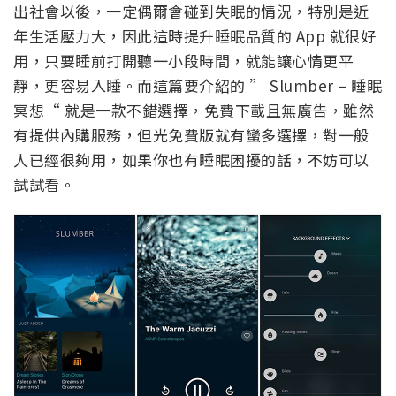
出社會以後，一定偶爾會碰到失眠的情況，特別是近
年生活壓力大，因此這時提升睡眠品質的 App 就很好
用，只要睡前打開聽一小段時間，就能讓心情更平
靜，更容易入睡。而這篇要介紹的 ” Slumber – 睡眠
冥想“ 就是一款不錯選擇，免費下載且無廣告，雖然
有提供內購服務，但光免費版就有蠻多選擇，對一般
人已經很夠用，如果你也有睡眠困擾的話，不妨可以
試試看。