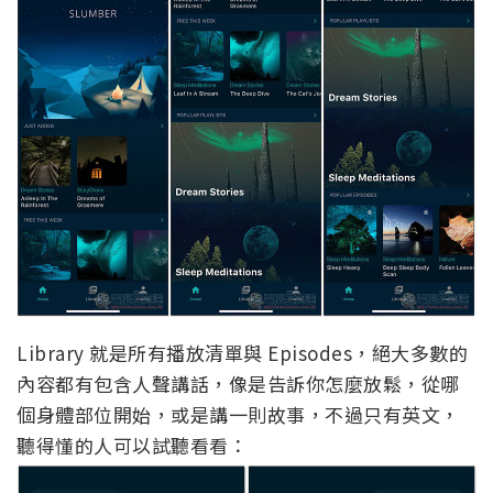
Library 就是所有播放清單與 Episodes，絕大多數的
內容都有包含人聲講話，像是告訴你怎麼放鬆，從哪
個身體部位開始，或是講一則故事，不過只有英文，
聽得懂的人可以試聽看看：