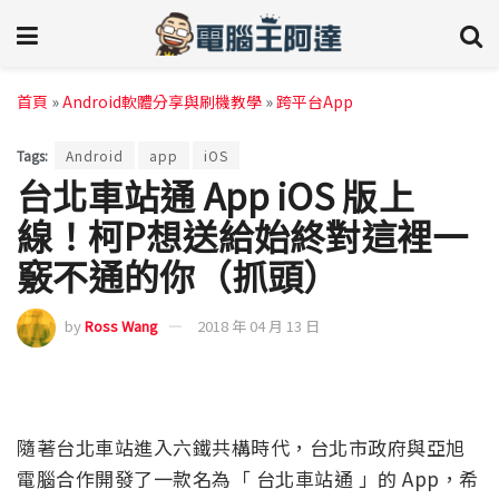
首頁
»
Android軟體分享與刷機教學
»
跨平台App
Tags:
Android
app
iOS
台北車站通 App iOS 版上
線！柯P想送給始終對這裡一
竅不通的你（抓頭）
by
Ross Wang
2018 年 04 月 13 日
隨著台北車站進入六鐵共構時代，台北市政府與亞旭
電腦合作開發了一款名為「 台北車站通 」的 App，希