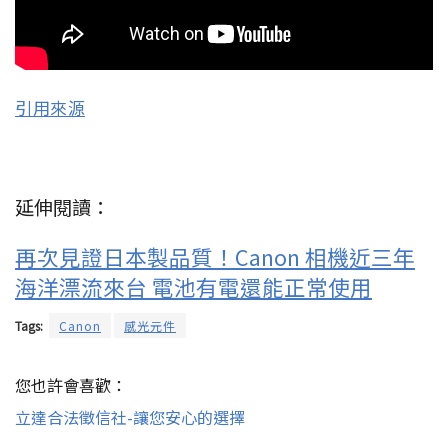
引用來源
延伸閱讀：
再次見證日本製品質！Canon 相機近三年
海洋漂流來台 電池有電還能正常使用
Tags:
Canon
感光元件
您也許會喜歡：
立達合法徵信社-讓您安心的選擇