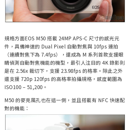
規格方面EOS M50 搭載 24MP APS-C 尺寸的感光元
件，具備神速的 Dual Pixel 自動對焦與 10fps 連拍
（連續對焦下為 7.4fps），還成為 M 系列首款支援眼
睛偵測自動對焦機能的機型，最引人注目的 4K 錄影則
是在 2.56x 裁切下，支援 23.98fps 的格率。除此之外
還支援 720p 120fps 的高格率拍攝規格，感度範圍為
ISO100 – 51,200。
M50 的麥克風孔也在這一側，並且搭載有 NFC 快速配
對的機能：