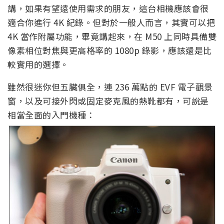
講，如果有望遠使用需求的朋友，這台相機應該會很
適合你進行 4K 紀錄。但對於一般人而言，其實可以把
4K 當作附屬功能，畢竟講起來，在 M50 上同時具備雙
像素相位對焦與更高格率的 1080p 錄影，應該還是比
較實用的選擇。
雖然很迷你但五臟俱全，連 236 萬點的 EVF 電子觀景
窗，以及可接外閃或固定麥克風的熱靴都有，可說是
相當全面的入門機種：