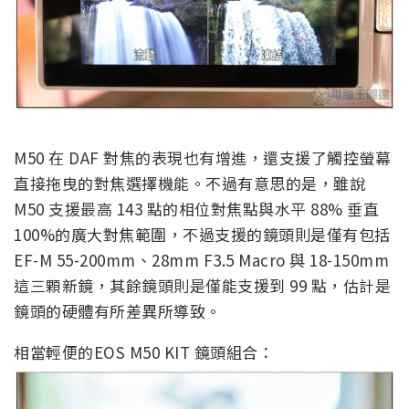
M50 在 DAF 對焦的表現也有增進，還支援了觸控螢幕
直接拖曳的對焦選擇機能。不過有意思的是，雖說
M50 支援最高 143 點的相位對焦點與水平 88% 垂直
100%的廣大對焦範圍，不過支援的鏡頭則是僅有包括
EF-M 55-200mm、28mm F3.5 Macro 與 18-150mm
這三顆新鏡，其餘鏡頭則是僅能支援到 99 點，估計是
鏡頭的硬體有所差異所導致。
相當輕便的EOS M50 KIT 鏡頭組合：