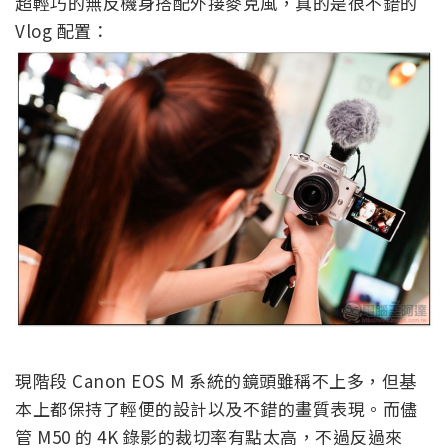
超輕巧的無反機身搭配外接麥克風，真的是很不錯的
Vlog 配置：
現階段 Canon EOS M 系統的鏡頭雖稱不上多，但基
本上都保持了輕便的設計以及不錯的畫質表現。而儘
管 M50 的 4K 錄影的裁切率有點太高，不過反過來