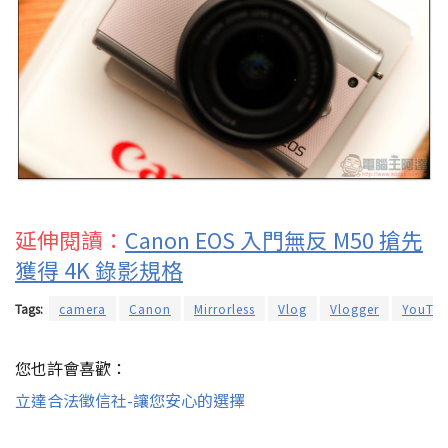
延伸閱讀：
Canon EOS 入門無反 M50 搶先
獲得 4K 錄影規格
Tags:
camera
Canon
Mirrorless
Vlog
Vlogger
YouTub
您也許會喜歡：
立達合法徵信社-讓您安心的選擇