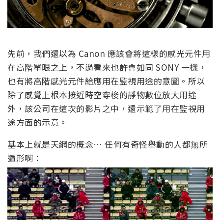
先前，我們還以為 Canon 應該會將這樣的感光元件用
在高階單眼之上，不過看來也許會如同 SONY 一樣，
也有將高階感光元件給應用在監視用途的意圖。所以
除了感覺上根本接近時空穿梭的靜物數位放大用途
外，該公司在這次的影片之中，還示範了用在監視用
途方面的示意。
基本上就是天網的概念… 任何有奇怪舉動的人都無所
遁形啊：