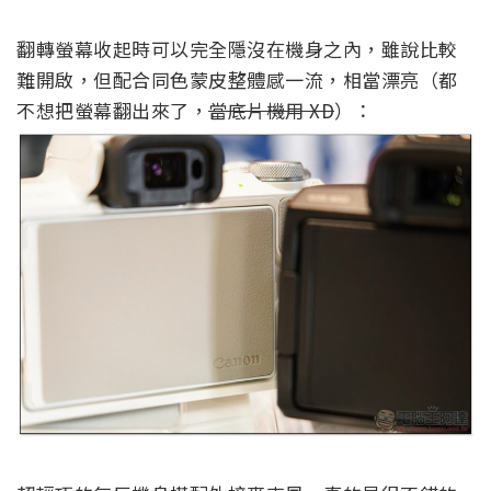
翻轉螢幕收起時可以完全隱沒在機身之內，雖說比較
難開啟，但配合同色蒙皮整體感一流，相當漂亮（都
不想把螢幕翻出來了，
當底片機用 XD
）：