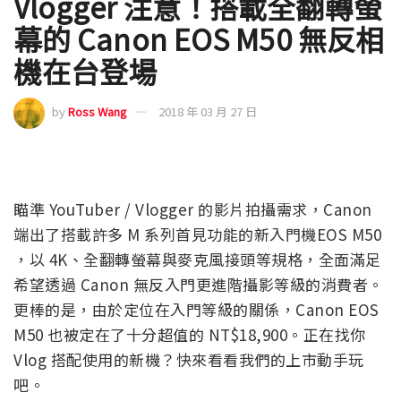
Vlogger 注意！搭載全翻轉螢
幕的 Canon EOS M50 無反相
機在台登場
by
Ross Wang
2018 年 03 月 27 日
瞄準 YouTuber / Vlogger 的影片拍攝需求，Canon
端出了搭載許多 M 系列首見功能的新入門機EOS M50
，以 4K、全翻轉螢幕與麥克風接頭等規格，全面滿足
希望透過 Canon 無反入門更進階攝影等級的消費者。
更棒的是，由於定位在入門等級的關係，Canon EOS
M50 也被定在了十分超值的 NT$18,900。正在找你
Vlog 搭配使用的新機？快來看看我們的上市動手玩
吧。