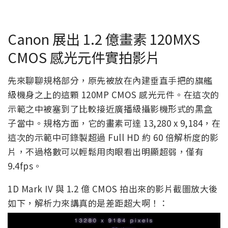
Canon 展出 1.2 億畫素 120MXS
CMOS 感光元件實拍影片
先來聊聊規格部分，原先被放在內建垂直手把的旗艦
級機身之上的這顆 120MP CMOS 感光元件。在這次的
示範之中被塞到了比較接近廣播級攝影機形式的黑盒
子當中。規格方面，它的畫素可達 13,280 x 9,184，在
這次的示範中可錄製超過 Full HD 約 60 倍解析度的影
片，不過格數可以輕鬆用肉眼看出明顯超弱，僅有
9.4fps。
1D Mark IV 與 1.2 億 CMOS 拍出來的影片截圖放大後
如下，解析力來講真的是差距超大啊！：