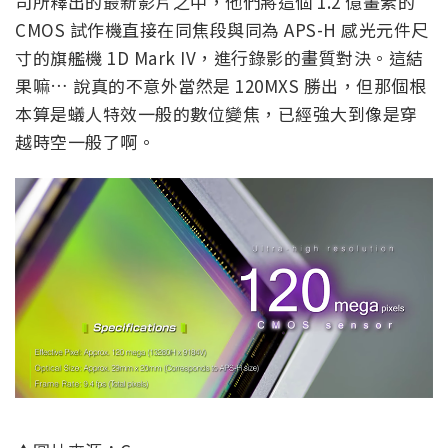
司所釋出的最新影片之中，他們將這個 1.2 億畫素的
CMOS 試作機直接在同焦段與同為 APS-H 感光元件尺
寸的旗艦機 1D Mark IV，進行錄影的畫質對決。這結
果嘛… 說真的不意外當然是 120MXS 勝出，但那個根
本算是蟻人特效一般的數位變焦，已經強大到像是穿
越時空一般了啊。