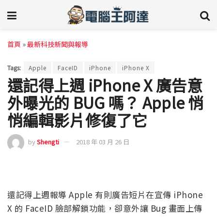
首頁
»
最新科技新聞與報導
Tags:
Apple
FaceID
iPhone
iPhone X
還記得上週 iPhone X 廣告意
外曝光的 BUG 嗎？ Apple 悄
悄編輯影片修復了它
by
Shengti
2018 年 03 月 26 日
還記得上週報導 Apple 有則廣告短片在宣傳 iPhone
X 的 FaceID 臉部解鎖功能，卻意外讓 Bug 畫面上傳