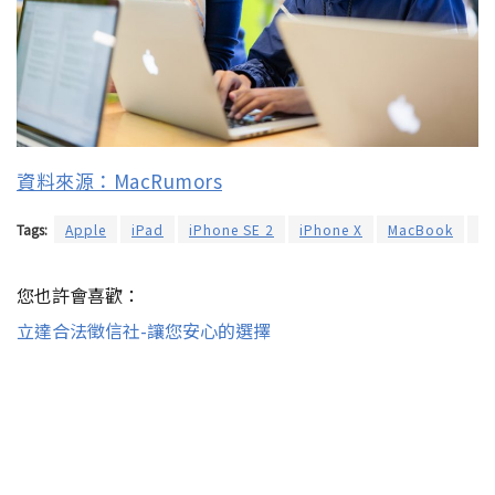
資料來源：MacRumors
Tags:
Apple
iPad
iPhone SE 2
iPhone X
MacBook
春
您也許會喜歡：
立達合法徵信社-讓您安心的選擇