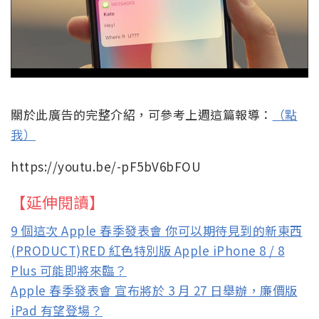
關於此廣告的完整介紹，可參考上週這篇報導：
（點
我）
https://youtu.be/-pF5bV6bFOU
【延伸閱讀】
9 個這次 Apple 春季發表會 你可以期待見到的新東西
(PRODUCT)RED 紅色特別版 Apple iPhone 8 / 8
Plus 可能即將來臨？
Apple 春季發表會 宣布將於 3 月 27 日舉辦，廉價版
iPad 有望登場？