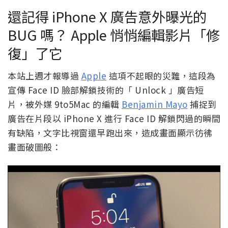
還記得 iPhone X 廣告意外曝光的
BUG 嗎？ Apple 悄悄編輯影片「修
復」了它
本站上週才報導過
Apple
這項不起眼的災難，這段為
宣傳 Face ID 臉部解鎖技術的「 Unlock 」廣告短
片，被外媒 9to5Mac 的編輯
Benjamin Mayo
捕捉到
廣告在片段以 iPhone X 進行 Face ID 解鎖閃過的瞬間
有缺陷，文字比視窗還早跑出來，造成畫面顯示彷彿
畫面破圖般：