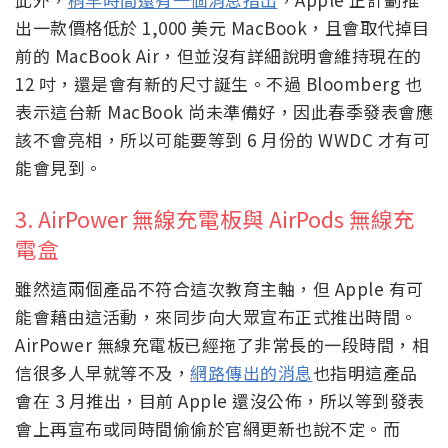
出一款價格低於 1,000 美元 MacBook，且會取代掉目
前的 MacBook Air，但並沒有詳細說明會維持現在的
12 吋，還是會有新的尺寸誕生。不過 Bloomberg 也
表示這台新 MacBook 尚未準備好，因此春季發表會應
該不會亮相，所以可能要等到 6 月份的 WWDC 才有可
能會見到。
3. AirPower 無線充電板與 AirPods 無線充
電盒
雖然這兩個產品不符合這次教育主軸，但 Apple 有可
能會藉由這活動，來同步向大眾宣布正式推出時間。
AirPower 無線充電板已經拖了非常長的一段時間，相
信很多人早就等不及，
網路傳出的消息
也指明這產品
會在 3 月推出，目前 Apple 還沒公佈，所以等到發表
會上再宣布或同時間偷偷於官網更新也說不定。而