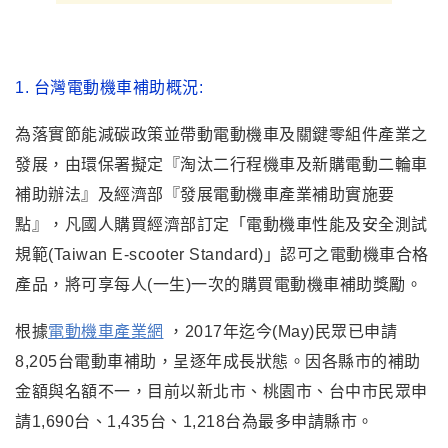
1.
台灣電動機車補助概況:
為落實節能減碳政策並帶動電動機車及關鍵零組件產業之
發展，由環保署擬定『淘汰二行程機車及新購電動二輪車
補助辦法』及經濟部『發展電動機車產業補助實施要
點』
，
凡國人購買經濟部訂定「電動機車性能及安全測試
規範(Taiwan E-scooter Standard)」認可之電動機車合格
產品，將可享每人(一生)
一次的購買電動機車補助獎勵。
根據
電動機車產業網
，
2017
年迄今(May)民眾已申請
8,205台電動車補助，呈逐年成長狀態。
因各縣市的補助
金額與名額不一，目前以新北市、桃園市、台中市民眾申
請1,690台、1,435台、1,218台為最多申請縣市。