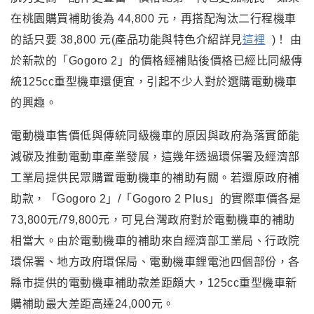
在桃園購買補助後為 44,800 元，再搭配淘汰二行程機車
的話只要 38,800 元(產品功能與特色介紹詳見
這裡
)
！
由
於新款的「Gogoro 2」的價格經補貼後價格已經比同級傳
統125cc重型機車還便宜，引起不少人對於選購電動機車
的興趣。
電動機車售價低與傳統同級機車的原因與政府為落實節能
減碳及推動電動車產業發展，這幾年透過環保署及經濟部
工業局提供民眾購置電動機車的補助有關。若還原政府補
助款
，「Gogoro 2」/「Gogoro 2 Plus」的實際車價各是
73,800元/79,800元，可見台灣政府對於電動機車的補助
相當大。由於電動機車的補助來自經濟部工業局
、行政院
環保署、地方政府環保局、電動機車鋰電池四個部份
，各
縣市提供的電動機車補助款差距頗大，125cc重型機車新
購補助最大差距高達24,000元。