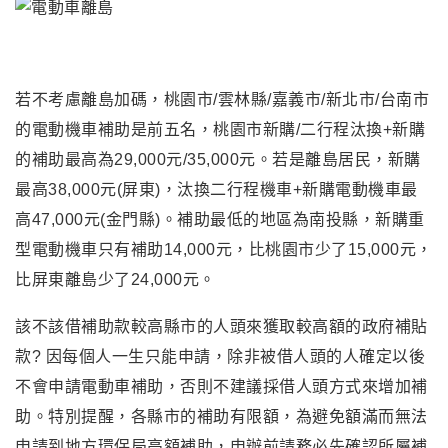
若不考慮離島加碼
，桃園市/雲林縣/嘉義市/新北市/台南市
的電動機車補助是前五名，桃園市新購/二行程汰換+新購
的補助最高為29,000元/35,000元。若是離島居民，新購
最高38,000元(屏東)，汰換二行程機車+新購電動機車最
高47,000元(金門縣)。補助最低的地區為南投縣，新購重
型電動機車只有補助14,000元，比桃園市少了15,000元，
比屏東離島少了24,000元。
該不該借補助款較高縣市的人頭來獲取較高額的政府補貼
款? 因每個人一生只能申請，除非被借人頭的人確定以後
不會申請電動車補助，否則不建議採借人頭方式來增加補
助。
特別提醒
，各縣市的補助有限額
，為避免額滿而無法
申請到地方環保局高額補助，申辦前請務必先確認所屬
補