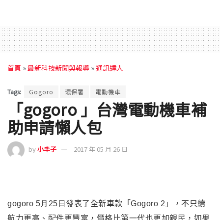
首頁
»
最新科技新聞與報導
»
通訊達人
Tags:
Gogoro
環保署
電動機車
「gogoro 」台灣電動機車補
助申請懶人包
by
小丰子
2017 年 05 月 26 日
gogoro 5月25日
發表了全新車款「Gogoro 2」，不只續
航力更高、配件更豐富，價格比第一代也更加親民，如果