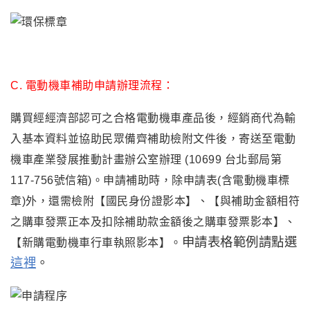
C.
電動機車補助申請辦理流程：
購買經經濟部認可之合格電動機車產品後
，
經銷商代為輸
入基本資料並協助民眾備齊補助檢附文件後，寄送至電動
機車產業發展推動計畫辦公室辦理 (10699 台北郵局第
117-756號信箱)。申請補助時，除申請表(含電動機車標
章)外，還需檢附
【
國民身份證影本
】
、
【
與補助金額相符
之購車發票正本及扣除補助款金額後之購車發票影本
】
、
申請表格範例請點選
【
新購電動機車行車執照影本
】
。
這裡
。