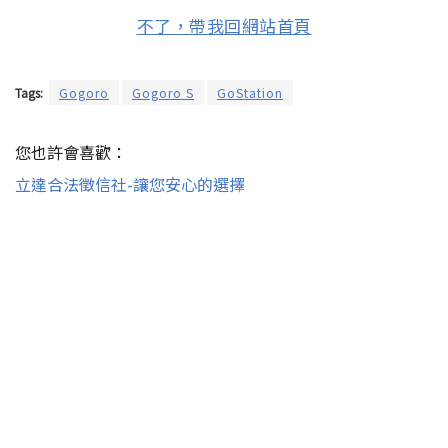
不了，帶我回網站首頁
Tags:
Gogoro
Gogoro S
GoStation
您也許會喜歡：
立達合法徵信社-讓您安心的選擇