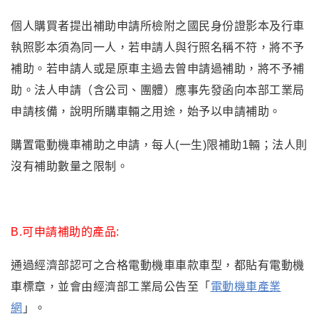
個人購買者提出補助申請所檢附之國民身份證影本及行車
執照影本須為同一人，若申請人與行照名稱不符，將不予
補助。若申請人或是原車主過去曾申請過補助
，將不予補
助。
法人申請（含公司、團體）應事先發函向本部工業局
申請核備，說明所購車輛之用途，始予以申請補助。
購置電動機車補助之申請，每人(一生)限補助1輛；法人則
沒有補助數量之限制。
B.可申請補助的產品:
通過經濟部認可之合格電動機車車款車型，都貼有
電動機
車標章，
並會由經濟部工業局公告至「
電動機車產業
網
」
。