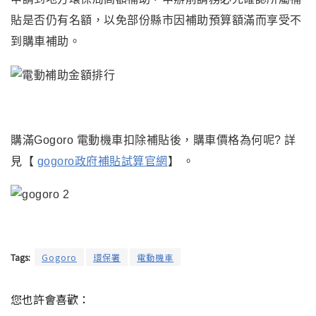
貼是否仍有名額
，以免部份縣市因補助預算額滿而享受不
到購車補助
。
購滿Gogoro 電動機車扣除補貼後
，購車價格為何呢? 詳
見
【
gogoro政府補貼試算官網
】
。
Tags:
Gogoro
環保署
電動機車
您也許會喜歡：