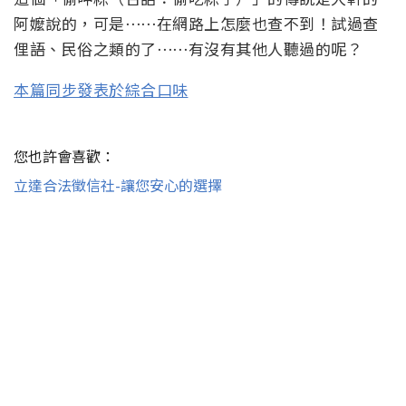
阿嬤說的，可是⋯⋯在網路上怎麼也查不到！試過查
俚語、民俗之類的了⋯⋯有沒有其他人聽過的呢？
本篇同步發表於綜合口味
您也許會喜歡：
立達合法徵信社-讓您安心的選擇