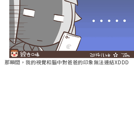
那瞬間，我的視覺和腦中對爸爸的印象無法連結XDDD