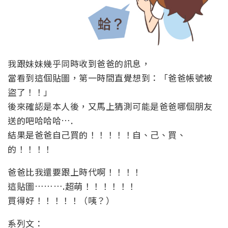
我跟妹妹幾乎同時收到爸爸的訊息，
當看到這個貼圖，第一時間直覺想到：「爸爸帳號被
盜了！！」
後來確認是本人後，又馬上猜測可能是爸爸哪個朋友
送的吧哈哈哈….
結果是爸爸自己買的！！！！！自、己、買、
的！！！！
爸爸比我還要跟上時代啊！！！！
這貼圖……….超萌！！！！！！
買得好！！！！！（咦？）
系列文：