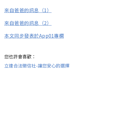
來自爸爸的訊息（1）
來自爸爸的訊息（2）
本文同步發表於App01專欄
您也許會喜歡：
立達合法徵信社-讓您安心的選擇