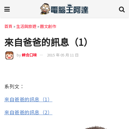
首頁
»
生活與旅遊
»
圖文創作
來自爸爸的訊息（1）
by
綜合口味
2015 年 05 月 11 日
系列文：
來自爸爸的訊息（1）
來自爸爸的訊息（2）