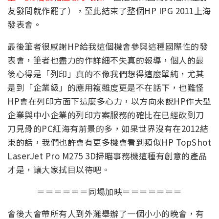
友發問就作罷了），至此結束了整個HP IPG 2011上海
發表會。
最後筆者很感謝HP給我這個機會參與這種國際性的發
表會，筆者也盡力的作詳細不失真的報導，個人的最
後心得是「列印」真的不像我們想得這麼單純，尤其
是到「企業級」的應用複雜度更是不在話下，也難怪
HP會在列印方面下這麼多心力，以方向來說HP作大型
企業與中小企業的列印方案服務的確比在已經砍到刀
刀見骨的PC紅海有前景的多，如果世界沒有在2012結
束的話，我們也許會有更多機會看到類似HP TopShot
LaserJet Pro M275 3D掃瞄事務機這種有創意的產品
才是，讓大家拭目以待吧。
＝＝＝＝＝＝同場加映＝＝＝＝＝＝＝
會後大會帶所有人到外灘舉辦了一個小小的晚會，有