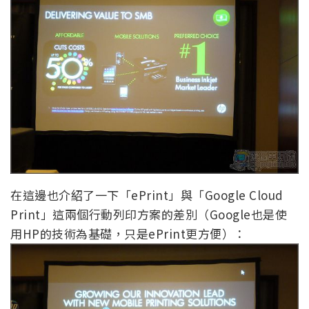
在這邊也介紹了一下「ePrint」與「Google Cloud
Print」這兩個行動列印方案的差別（Google也是使
用HP的技術為基礎，只是ePrint更方便）：