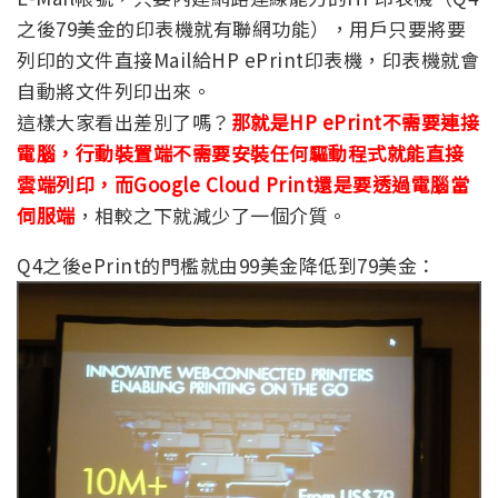
之後79美金的印表機就有聯網功能），用戶只要將要
列印的文件直接Mail給HP ePrint印表機，印表機就會
自動將文件列印出來。
這樣大家看出差別了嗎？
那就是HP ePrint不需要連接
電腦，行動裝置端不需要安裝任何驅動程式就能直接
雲端列印，而Google Cloud Print還是要透過電腦當
伺服端
，相較之下就減少了一個介質。
Q4之後ePrint的門檻就由99美金降低到79美金：