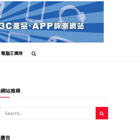
電腦王團隊
網站搜尋
廣告