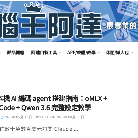
酷品開箱
阿達自製工具
APP/軟體/教學
休閒/懶人包
本機 AI 編碼 agent 搭建指南：oMLX +
Code + Qwen 3.6 完整設定教學
2026 年 05 月 17 日 - UPDATED ON 2026 年 08 月 05 日
數十至數百美元訂閱 Claude ...