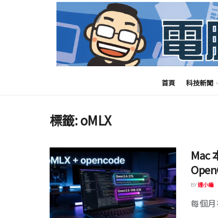
首頁
科技新聞
標籤:
oMLX
Mac 
Open
BY
達小編
每個月花