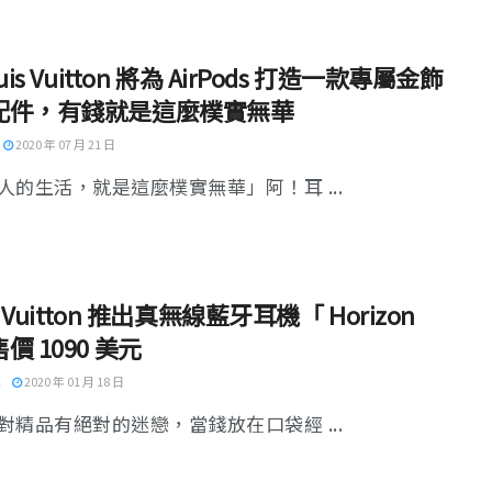
uis Vuitton 將為 AirPods 打造一款專屬金飾
配件，有錢就是這麼樸實無華
2020 年 07 月 21 日
人的生活，就是這麼樸實無華」阿！耳 ...
s Vuitton 推出真無線藍牙耳機「 Horizon
價 1090 美元
2020 年 01 月 18 日
對精品有絕對的迷戀，當錢放在口袋經 ...