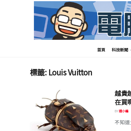
首頁
科技新聞
標籤:
Louis Vuitton
越貴
在買
BY
達小編
不知道