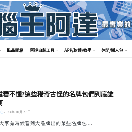
酷品開箱
阿達自製工具
APP/軟體/教學
休閒/懶人包
越看不懂?這些稀奇古怪的名牌包們到底誰
啊
2023 年 10 月 27 日
大家有時候看到大品牌出的某些名牌包 ...