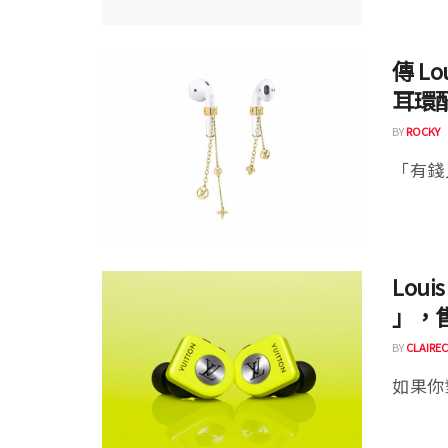
傳 Lo
耳環
BY
ROCKY
「有錢
Loui
」，售
BY
CLAIREC
如果你