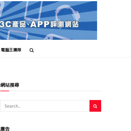
電腦王團隊
網站搜尋
廣告