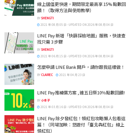
線上儲值更快速，期間限定最高享 15% 點數回
饋！（取得方法與使用教學）
BY
SHENGTI
2021 年 08 月 05 日 - UPDATED ON 2026 年 08 月 04 日
LINE Pay 新增「快篩採檢地圖」服務，快速查
找只需 3 步驟
BY
SHENGTI
2021 年 06 月 15 日 - UPDATED ON 2026 年 08 月 04 日
怎麼申請 LINE Bank 開戶，請你跟我這樣做！
BY
CLAIREC
2021 年 04 月 23 日
LINE Pay推補償方案 , 連五日祭10％點數回饋!
BY
小丰子
2021 年 03 月 16 日 - UPDATED ON 2026 年 08 月 04 日
LINE Pay 除夕發紅包！領紅包攻略懶人包看這
篇！（同場加映：悠遊付「臺北犇紅包」線上
領紅包）