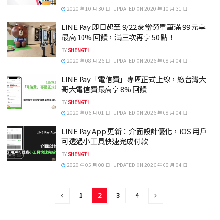
2020 年 10 月 30 日 - UPDATED ON 2020 年 10 月 31 日
LINE Pay 即日起至 9/22 麥當勞單筆滿 99 元享
最高 10% 回饋，滿三次再享 50 點！
BY
SHENGTI
2020 年 08 月 26 日 - UPDATED ON 2026 年 08 月 04 日
LINE Pay「電信費」專區正式上線，繳台灣大
哥大電信費最高享 8% 回饋
BY
SHENGTI
2020 年 06 月 01 日 - UPDATED ON 2026 年 08 月 04 日
LINE Pay App 更新：介面設計優化，iOS 用戶
可透過小工具快速完成付款
BY
SHENGTI
2020 年 05 月 08 日 - UPDATED ON 2026 年 08 月 04 日
1
2
3
4