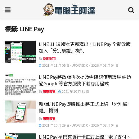
標籤:
LINE Pay
LINE 11.19 版本更新釋出，LINE Pay 全新改版
加入「分別驗證」機制
BY
SHENGTI
2021 年 11 月 05 日 - UPDATED ON 2026 年 08 月 04 日
LINE Pay將改版再次提及需確認使用環境 需透
過Google等官方服務下載應用程式
BY
萌朧雪猴
2021 年 10 月 31 日
新版LINE Pay即將推出 將正式上線 「分別驗
證」 機制
BY
萌朧雪猴
2021 年 10 月 29 日 - UPDATED ON 2026 年 08 月 04 日
LINE Pay 星巴克隨行卡正式上線：電子支付、