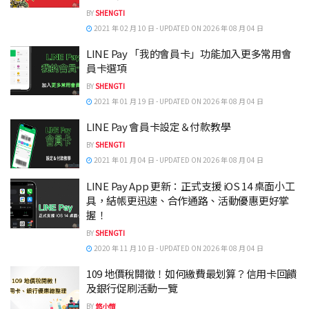
BY
SHENGTI
2021 年 02 月 10 日 - UPDATED ON 2026 年 08 月 04 日
LINE Pay 「我的會員卡」功能加入更多常用會
員卡選項
BY
SHENGTI
2021 年 01 月 19 日 - UPDATED ON 2026 年 08 月 04 日
LINE Pay 會員卡設定＆付款教學
BY
SHENGTI
2021 年 01 月 04 日 - UPDATED ON 2026 年 08 月 04 日
LINE Pay App 更新：正式支援 iOS 14 桌面小工
具，結帳更迅速、合作通路、活動優惠更好掌
握！
BY
SHENGTI
2020 年 11 月 10 日 - UPDATED ON 2026 年 08 月 04 日
109 地價稅開徵！如何繳費最划算？信用卡回饋
及銀行促刷活動一覽
BY
悠小愷