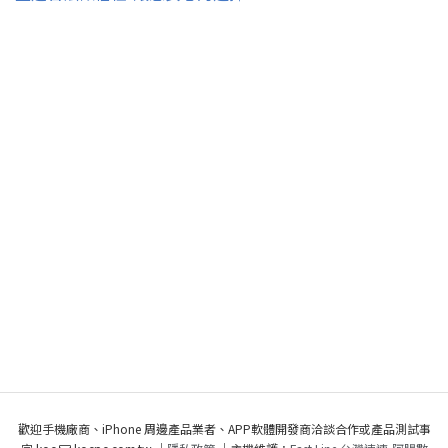
歡迎手機廠商、iPhone 周邊產品業者、APP軟體開發商洽談合作或產品測試事