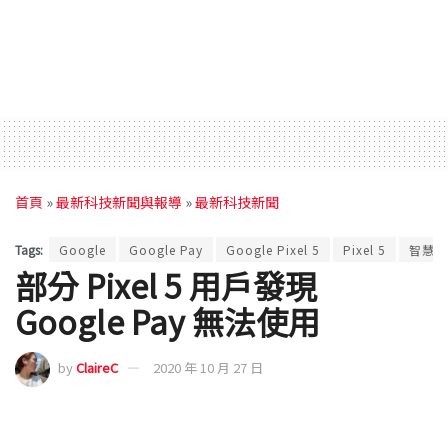
首頁
»
最新科技新聞與報導
»
最新科技新聞
Tags:
Google
Google Pay
Google Pixel 5
Pixel 5
智慧型
部分 Pixel 5 用戶發現
Google Pay 無法使用
by
ClaireC
2020 年 10 月 27 日