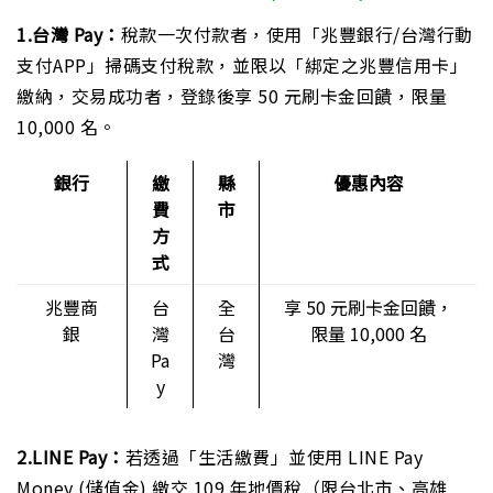
1.台灣 Pay：
稅款一次付款者，使用「兆豐銀行/台灣行動
支付APP」掃碼支付稅款，並限以「綁定之兆豐信用卡」
繳納，交易成功者，登錄後享 50 元刷卡金回饋，限量
10,000 名。
銀行
繳
縣
優惠內容
費
市
方
式
兆豐商
台
全
享 50 元刷卡金回饋，
銀
灣
台
限量 10,000 名
Pa
灣
y
2.LINE Pay：
若透過「生活繳費」並使用 LINE Pay
Money (儲值金) 繳交 109 年地價稅（限台北市、高雄