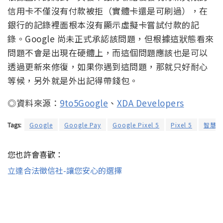
信用卡不僅沒有付款被拒（實體卡還是可刷過），在
銀行的記錄裡面根本沒有顯示虛擬卡嘗試付款的記
錄。Google 尚未正式承認該問題，但根據這狀態看來
問題不會是出現在硬體上，而這個問題應該也是可以
透過更新來修復，如果你遇到這問題，那就只好耐心
等候，另外就是外出記得帶錢包。
◎資料來源：
9to5Google
、
XDA Developers
Tags:
Google
Google Pay
Google Pixel 5
Pixel 5
智慧型
您也許會喜歡：
立達合法徵信社-讓您安心的選擇