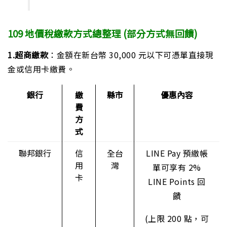
109 地價稅繳款方式總整理 (部分方式無回饋)
1.超商繳款
：金額在新台幣 30,000 元以下可憑單直接現
金或信用卡繳費。
銀行
繳
縣市
優惠內容
費
方
式
聯邦銀行
信
全台
LINE Pay 預繳帳
用
灣
單可享有 2%
卡
LINE Points 回
饋
(上限 200 點，可