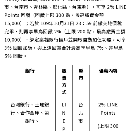
市、台南市、雲林縣、彰化縣、台東縣），可享 2% LINE
Points 回饋（回饋上限 300 點，最高繳費金額
15,000）；若於 109年10月31日 23：59 前繳交地價稅
完畢，則再享早鳥回饋 2%（上限 200 點，最高繳費金額
10,000）。綁定高雄銀行帳戶並開啟自動加值功能，可享
3% 回饋加碼，與上述回饋合計最高享早鳥 7%、非早鳥
5% 回饋。
銀行
繳
縣
優惠內容
費
市
方
式
台灣銀行、土地銀
LI
台
2% LINE
行、合作金庫、第
N
北
Points
一銀行、
E
市
(上限 300
P