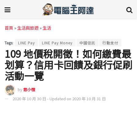
首頁
»
生活與旅遊
»
生活
Tags:
LINE Pay
LINE Pay Money
中國信託
行動支付
109 地價稅開徵！如何繳費最
划算？信用卡回饋及銀行促刷
活動一覽
by
悠小愷
2020 年 10 月 30 日 - Updated on 2020 年 10 月 31 日