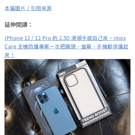
本篇圖片 / 引用來源
延伸閱讀：
iPhone 12 / 12 Pro 的 2.5D 滑順手感自己來，imos
Care 全機防護專案一次把鏡頭、螢幕、手機都保護起
來！