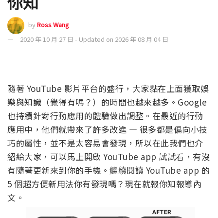
你知
by
Ross Wang
2020 年 10 月 27 日 - Updated on 2026 年 08 月 04 日
隨著 YouTube 影片平台的盛行，大家黏在上面獲取娛
樂與知識（覺得有嗎？）的時間也越來越多。Google
也持續針對行動應用的體驗做出調整。在最近的行動
應用中，他們就帶來了許多改進 — 很多都是偏向小技
巧的屬性，並不是太容易會發現，所以在此我們也介
紹給大家，可以馬上開啟 YouTube app 試試看，有沒
有隨著更新來到你的手機。繼續閱讀 YouTube app 的
5 個超方便新用法你有發現嗎？現在就報你知報導內
文。