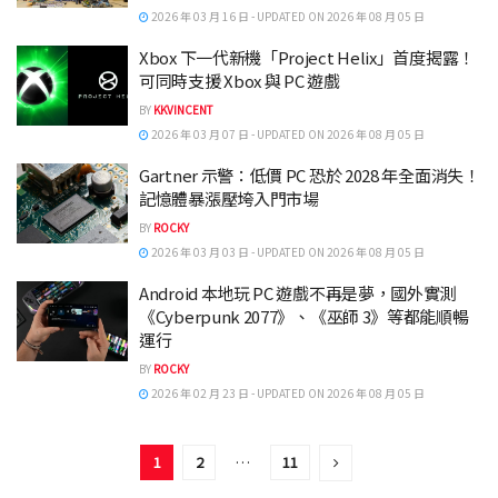
2026 年 03 月 16 日 - UPDATED ON 2026 年 08 月 05 日
Xbox 下一代新機「Project Helix」首度揭露！
可同時支援 Xbox 與 PC 遊戲
BY
KKVINCENT
2026 年 03 月 07 日 - UPDATED ON 2026 年 08 月 05 日
Gartner 示警：低價 PC 恐於 2028 年全面消失！
記憶體暴漲壓垮入門市場
BY
ROCKY
2026 年 03 月 03 日 - UPDATED ON 2026 年 08 月 05 日
Android 本地玩 PC 遊戲不再是夢，國外實測
《Cyberpunk 2077》、《巫師 3》等都能順暢
運行
BY
ROCKY
2026 年 02 月 23 日 - UPDATED ON 2026 年 08 月 05 日
1
2
…
11