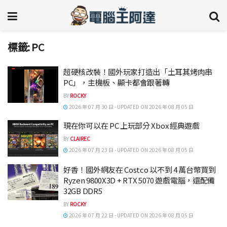
標籤:
PC
超硬核改裝！國外玩家打造出「土耳其烤肉串
PC」，主機板、顯卡都會跟著轉
BY
ROCKY
2026 年 07 月 30 日 - UPDATED ON 2026 年 08 月 05 日
現在你可以在 PC 上玩部分 Xbox 經典遊戲
BY
CLAIREC
2026 年 07 月 23 日 - UPDATED ON 2026 年 08 月 05 日
好香！國外網友在 Costco 以不到 4 萬台幣買到
Ryzen 9800X3D + RTX 5070 遊戲電腦，還配備
32GB DDR5
BY
ROCKY
2026 年 07 月 22 日 - UPDATED ON 2026 年 08 月 05 日