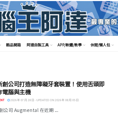
酷品開箱
阿達自製工具
APP/軟體/教學
休閒/懶人包
新創公司打造無障礙牙套裝置！使用舌頭即
作電腦與主機
ENT
2026 年 07 月 28 日 - UPDATED ON 2026 年 08 月 05 日
公司 Augmental 在近期 ...