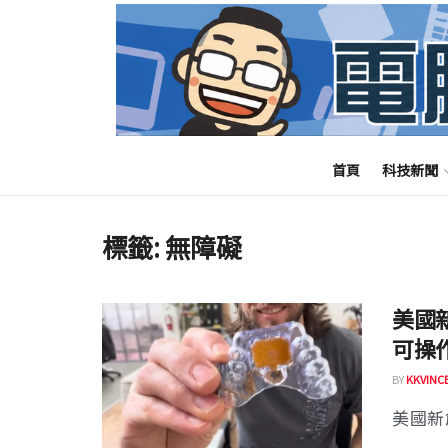
首頁
科技新聞
標籤:
無障礙
美國
可操
BY
KKVINC
美國新創