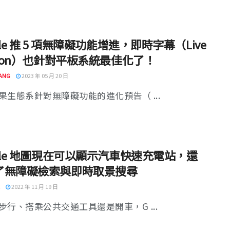
gle 推 5 項無障礙功能增進，即時字幕（Live
tion）也針對平板系統最佳化了！
ANG
2023 年 05 月 20 日
果生態系針對無障礙功能的進化預告（ ...
gle 地圖現在可以顯示汽車快速充電站，還
了無障礙檢索與即時取景搜尋
2022 年 11 月 19 日
步行、搭乘公共交通工具還是開車，G ...