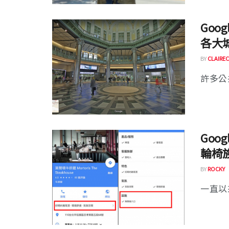
Goo
各大
BY
CLAIREC
許多公
Goo
輪椅
BY
ROCKY
一直以來 