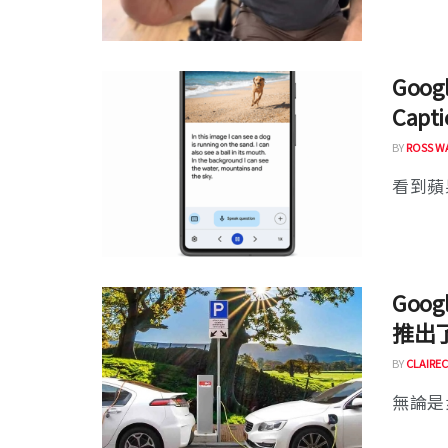
Goo
Cap
BY
ROSS W
看到蘋
Goo
推出
BY
CLAIREC
無論是