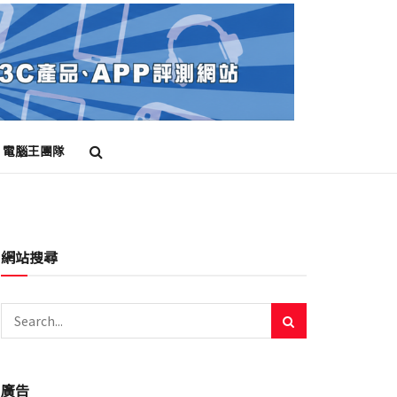
電腦王團隊
網站搜尋
廣告