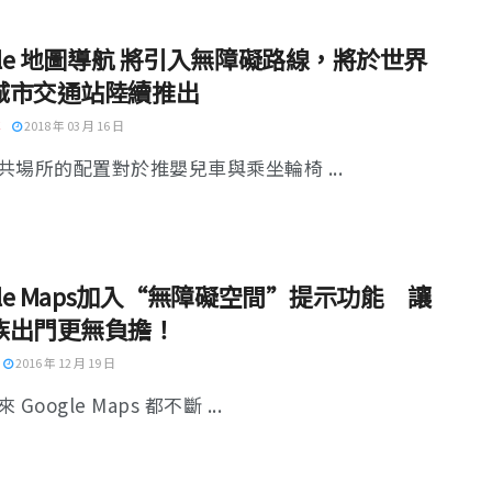
gle 地圖導航 將引入無障礙路線，將於世界
城市交通站陸續推出
2018 年 03 月 16 日
共場所的配置對於推嬰兒車與乘坐輪椅 ...
gle Maps加入“無障礙空間”提示功能 讓
族出門更無負擔！
2016 年 12 月 19 日
Google Maps 都不斷 ...