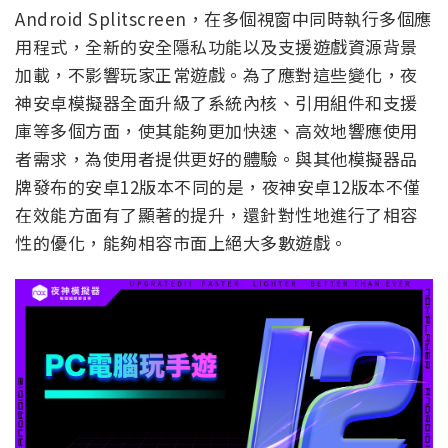
Android Splitscreen，在多個視窗中同時執行多個應
用程式，全新的安全隱私功能以及支援遊戲資源背景
加載，不影響玩家正常遊戲。為了應對這些變化，夜
神安卓模擬器全面升級了系統內核、引用組件和支援
庫等多個方面，使其能夠更加快速、高效地響應使用
者需求，為使用者提供更好的體驗。與其他模擬器品
牌發布的安卓12版本不同的是，夜神安卓12版本不僅
在效能方面有了顯著的提升，還針對性地進行了相容
性的優化，能夠相容市面上絕大多數遊戲。