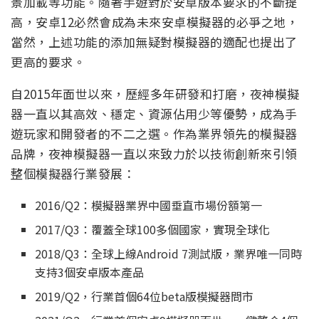
景加載等功能。隨著手遊對於安卓版本要求的不斷提
高，安卓12必然會成為未來安卓模擬器的必爭之地，
當然，上述功能的添加無疑對模擬器的適配也提出了
更高的要求。
自2015年面世以來，歷經多年研發和打磨，夜神模擬
器一直以其高效、穩定、資源佔用少等優勢，成為手
遊玩家和開發者的不二之選。作為業界領先的模擬器
品牌，夜神模擬器一直以來致力於以技術創新來引領
整個模擬器行業發展：
2016/Q2：模擬器業界中國垂直市場份額第一
2017/Q3：覆蓋全球100多個國家，實現全球化
2018/Q3：全球上線Android 7測試版，業界唯一同時
支持3個安卓版本產品
2019/Q2，行業首個64位beta版模擬器問市