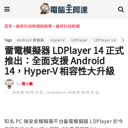
首頁
»
最新科技新聞與報導
»
最新科技新聞
Tags:
Android 模擬器
Hyper-V
LDPlayer
LDPlayer 14
雷
雷電模擬器 LDPlayer 14 正式
推出：全面支援 Android
14，Hyper-V 相容性大升級
by
達小編
2026 年 06 月 22 日 - Updated on 2026 年 08 月 05 日
知名 PC 端安卓模擬器平台雷電模擬器 LDPlayer 於今