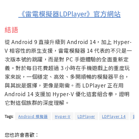
《雷電模擬器LDPlayer》官方網站
結語
從 Android 9 直接升級到 Android 14，加上 Hyper-
V 相容性的原生支援，雷電模擬器 14 代表的不只是一
次版本號的跳躍，而是對 PC 手遊體驗的全面重新定
義。對於每日花費超過 3 小時在手機遊戲上的重度玩
家來說，一個穩定、高效、多開順暢的模擬器平台，
與其說是選擇，更像是剛需。而 LDPlayer 正在用
Android 14 支援加 Hyper-V 優化這套組合拳，證明
它對這個族群的深度理解。
Tags:
Android 模擬器
Hyper-V
LDPlayer
LDPlayer 14
雷
您也許會喜歡：