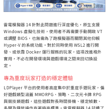
雷電模擬器 14 針對此問題進行深度優化，原生支援
Windows 虛擬化技術，使用者不再需要手動開啟 VT
或調整 BIOS，也無需為了跑模擬器而關閉其他仰賴
Hyper-V 的系統功能。對於同時使用 WSL2 進行開
發、或依靠 Docker 運行服務的玩家，這項改進格外
實用，不必在開發環境與遊戲環境之間來回切換設
定。
專為重度玩家打造的穩定體驗
LDPlayer 平台的使用者高度集中於重度手遊玩家，偏
好遊戲類型涵蓋 MMORPG、策略、二次元卡牌 RPG
與競技類遊戲，這些遊戲對長時間掛機、穩定幀數、
多開及鍵鼠操作有著極高標準。雷電模擬器 14 延續了