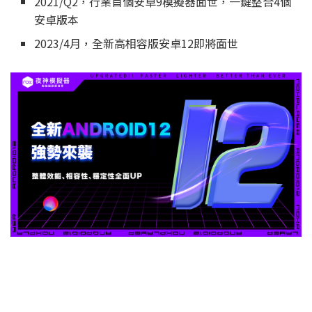
2021/Q2，行業首個安卓9模擬器面世，一鍵整合4個
安卓版本
2023/4月，全新高相容版安卓12即將面世