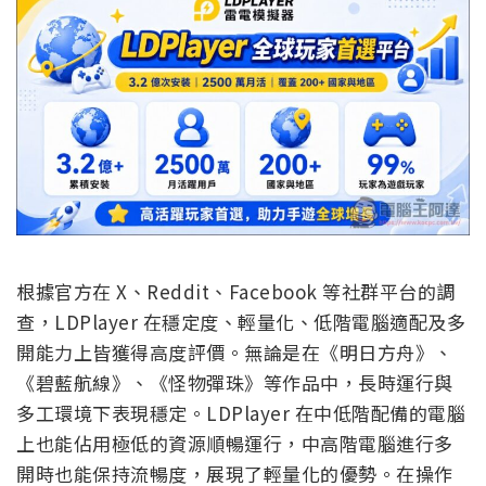
根據官方在 X、Reddit、Facebook 等社群平台的調
查，LDPlayer 在穩定度、輕量化、低階電腦適配及多
開能力上皆獲得高度評價。無論是在《明日方舟》、
《碧藍航線》、《怪物彈珠》等作品中，長時運行與
多工環境下表現穩定。LDPlayer 在中低階配備的電腦
上也能佔用極低的資源順暢運行，中高階電腦進行多
開時也能保持流暢度，展現了輕量化的優勢。在操作