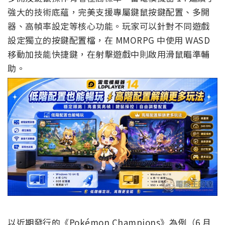
強大的技術底蘊，完美支援專屬鍵鼠按鍵配置、多開
器、高幀率設定等核心功能。玩家可以針對不同遊戲
設定獨立的按鍵配置檔，在 MMORPG 中使用 WASD
移動加技能快捷鍵，在射擊遊戲中則啟用滑鼠瞄準輔
助。
以近期發行的《Pokémon Champions》為例（6 月