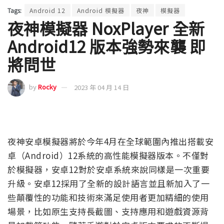
Tags:
Android 12
Android 模擬器
夜神
模擬器
夜神模擬器 NoxPlayer 全新
Android12 版本強勢來襲 即
將問世
by
Rocky
2023 年 04 月 14 日
夜神安卓模擬器將於今年4月在全球範圍內推出搭載安
卓（Android）12系統的高性能模擬器版本。不僅對
於模擬器，安卓12對於安卓系統來說同樣是一次重要
升級。安卓12採用了全新的設計語言並且新加入了一
些顛覆性的功能和技術來滿足使用者更加精細的使用
場景，比如原生支持長截圖、支持應用和遊戲資源背