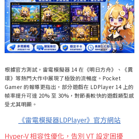
根據官方測試，雷電模擬器 14 在《明日方舟》、《異
環》等熱門大作中展現了極致的流暢度。Pocket
Gamer 的報導更指出，部分遊戲在 LDPlayer 14 上的
幀率提升可達 20% 至 30%，對節奏較快的遊戲類型感
受尤其明顯。
《雷電模擬器LDPlayer》官方網站
Hyper-V 相容性優化，告別 VT 設定困擾