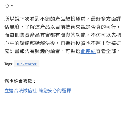
心。
所以說下次看到不錯的產品想投資前，最好多方面評
估風險，了解這產品以目前技術來說是否真的可行，
而每個集資產品其實都有問與答功能，不仿可以先把
心中的疑慮都給解決後，再進行投資也不遲！對這研
究計畫報告有興趣的讀者，可點選
此連結
查看全部。
Tags:
Kickstarter
您也許會喜歡：
立達合法徵信社-讓您安心的選擇