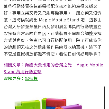
這些行動裝置往往都需搭配立架才能夠站得又穩又
好，專用立架又貴又只能專機專用，一般立架又沒質
感，這時候就請出 Magic Mobile Stand 吧！這款由
台灣人研發並榮獲日內瓦發明展金牌獎的行動裝置立
架擁有非常高的自由度，可隨裝置不同組合調整支撐
方式與角度，色彩也可自行搭配使用，除了可成為你
的追劇頂天柱之外還能當作捲線器收納耳機。這下子
不管是直擺橫放都難不倒它，看個日劇何必用手拿？
相關文章：
頻獲大獎肯定的台灣之光—Magic Mobile
Stand萬用行動立架
瞭解更多：
點這裡