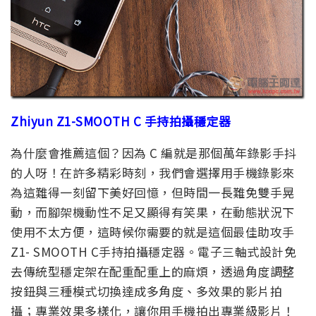
Zhiyun Z1-SMOOTH C 手持拍攝穩定器
為什麼會推薦這個？因為 C 編就是那個萬年錄影手抖
的人呀！在許多精彩時刻，我們會選擇用手機錄影來
為這難得一刻留下美好回憶，但時間一長難免雙手晃
動，而腳架機動性不足又顯得有笑果，在動態狀況下
使用不太方便，這時候你需要的就是這個最佳助攻手
Z1- SMOOTH C手持拍攝穩定器。電子三軸式設計免
去傳統型穩定架在配重配重上的麻煩，透過角度調整
按鈕與三種模式切換達成多角度、多效果的影片拍
攝；專業效果多樣化，讓你用手機拍出專業級影片！