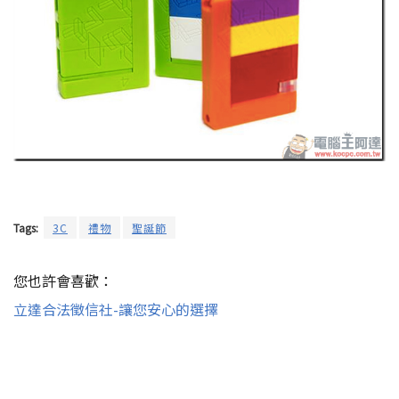
Tags:
3C
禮物
聖誕節
您也許會喜歡：
立達合法徵信社-讓您安心的選擇