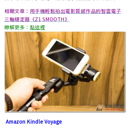
相關文章：
用手機輕鬆拍出電影質感作品的智雲電子
三軸穩定器《Z1 SMOOTH》
瞭解更多：
點這裡
Amazon Kindle Voyage