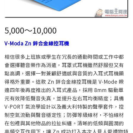
5,000～10,000
V-Moda Zn 鋅合金線控耳機
相信很多上班族或學生在冗長的通勤時間或工作中都
會選擇聽音樂作為消遣，耳罩式耳機雖然舒服但又有
點高調，選擇一對兼顧舒適感與音質的入耳式耳機顯
得格外重要。這款 Zn 鋅合金線控耳機是 V-Mode 睽
違四年後再度推出的入耳式產品，採用 8mm 驅動單
元有效降低聲音失真，並提升左右耳均衡精度；具備
V-PORT 氣流學設計以及義大利特製的聲學套件，控
制空氣流動與聲音穩定性；防彈等級線材，不怕線材
在包裡與其他物品的拉扯糾纏。清晰的低頻與圓潤的
高頻交互作用下，讓 Zn 成功打入本次人見人愛禮物特