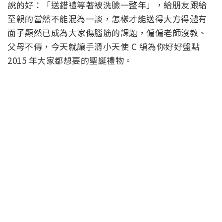
說的好：「送錯禮等著被洗臉一整年」，給朋友跟給
至親的當然不能混為一談，怎樣才能送得大方得體有
面子顯然已成為大家傷腦筋的課題，偏偏老師沒教、
父母不傳，今天就讓手滑小天使 C 編為你好好盤點
2015 年大家都想要的聖誕禮物。