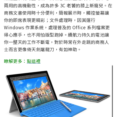
兩用的高機動性，成為許多 3C 老饕的膝上新寵兒。在
商務文書使用時十分便利，簡報展示時，觸控螢幕讓
你的即席表現更精彩；文件處理時，因其運行
Windows 作業系統，處理普及的 Office 系列檔案更
得心應手，也不用怕版型跑掉。續航力持久的電池讓
你一整天的工作不斷電，對於時常在外走跳的商務人
士而言更像倚天劍屠龍刀，有如神助。
瞭解更多：
點這裡