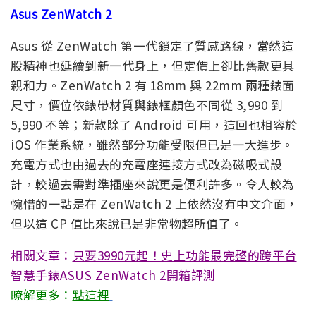
Asus ZenWatch 2
Asus 從 ZenWatch 第一代鎖定了質感路線，當然這
股精神也延續到新一代身上，但定價上卻比舊款更具
親和力。ZenWatch 2 有 18mm 與 22mm 兩種錶面
尺寸，價位依錶帶材質與錶框顏色不同從 3,990 到
5,990 不等；新款除了 Android 可用，這回也相容於
iOS 作業系統，雖然部分功能受限但已是一大進步。
充電方式也由過去的充電座連接方式改為磁吸式設
計，較過去需對準插座來說更是便利許多。令人較為
惋惜的一點是在 ZenWatch 2 上依然沒有中文介面，
但以這 CP 值比來說已是非常物超所值了。
相關文章：
只要3990元起！史上功能最完整的跨平台
智慧手錶ASUS ZenWatch 2開箱評測
瞭解更多：
點這裡