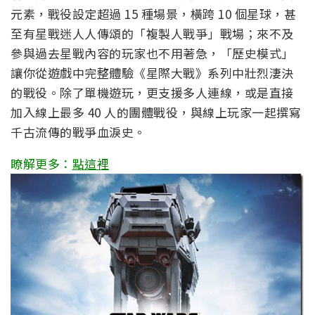
元素，戰役設定超過 15 種場景，橫跨 10 個星球，甚
至有星戰迷人人傳頌的「複製人戰爭」戰場；來不及
參與過去星戰內容的玩家也不用著急，「歷史模式」
讓你從遊戲中完整體驗《星際大戰》系列中壯烈淒決
的戰役。除了單機遊玩，更支援多人連線，或是直接
加入線上最多 40 人的團體戰役，與線上玩家一起撰寫
千古流傳的戰爭血淚史。
瞭解更多：
點這裡