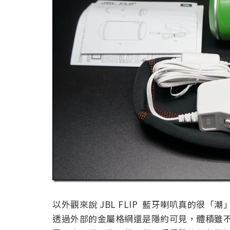
以外觀來說 JBL FLIP 藍牙喇叭真的很「潮」
透過外部的金屬格網還是隱約可見，體積雖