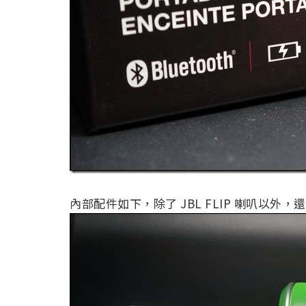
內部配件如下，除了 JBL FLIP 喇叭以