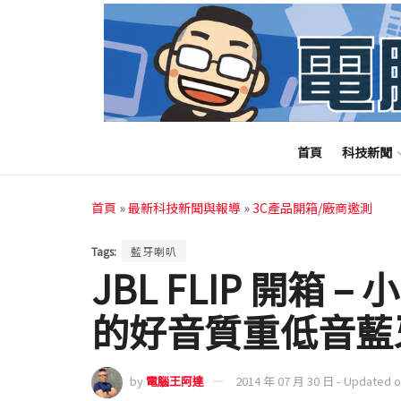
首頁
科技新聞
首頁
»
最新科技新聞與報導
»
3C產品開箱/廠商邀測
Tags:
藍牙喇叭
JBL FLIP 開箱
的好音質重低音藍
by
電腦王阿達
2014 年 07 月 30 日 - Updated 