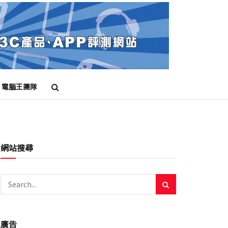
電腦王團隊
網站搜尋
廣告