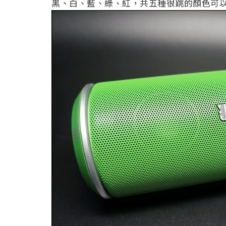
黑、白、藍、綠、紅，共五種很跳的顏色可