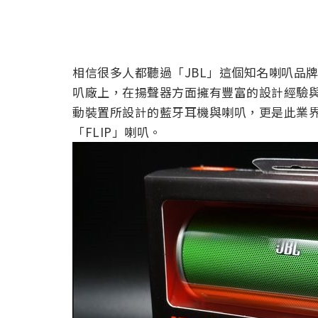
相信很多人都聽過「JBL」這個知名喇叭品牌
叭廠上，在揚聲器方面擁有豐富的設計經驗與悠
動裝置所設計的藍牙耳機與喇叭，更是此業界中
「FLIP」喇叭。