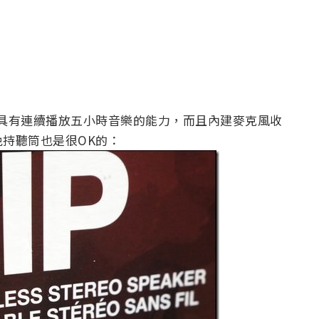
叭，具有連續播放五小時音樂的能力，而且內建麥克風收
持聽筒也是很OK的：