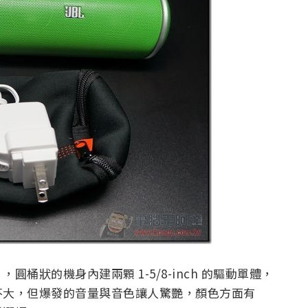
，圓桶狀的機身內建兩顆 1-5/8-inch 的驅動單體，
不大，但爆發的音量與音色讓人驚艷，顏色方面有