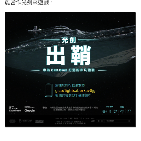
能當作光劍來遊戲。