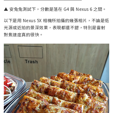
▲ 安兔兔測試下，分數是落在 G4 與 Nexus 6 之間。
以下是用 Nexus 5X 相機所拍攝的幾張相片，不論是低
光源或近拍的景深效果，表現都還不錯，特別是雷射
對焦速度真的很快。