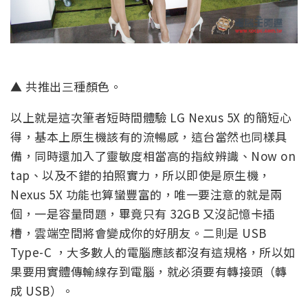
▲ 共推出三種顏色。
以上就是這次筆者短時間體驗 LG Nexus 5X 的簡短心
得，基本上原生機該有的流暢感，這台當然也同樣具
備，同時還加入了靈敏度相當高的指紋辨識、Now on
tap、以及不錯的拍照實力，所以即使是原生機，
Nexus 5X 功能也算蠻豐富的，唯一要注意的就是兩
個，一是容量問題，畢竟只有 32GB 又沒記憶卡插
槽，雲端空間將會變成你的好朋友。二則是 USB
Type-C ，大多數人的電腦應該都沒有這規格，所以如
果要用實體傳輸線存到電腦，就必須要有轉接頭（轉
成 USB）。