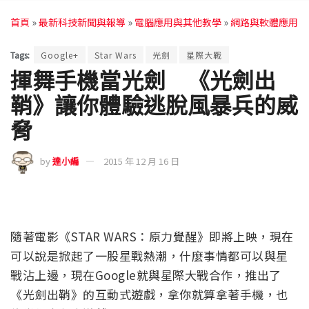
首頁
»
最新科技新聞與報導
»
電腦應用與其他教學
»
網路與軟體應用
Tags:
Google+
Star Wars
光劍
星際大戰
揮舞手機當光劍 《光劍出
鞘》讓你體驗逃脫風暴兵的威
脅
by
達小編
2015 年 12 月 16 日
隨著電影《STAR WARS：原力覺醒》即將上映，現在
可以說是掀起了一股星戰熱潮，什麼事情都可以與星
戰沾上邊，現在Google就與星際大戰合作，推出了
《光劍出鞘》的互動式遊戲，拿你就算拿著手機，也