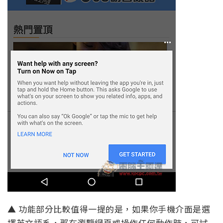
▲ 功能部分比較值得一提的是，如果你手機介面是選
擇英文語系，那在瀏覽網頁或操作任何動作時，可試