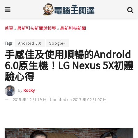
首頁
»
最新科技新聞與報導
»
最新科技新聞
Tags:
Android 6.0
Google+
手感佳及使用順暢的Android
6.0原生機！LG Nexus 5X初體
驗心得
by
Rocky
2015 年 12 月 19 日 - Updated on 2017 年 02 月 07 日