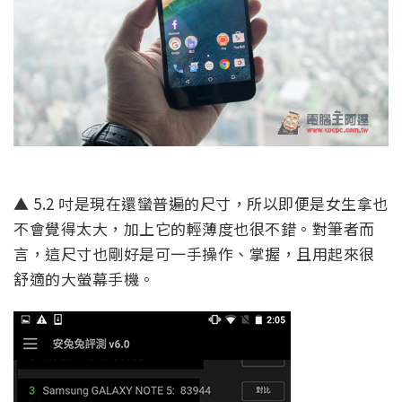
▲ 5.2 吋是現在還蠻普遍的尺寸，所以即便是女生拿也
不會覺得太大，加上它的輕薄度也很不錯。對筆者而
言，這尺寸也剛好是可一手操作、掌握，且用起來很
舒適的大螢幕手機。