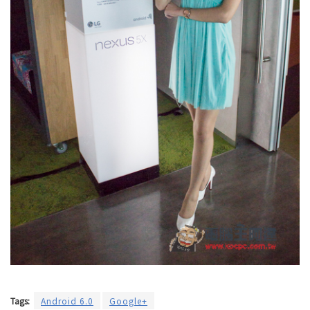
Tags:
Android 6.0
Google+