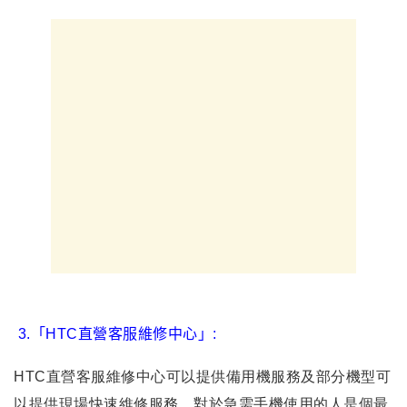
3.
「HTC直營客服維修中心」
:
HTC直營客服維修中心可以
提供備用機服務及
部分機型可
以提供現場快速維修服務
，對於急需手機使用的人是個最