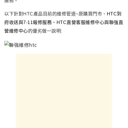
服務。
以下針對HTC產品目前的維修管道~原購買門市
、
HTC到
府收送與7-11報修服務
、
HTC直營客服維修中心與聯強直
營維修中心
的優劣做一說明: