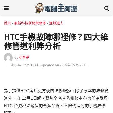
首頁
»
最新科技新聞與報導
»
通訊達人
HTC手機故障哪裡修 ? 四大維
修管道利弊分析
by
小丰子
2015 年 12 月 18 日 - Updated on 2016 年 05 月 20 日
為了提供HTC客戶更方便的送修服務，除了原本的維修管
道外，自 12月1日起，聯強全省直營維修中心也開始受理
HTC 台灣地區銷售的全產品線、不限代理商的手機維修