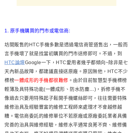
1. 原手機購買的門市或電信商:
坊間販售的HTC手機多數是透過電信商管道售出
，一般而
言手機壞了就是找當初購買的門市送修即可。不過
，到
HTC論壇
Google一下
，HTC愛用者幾乎都傾向~除非是七
天內新品故障
，都建議
直接送原廠
。原因無他
，HTC不少
標榜
一體成形的手機都很難修
。
由於目前智慧型手機標榜
輕薄及具特殊功能(一體成形
、防水防塵…)
，
拆修手機不
像過去只要用特殊起子鬆開手機螺絲即可
，
往往需要特殊
維修治具及經驗豐富的維修工程師來處理才不會越修越
糟
。
電信商委託的維修單位不若原廠或原廠委託業者具備
完善的治具與維修經驗
，
維修水平通常良莠不齊
、維修備