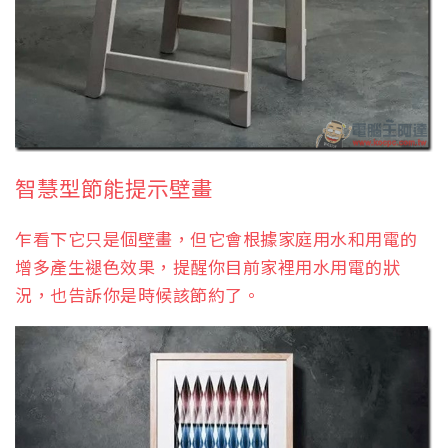
智慧型節能提示壁畫
乍看下它只是個壁畫，但它會根據家庭用水和用電的
增多產生褪色效果，提醒你目前家裡用水用電的狀
況，也告訴你是時候該節約了。