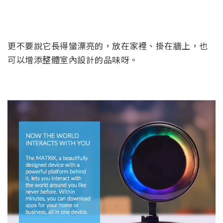
更不要說它長得蠻漂亮的，放在家裡、掛在牆上，也
可以增添整體室內設計的品味呀。