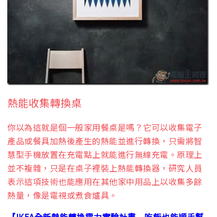
熱能收集轉換桌
你以為這就是個一般家用餐桌是嗎？它可以收集電子
產品或餐具加熱後產生的熱能並進行轉換，只需將智
慧型手機放置在充電點上就能進行無線充電。原理上
並不複雜，只是在桌子裡裝上熱能轉換器，研究人員
表示這項技術也能應用在其他家中用品上以收集多餘
熱量，像是電視或煮食爐具。
【
IKEA全新熱能轉換電力實驗計畫 吃飯也能順手幫