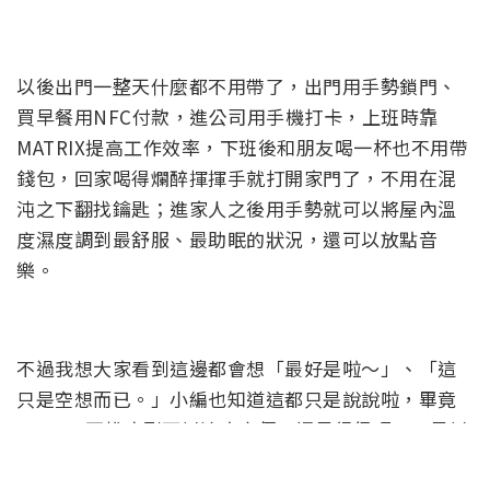
還可以提供拍照、定位等等的額外用途，其他還有一
大堆跟MATRIX相關的APP研發中，如果發展得宜再加
上MATRIX普及路增加的話，不只居家生活可以更便利
更科技、更人性化，未來的生活可以輕鬆方便又舒
適；
GIF