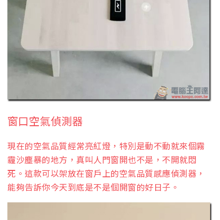
窗口空氣偵測器
現在的空氣品質經常亮紅燈，特別是動不動就來個霧
霾沙塵暴的地方，真叫人門窗開也不是，不開就悶
死。這款可以架放在窗戶上的空氣品質感應偵測器，
能夠告訴你今天到底是不是個開窗的好日子。