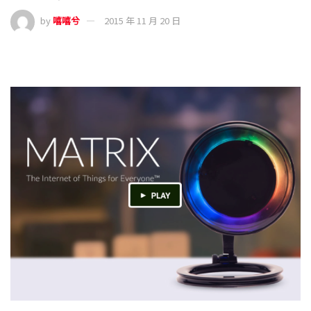
by
嘻嘻兮
2015 年 11 月 20 日