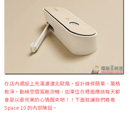
在店內擺設上充滿濃濃北歐風，設計線條簡單、風格
乾淨，動線空間寬敞流暢，如果住在裡面應該每天都
會是以最完美的心情醒來吧！！下面就讓我們看看
Space 10 的內部陳設。