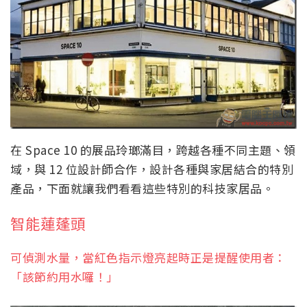
在 Space 10 的展品玲瑯滿目，跨越各種不同主題、領
域，與 12 位設計師合作，設計各種與家居結合的特別
產品，下面就讓我們看看這些特別的科技家居品。
智能蓮蓬頭
可偵測水量，當紅色指示燈亮起時正是提醒使用者：
「該節約用水囉！」