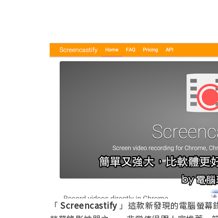
「
Screencastify
」這款新發現的電腦螢幕