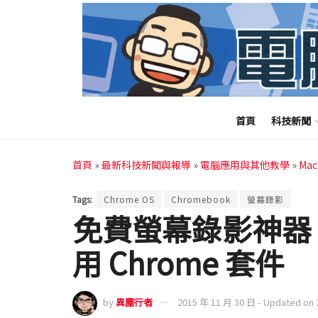
首頁
科技新聞
首頁
»
最新科技新聞與報導
»
電腦應用與其他教學
»
Ma
Tags:
Chrome OS
Chromebook
螢幕錄影
免費螢幕錄影神器
用 Chrome 套件
by
異塵行者
2015 年 11 月 30 日 - Updated on