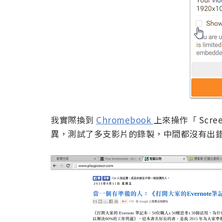
我實際換到
Chromebook
上來操作「 Scre
異，測試了多支影片的錄製，中間都沒有出