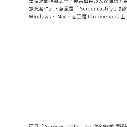
螢幕錄影神器之一，非常值得跟大家推薦，第一
擴充套件」，意思是「 Screencastify 
Windows、 Mac，甚至是 Chromebook 
而且「 Screencastify 」不只能夠