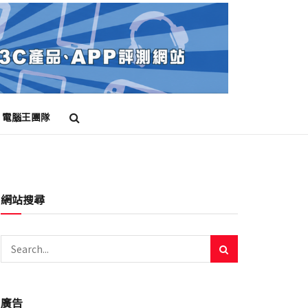
電腦王團隊
網站搜尋
廣告