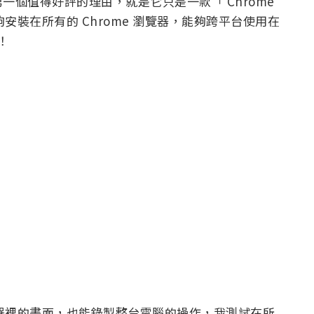
個值得好評的理由，就是它只是一款「 Chrome
」能夠安裝在所有的 Chrome 瀏覽器，能夠跨平台使用在
上！
錄製瀏覽器裡的畫面，也能錄製整台電腦的操作，我測試在所