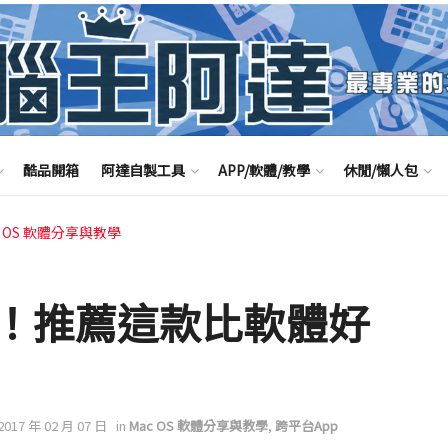
酷品開箱
阿達自製工具
APP/軟體/教學
休閒/懶人包
c OS 軟體分享與教學
！推薦這款比軟體好
 2017 年 02 月 07 日
in
Mac OS 軟體分享與教學
,
跨平台App