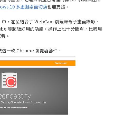
dows 10 多虛擬桌面切換
也能支援。
fy 」中，甚至結合了 WebCam 前鏡頭母子畫面錄影、
YouTube 等超級好用的功能，操作上也十分簡單，比我用
試看。
安裝這一款 Chrome 瀏覽器套件。