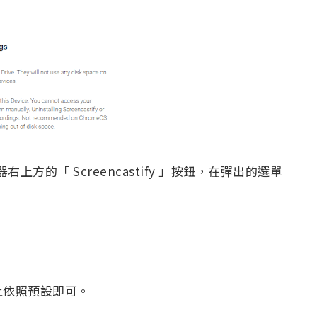
上方的「 Screencastify 」按鈕，在彈出的選單
上依照預設即可。