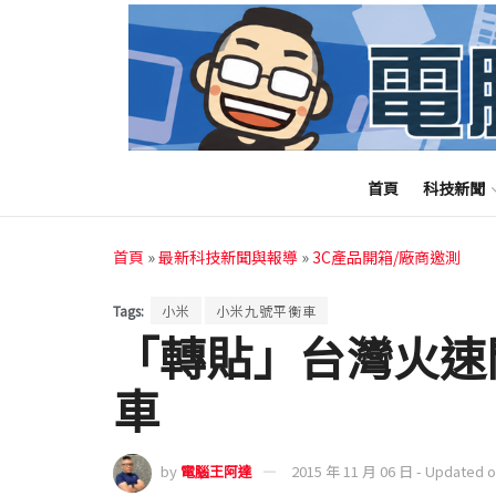
首頁
科技新聞
首頁
»
最新科技新聞與報導
»
3C產品開箱/廠商邀測
Tags:
小米
小米九號平衡車
「轉貼」台灣火速
車
by
電腦王阿達
2015 年 11 月 06 日 - Updated 