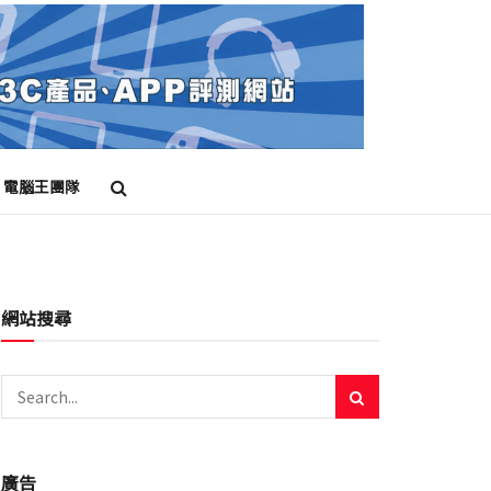
電腦王團隊
網站搜尋
廣告