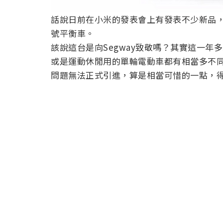
話說日前在小米的發表會上有發表不少新品
號平衡車。
該說這台是向Segway致敬嗎？其實這一
或是運動休閒用的單輪電動車都有相當多不
問題無法正式引進，算是相當可惜的一點，