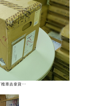
了推車去拿貨…