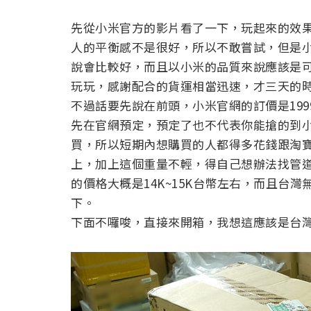
先從小米官方的影片看了一下，玩起來的效
人的平衡感不是很好，所以不敢嘗試，但是
說會比較好，而且以小米的品質來說應該是可
玩玩，感謝配合的貨運相當迅速，才三天的
不過話要先說在前頭，小米官網的訂價是1999
先在官網預定，預定了也不代表你能搶的到
買，所以短期內想購買的人都得多花錢跟淘寶的商
上，加上這個重量不輕，得自己想辦法找管
的價格大概是14K~15K台幣左右，而且台
下。
下面不囉唆，直接來開箱，我想這應該是台